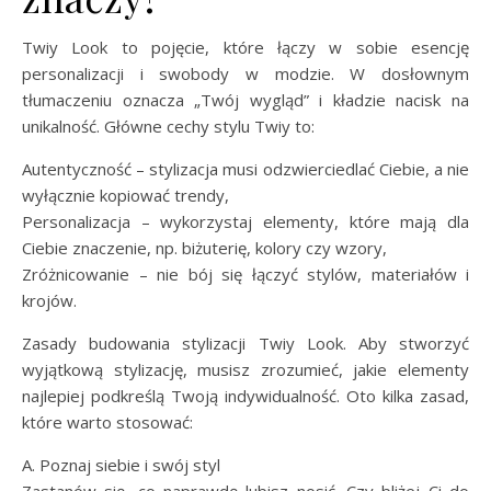
Twiy Look to pojęcie, które łączy w sobie esencję
personalizacji i swobody w modzie. W dosłownym
tłumaczeniu oznacza „Twój wygląd” i kładzie nacisk na
unikalność. Główne cechy stylu Twiy to:
Autentyczność – stylizacja musi odzwierciedlać Ciebie, a nie
wyłącznie kopiować trendy,
Personalizacja – wykorzystaj elementy, które mają dla
Ciebie znaczenie, np. biżuterię, kolory czy wzory,
Zróżnicowanie – nie bój się łączyć stylów, materiałów i
krojów.
Zasady budowania stylizacji Twiy Look. Aby stworzyć
wyjątkową stylizację, musisz zrozumieć, jakie elementy
najlepiej podkreślą Twoją indywidualność. Oto kilka zasad,
które warto stosować:
A. Poznaj siebie i swój styl
Zastanów się, co naprawdę lubisz nosić. Czy bliżej Ci do