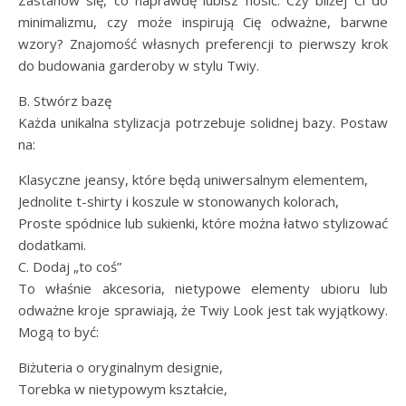
minimalizmu, czy może inspirują Cię odważne, barwne
wzory? Znajomość własnych preferencji to pierwszy krok
do budowania garderoby w stylu Twiy.
B. Stwórz bazę
Każda unikalna stylizacja potrzebuje solidnej bazy. Postaw
na:
Klasyczne jeansy, które będą uniwersalnym elementem,
Jednolite t-shirty i koszule w stonowanych kolorach,
Proste spódnice lub sukienki, które można łatwo stylizować
dodatkami.
C. Dodaj „to coś”
To właśnie akcesoria, nietypowe elementy ubioru lub
odważne kroje sprawiają, że Twiy Look jest tak wyjątkowy.
Mogą to być:
Biżuteria o oryginalnym designie,
Torebka w nietypowym kształcie,