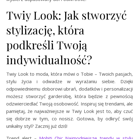
Twiy Look: Jak stworzyć
stylizację, która
podkreśli Twoją
indywidualność?
Twiy Look to moda, która mówi o Tobie – Twoich pasjach,
stylu życia i odwadze w wyrażaniu siebie. Dzięki
odpowiedniemu doborowi ubrań, dodatków i personalizacji
możesz stworzyć garderobę, która będzie z pewnością
odzwierciedlać Twoją osobowość. Inspiruj się trendami, ale
pamiętaj, że najważniejsze w Twiy Look jest to, aby czuć
się dobrze w tym, co nosisz. Gotowa, by odkryć swój
unikalny styl? Zacznij już dziś!
Trend alert –
Mohiti Chic Najmodniejsze trendy w stylu