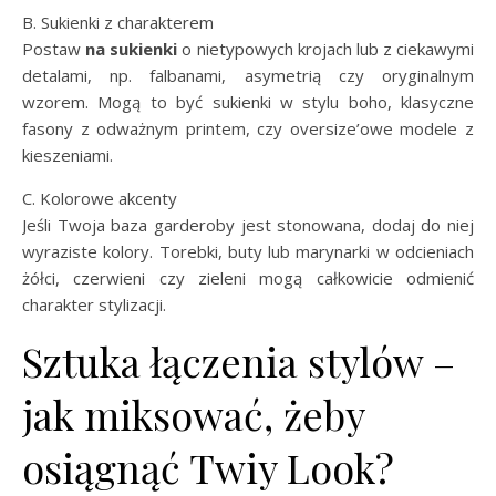
B. Sukienki z charakterem
Postaw
na sukienki
o nietypowych krojach lub z ciekawymi
detalami, np. falbanami, asymetrią czy oryginalnym
wzorem. Mogą to być sukienki w stylu boho, klasyczne
fasony z odważnym printem, czy oversize’owe modele z
kieszeniami.
C. Kolorowe akcenty
Jeśli Twoja baza garderoby jest stonowana, dodaj do niej
wyraziste kolory. Torebki, buty lub marynarki w odcieniach
żółci, czerwieni czy zieleni mogą całkowicie odmienić
charakter stylizacji.
Sztuka łączenia stylów –
jak miksować, żeby
osiągnąć Twiy Look?