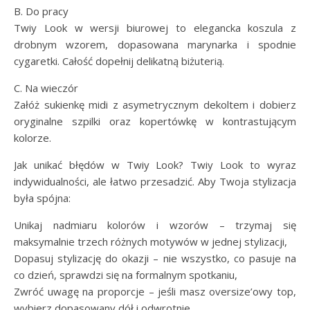
B. Do pracy
Twiy Look w wersji biurowej to elegancka koszula z
drobnym wzorem, dopasowana marynarka i spodnie
cygaretki. Całość dopełnij delikatną biżuterią.
C. Na wieczór
Załóż sukienkę midi z asymetrycznym dekoltem i dobierz
oryginalne szpilki oraz kopertówkę w kontrastującym
kolorze.
Jak unikać błędów w Twiy Look? Twiy Look to wyraz
indywidualności, ale łatwo przesadzić. Aby Twoja stylizacja
była spójna:
Unikaj nadmiaru kolorów i wzorów – trzymaj się
maksymalnie trzech różnych motywów w jednej stylizacji,
Dopasuj stylizację do okazji – nie wszystko, co pasuje na
co dzień, sprawdzi się na formalnym spotkaniu,
Zwróć uwagę na proporcje – jeśli masz oversize’owy top,
wybierz dopasowany dół i odwrotnie.