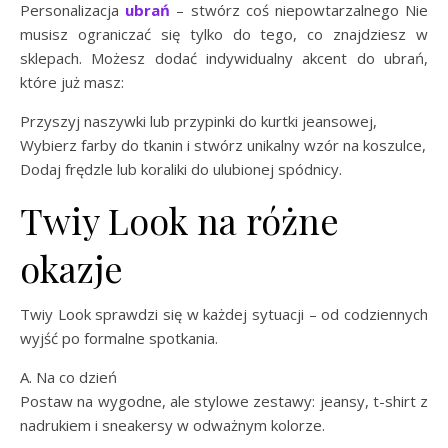
Personalizacja
ubrań
– stwórz coś niepowtarzalnego Nie
musisz ograniczać się tylko do tego, co znajdziesz w
sklepach. Możesz dodać indywidualny akcent do ubrań,
które już masz:
Przyszyj naszywki lub przypinki do kurtki jeansowej,
Wybierz farby do tkanin i stwórz unikalny wzór na koszulce,
Dodaj frędzle lub koraliki do ulubionej spódnicy.
Twiy Look na różne
okazje
Twiy Look sprawdzi się w każdej sytuacji – od codziennych
wyjść po formalne spotkania.
A. Na co dzień
Postaw na wygodne, ale stylowe zestawy: jeansy, t-shirt z
nadrukiem i sneakersy w odważnym kolorze.