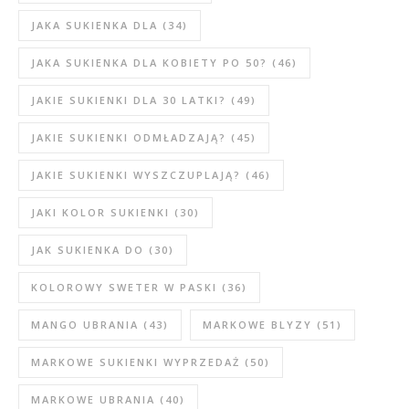
JAKA SUKIENKA DLA
(34)
JAKA SUKIENKA DLA KOBIETY PO 50?
(46)
JAKIE SUKIENKI DLA 30 LATKI?
(49)
JAKIE SUKIENKI ODMŁADZAJĄ?
(45)
JAKIE SUKIENKI WYSZCZUPLAJĄ?
(46)
JAKI KOLOR SUKIENKI
(30)
JAK SUKIENKA DO
(30)
KOLOROWY SWETER W PASKI
(36)
MANGO UBRANIA
(43)
MARKOWE BLYZY
(51)
MARKOWE SUKIENKI WYPRZEDAŻ
(50)
MARKOWE UBRANIA
(40)