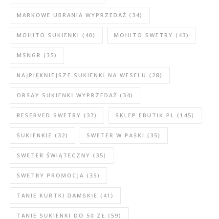
MARKOWE UBRANIA WYPRZEDAŻ
(34)
MOHITO SUKIENKI
(40)
MOHITO SWETRY
(43)
MSNGR
(35)
NAJPIĘKNIEJSZE SUKIENKI NA WESELU
(28)
ORSAY SUKIENKI WYPRZEDAŻ
(34)
RESERVED SWETRY
(37)
SKLEP EBUTIK.PL
(145)
SUKIENKIE
(32)
SWETER W PASKI
(35)
SWETER ŚWIĄTECZNY
(35)
SWETRY PROMOCJA
(35)
TANIE KURTKI DAMSKIE
(41)
TANIE SUKIENKI DO 50 ZŁ
(59)