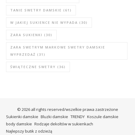
TANIE SWETRY DAMSKIE
(61)
W JAKIEJ SUKIENCE NIE WYPADA
(30)
ZARA SUKIENKI
(30)
ZARA SWETRYM MARKOWE SWETRY DAMSKIE
WYPRZEDAŻ
(31)
ŚWIĄTECZNE SWETRY
(36)
© 2026 all rights reserved/wszelkie prawa zastrzeżone
Sukienki damskie
Bluzki damskie
TRENDY
Koszule damskie
body damskie
Rodzaje dekoltów w sukienkach
Najlepszy butik z odzieżą