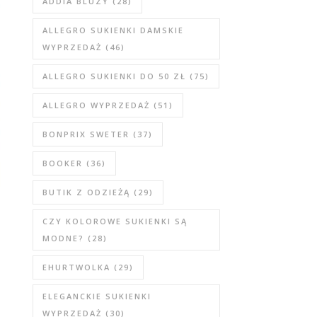
ADDIA BLUZY
(28)
ALLEGRO SUKIENKI DAMSKIE
WYPRZEDAŻ
(46)
ALLEGRO SUKIENKI DO 50 ZŁ
(75)
ALLEGRO WYPRZEDAŻ
(51)
BONPRIX SWETER
(37)
BOOKER
(36)
BUTIK Z ODZIEŻĄ
(29)
CZY KOLOROWE SUKIENKI SĄ
MODNE?
(28)
EHURTWOLKA
(29)
ELEGANCKIE SUKIENKI
WYPRZEDAŻ
(30)