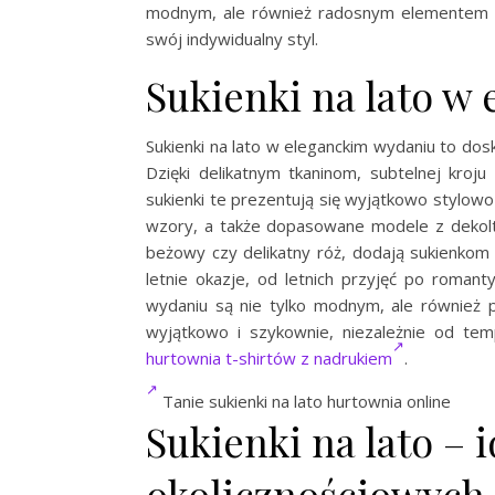
modnym, ale również radosnym elementem le
swój indywidualny styl.
Sukienki na lato w
Sukienki na lato w eleganckim wydaniu to dos
Dzięki delikatnym tkaninom, subtelnej kroju
sukienki te prezentują się wyjątkowo stylowo 
wzory, a także dopasowane modele z dekoltem
beżowy czy delikatny róż, dodają sukienkom 
letnie okazje, od letnich przyjęć po romant
wydaniu są nie tylko modnym, ale również p
wyjątkowo i szykownie, niezależnie od te
hurtownia t-shirtów z nadrukiem
.
Tanie sukienki na lato hurtownia online
Sukienki na lato – 
okolicznościowych s