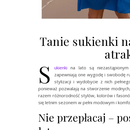
Tanie sukienki n
atra
S
ukienki
na lato są niezastąpionym 
zapewniają one wygodę i swobodę ru
stylizacji i wydobycie z nich pełneg
ponieważ pozwalają na stworzenie modnych, 
razem różnorodność stylów, kolorów i fason
się letnim sezonem w pełni modowym i komf
Nie przepłacaj – po