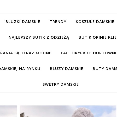
BLUZKI DAMSKIE
TRENDY
KOSZULE DAMSKIE
NAJLEPSZY BUTIK Z ODZIEŻĄ
BUTIK OPINIE KL
BRANIA SĄ TERAZ MODNE
FACTORYPRICE HURTOWNIA
AMSKIEJ NA RYNKU
BLUZY DAMSKIE
BUTY DAMS
SWETRY DAMSKIE