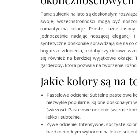
Tanie sukienki na lato są doskonałym rozwiąz
swojej wszechstronności mogą być noszone
romantyczną kolację. Proste, luźne faso
jednocześnie nadając noszącej elegancji i 
syntetyczne doskonale sprawdzają się na co 
bogatsze zdobienia, ozdoby czy ciekawe wzory
się również na bardziej wyjątkowe okazje. T
garderoby, która pozwala na tworzenie różnor
Jakie kolory są na t
Pastelowe odcienie: Subtelne pastelowe kol
niezwykle popularne. Są one doskonałym
świeżości. Pastelowe odcienie świetnie komp
lekko i subtelnie.
Żywe odcienie: Intensywne, soczyste kolory
bardzo modnym wyborem na letnie sukienki.