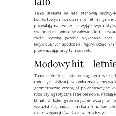
lato
Tanie sukienki na lato stanowią niezwykl
komfortowych rozwiązań w letniej gardero
pozwalają na tworzenie wyjątkowych stylizac
swobodnie i kobieco. W zalewie ofert na rynku, 
także wysoką jakością wykonania oraz 
indywidualnych upodobań i figury. Dzięki nim
przekraczając przy tym budżetu.
Modowy hit – letni
Tanie sukienki na lato w bogatych wzorac
radosnych stylizacji. Na rynku znajdziemy wi
geometryczne wzory, aż po abstrakcyjne kom
róże czy egzotyczne liście palmowe, nadają 
klimat. Z kolei geometryczne wzory w fo
wyrazistości, nadając im charakteru. Abstra
ekstrawagancji i świeżości w letnich stylizacja