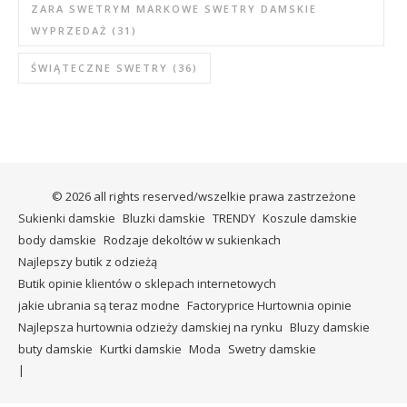
ZARA SWETRYM MARKOWE SWETRY DAMSKIE
WYPRZEDAŻ
(31)
ŚWIĄTECZNE SWETRY
(36)
© 2026 all rights reserved/wszelkie prawa zastrzeżone
Sukienki damskie
Bluzki damskie
TRENDY
Koszule damskie
body damskie
Rodzaje dekoltów w sukienkach
Najlepszy butik z odzieżą
Butik opinie klientów o sklepach internetowych
jakie ubrania są teraz modne
Factoryprice Hurtownia opinie
Najlepsza hurtownia odzieży damskiej na rynku
Bluzy damskie
buty damskie
Kurtki damskie
Moda
Swetry damskie