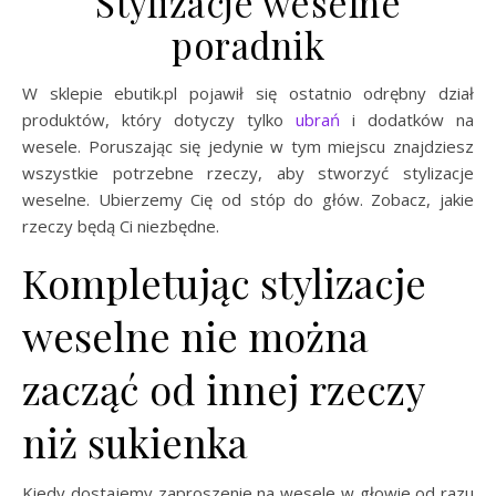
Stylizacje weselne
poradnik
W sklepie ebutik.pl pojawił się ostatnio odrębny dział
produktów, który dotyczy tylko
ubrań
i dodatków na
wesele. Poruszając się jedynie w tym miejscu znajdziesz
wszystkie potrzebne rzeczy, aby stworzyć stylizacje
weselne. Ubierzemy Cię od stóp do głów. Zobacz, jakie
rzeczy będą Ci niezbędne.
Kompletując stylizacje
weselne nie można
zacząć od innej rzeczy
niż sukienka
Kiedy dostajemy zaproszenie na wesele w głowie od razu