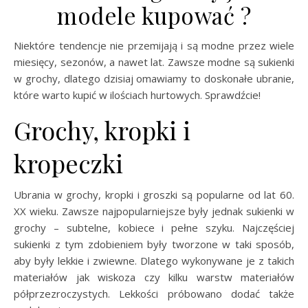
modele kupować ?
Niektóre tendencje nie przemijają i są modne przez wiele
miesięcy, sezonów, a nawet lat. Zawsze modne są sukienki
w grochy, dlatego dzisiaj omawiamy to doskonałe ubranie,
które warto kupić w ilościach hurtowych. Sprawdźcie!
Grochy, kropki i
kropeczki
Ubrania w grochy, kropki i groszki są popularne od lat 60.
XX wieku. Zawsze najpopularniejsze były jednak sukienki w
grochy – subtelne, kobiece i pełne szyku. Najczęściej
sukienki z tym zdobieniem były tworzone w taki sposób,
aby były lekkie i zwiewne. Dlatego wykonywane je z takich
materiałów jak wiskoza czy kilku warstw materiałów
półprzezroczystych. Lekkości próbowano dodać także