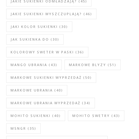
JAKIE SUKIENKI ODMŁADZAJĄ?
(45)
JAKIE SUKIENKI WYSZCZUPLAJĄ?
(46)
JAKI KOLOR SUKIENKI
(30)
JAK SUKIENKA DO
(30)
KOLOROWY SWETER W PASKI
(36)
MANGO UBRANIA
(43)
MARKOWE BLYZY
(51)
MARKOWE SUKIENKI WYPRZEDAŻ
(50)
MARKOWE UBRANIA
(40)
MARKOWE UBRANIA WYPRZEDAŻ
(34)
MOHITO SUKIENKI
(40)
MOHITO SWETRY
(43)
MSNGR
(35)