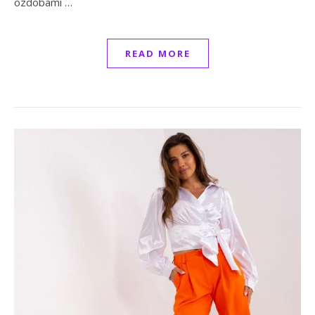
ozdobami …
READ MORE