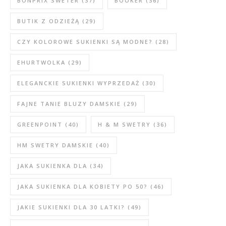
BONPRIX SWETER
(37)
BOOKER
(36)
BUTIK Z ODZIEŻĄ
(29)
CZY KOLOROWE SUKIENKI SĄ MODNE?
(28)
EHURTWOLKA
(29)
ELEGANCKIE SUKIENKI WYPRZEDAŻ
(30)
FAJNE TANIE BLUZY DAMSKIE
(29)
GREENPOINT
(40)
H & M SWETRY
(36)
HM SWETRY DAMSKIE
(40)
JAKA SUKIENKA DLA
(34)
JAKA SUKIENKA DLA KOBIETY PO 50?
(46)
JAKIE SUKIENKI DLA 30 LATKI?
(49)