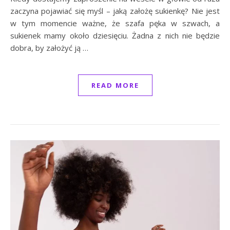
zaczyna pojawiać się myśl – jaką założę sukienkę? Nie jest
w tym momencie ważne, że szafa pęka w szwach, a
sukienek mamy około dziesięciu. Żadna z nich nie będzie
dobra, by założyć ją …
READ MORE