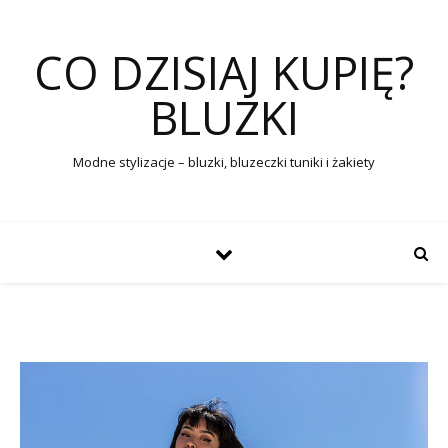
CO DZISIAJ KUPIĘ?
BLUZKI
Modne stylizacje – bluzki, bluzeczki tuniki i żakiety