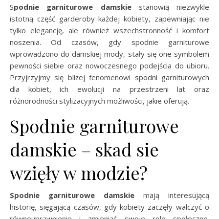
Spodnie garniturowe damskie
stanowią niezwykle
istotną część garderoby każdej kobiety, zapewniając nie
tylko elegancję, ale również wszechstronność i komfort
noszenia. Od czasów, gdy spodnie garniturowe
wprowadzono do damskiej mody, stały się one symbolem
pewności siebie oraz nowoczesnego podejścia do ubioru.
Przyjrzyjmy się bliżej fenomenowi spodni garniturowych
dla kobiet, ich ewolucji na przestrzeni lat oraz
różnorodności stylizacyjnych możliwości, jakie oferują.
Spodnie garniturowe
damskie – skad sie
wzięły w modzie?
Spodnie garniturowe damskie
mają interesującą
historię, sięgającą czasów, gdy kobiety zaczęły walczyć o
równouprawnienie i zmieniać swoje role społeczne.