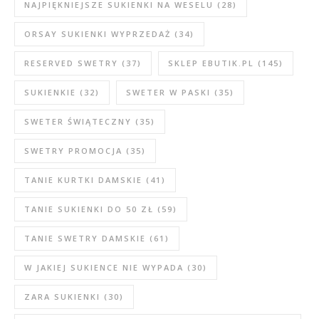
NAJPIĘKNIEJSZE SUKIENKI NA WESELU
(28)
ORSAY SUKIENKI WYPRZEDAŻ
(34)
RESERVED SWETRY
(37)
SKLEP EBUTIK.PL
(145)
SUKIENKIE
(32)
SWETER W PASKI
(35)
SWETER ŚWIĄTECZNY
(35)
SWETRY PROMOCJA
(35)
TANIE KURTKI DAMSKIE
(41)
TANIE SUKIENKI DO 50 ZŁ
(59)
TANIE SWETRY DAMSKIE
(61)
W JAKIEJ SUKIENCE NIE WYPADA
(30)
ZARA SUKIENKI
(30)