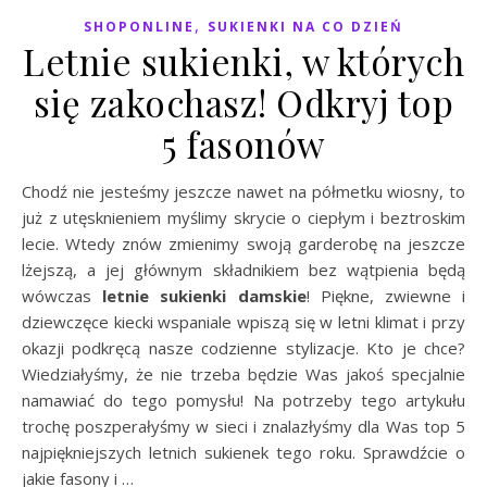
,
SHOPONLINE
SUKIENKI NA CO DZIEŃ
Letnie sukienki, w których
się zakochasz! Odkryj top
5 fasonów
Chodź nie jesteśmy jeszcze nawet na półmetku wiosny, to
już z utęsknieniem myślimy skrycie o ciepłym i beztroskim
lecie. Wtedy znów zmienimy swoją garderobę na jeszcze
lżejszą, a jej głównym składnikiem bez wątpienia będą
wówczas
letnie sukienki damskie
! Piękne, zwiewne i
dziewczęce kiecki wspaniale wpiszą się w letni klimat i przy
okazji podkręcą nasze codzienne stylizacje. Kto je chce?
Wiedziałyśmy, że nie trzeba będzie Was jakoś specjalnie
namawiać do tego pomysłu! Na potrzeby tego artykułu
trochę poszperałyśmy w sieci i znalazłyśmy dla Was top 5
najpiękniejszych letnich sukienek tego roku. Sprawdźcie o
jakie fasony i …