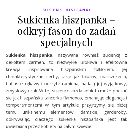
SUKIENKI HISZPANKI
Sukienka hiszpanka –
odkryj fason do zadań
specjalnych
Sukienka hiszpanka
, nazywana również sukienką z
dekoltem carmen, to niezwykle urokliwa i efektowna
kreacja inspirowana hiszpańskim folklorem. Jej
charakterystyczne cechy, takie jak falbany, marszczenia,
bufiaste rękawy i odkryte ramiona, nadają jej wyjątkowy,
zmysłowy urok. W tej sukience każda kobieta może poczuć
się jak hiszpańska tancerka flamenco, emanując elegancją i
temperamentem! W tym artykule przyjrzymy się bliżej
temu unikalnemu elementowi damskiej garderoby,
odkrywając, dlaczego sukienka hiszpańska jest tak
uwielbiana przez kobiety na całym świecie.