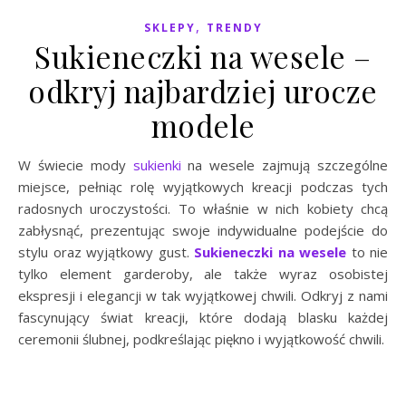
,
SKLEPY
TRENDY
Sukieneczki na wesele –
odkryj najbardziej urocze
modele
W świecie mody
sukienki
na wesele zajmują szczególne
miejsce, pełniąc rolę wyjątkowych kreacji podczas tych
radosnych uroczystości. To właśnie w nich kobiety chcą
zabłysnąć, prezentując swoje indywidualne podejście do
stylu oraz wyjątkowy gust.
Sukieneczki na wesele
to nie
tylko element garderoby, ale także wyraz osobistej
ekspresji i elegancji w tak wyjątkowej chwili. Odkryj z nami
fascynujący świat kreacji, które dodają blasku każdej
ceremonii ślubnej, podkreślając piękno i wyjątkowość chwili.