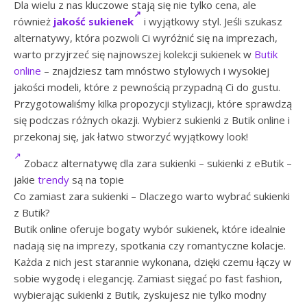
Dla wielu z nas kluczowe stają się nie tylko cena, ale
również
jakość sukienek
i wyjątkowy styl. Jeśli szukasz
alternatywy, która pozwoli Ci wyróżnić się na imprezach,
warto przyjrzeć się najnowszej kolekcji sukienek w
Butik
online
– znajdziesz tam mnóstwo stylowych i wysokiej
jakości modeli, które z pewnością przypadną Ci do gustu.
Przygotowaliśmy kilka propozycji stylizacji, które sprawdzą
się podczas różnych okazji. Wybierz sukienki z Butik online i
przekonaj się, jak łatwo stworzyć wyjątkowy look!
Zobacz alternatywę dla zara sukienki – sukienki z eButik –
jakie
trendy
są na topie
Co zamiast zara sukienki – Dlaczego warto wybrać sukienki
z Butik?
Butik online oferuje bogaty wybór sukienek, które idealnie
nadają się na imprezy, spotkania czy romantyczne kolacje.
Każda z nich jest starannie wykonana, dzięki czemu łączy w
sobie wygodę i elegancję. Zamiast sięgać po fast fashion,
wybierając sukienki z Butik, zyskujesz nie tylko modny