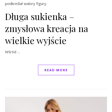
podkreślał walory figury.
Długa sukienka –
zmysłowa kreacja na
wielkie wyjście
Wśród …
READ MORE