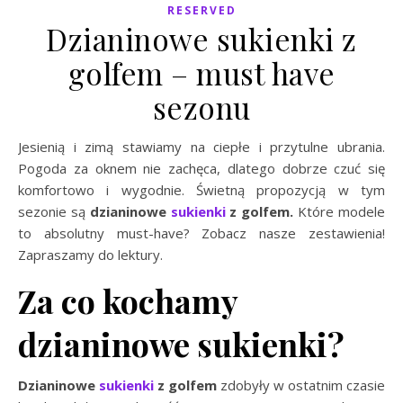
RESERVED
Dzianinowe sukienki z
golfem – must have
sezonu
Jesienią i zimą stawiamy na ciepłe i przytulne ubrania.
Pogoda za oknem nie zachęca, dlatego dobrze czuć się
komfortowo i wygodnie. Świetną propozycją w tym
sezonie są
dzianinowe
sukienki
z golfem.
Które modele
to absolutny must-have? Zobacz nasze zestawienia!
Zapraszamy do lektury.
Za co kochamy
dzianinowe sukienki?
Dzianinowe
sukienki
z golfem
zdobyły w ostatnim czasie