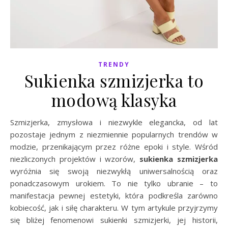
TRENDY
Sukienka szmizjerka to
modową klasyka
Szmizjerka, zmysłowa i niezwykle elegancka, od lat
pozostaje jednym z niezmiennie popularnych trendów w
modzie, przenikającym przez różne epoki i style. Wśród
niezliczonych projektów i wzorów,
sukienka szmizjerka
wyróżnia się swoją niezwykłą uniwersalnością oraz
ponadczasowym urokiem. To nie tylko ubranie – to
manifestacja pewnej estetyki, która podkreśla zarówno
kobiecość, jak i siłę charakteru. W tym artykule przyjrzymy
się bliżej fenomenowi sukienki szmizjerki, jej historii,