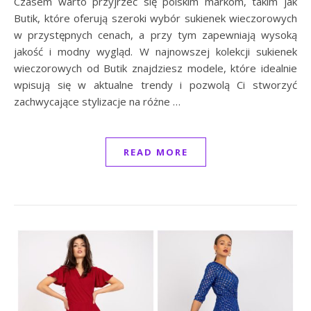
Czasem warto przyjrzeć się polskim markom, takim jak
Butik, które oferują szeroki wybór sukienek wieczorowych
w przystępnych cenach, a przy tym zapewniają wysoką
jakość i modny wygląd. W najnowszej kolekcji sukienek
wieczorowych od Butik znajdziesz modele, które idealnie
wpisują się w aktualne trendy i pozwolą Ci stworzyć
zachwycające stylizacje na różne …
READ MORE