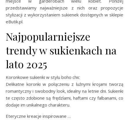
miejsce w garderobach wielu kobiet. Poniżej
przedstawiamy najważniejsze z nich oraz propozycje
stylizacji z wykorzystaniem sukienek dostępnych w sklepie
eButik.pl.
Najpopularniejsze
trendy w sukienkach na
lato 2025
Koronkowe sukienki w stylu boho chic
Delikatne koronki w połączeniu z luźnymi krojami tworzą
romantyczny i swobodny look, idealny na letnie dni. Sukienki
te często zdobione są frędzlami, haftami czy falbanami, co
dodaje im unikalnego charakteru.
Eteryczne kreacje inspirowane …