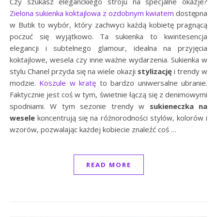
Czy szukasz eleganckiego stroju na specjalne okazje?
Zielona sukienka koktajlowa z ozdobnym kwiatem
dostępna
w Butik to wybór, który zachwyci każdą kobietę pragnącą
poczuć się wyjątkowo. Ta sukienka to kwintesencja
elegancji i subtelnego glamour, idealna na przyjęcia
koktajlowe, wesela czy inne ważne wydarzenia. Sukienka w
stylu Chanel przyda się na wiele okazji
stylizację
i trendy w
modzie.
Koszule w kratę
to bardzo uniwersalne ubranie.
Faktycznie jest coś w tym, świetnie łączą się z denimowymi
spodniami. W tym sezonie trendy w
sukieneczka na
wesele
koncentrują się na różnorodności stylów, kolorów i
wzorów, pozwalając każdej kobiecie znaleźć coś …
READ MORE