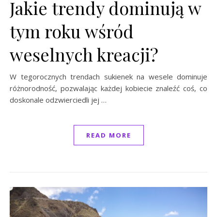
Jakie trendy dominują w
tym roku wśród
weselnych kreacji?
W tegorocznych trendach sukienek na wesele dominuje
różnorodność, pozwalając każdej kobiecie znaleźć coś, co
doskonale odzwierciedli jej …
READ MORE