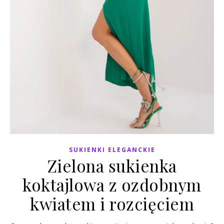
SUKIENKI ELEGANCKIE
Zielona sukienka
koktajlowa z ozdobnym
kwiatem i rozcięciem