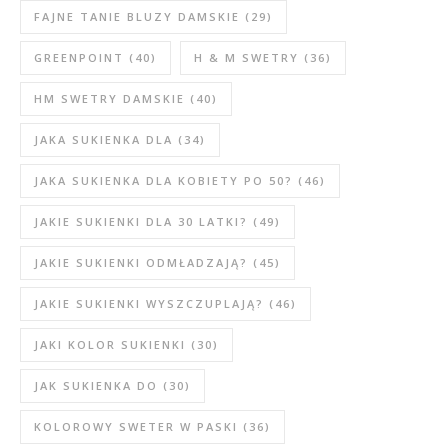
FAJNE TANIE BLUZY DAMSKIE
(29)
GREENPOINT
(40)
H & M SWETRY
(36)
HM SWETRY DAMSKIE
(40)
JAKA SUKIENKA DLA
(34)
JAKA SUKIENKA DLA KOBIETY PO 50?
(46)
JAKIE SUKIENKI DLA 30 LATKI?
(49)
JAKIE SUKIENKI ODMŁADZAJĄ?
(45)
JAKIE SUKIENKI WYSZCZUPLAJĄ?
(46)
JAKI KOLOR SUKIENKI
(30)
JAK SUKIENKA DO
(30)
KOLOROWY SWETER W PASKI
(36)