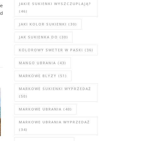
JAKIE SUKIENKI WYSZCZUPLAJĄ?
ie
(46)
ąd
JAKI KOLOR SUKIENKI
(30)
JAK SUKIENKA DO
(30)
KOLOROWY SWETER W PASKI
(36)
MANGO UBRANIA
(43)
MARKOWE BLYZY
(51)
MARKOWE SUKIENKI WYPRZEDAŻ
(50)
MARKOWE UBRANIA
(40)
MARKOWE UBRANIA WYPRZEDAŻ
(34)