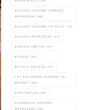
ADDIA BLUZY
(28)
ALLEGRO SUKIENKI DAMSKIE
WYPRZEDAŻ
(46)
ALLEGRO SUKIENKI DO 50 ZŁ
(75)
ALLEGRO WYPRZEDAŻ
(51)
BONPRIX SWETER
(37)
BOOKER
(36)
BUTIK Z ODZIEŻĄ
(29)
CZY KOLOROWE SUKIENKI SĄ
MODNE?
(28)
EHURTWOLKA
(29)
ELEGANCKIE SUKIENKI
WYPRZEDAŻ
(30)