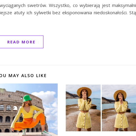
owyciąganych swetrów. Wszystko, co wybierają jest maksymaln
iejsze atuty ich sylwetki bez eksponowania niedoskonałości. St
READ MORE
OU MAY ALSO LIKE