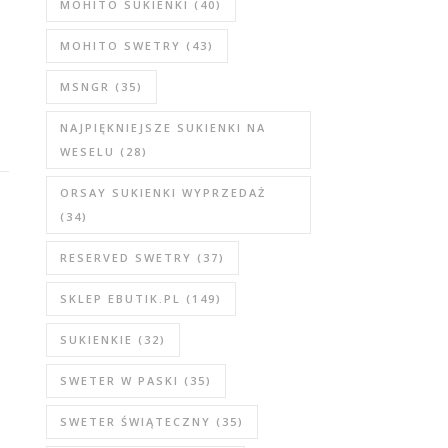
MOHITO SUKIENKI
(40)
MOHITO SWETRY
(43)
MSNGR
(35)
NAJPIĘKNIEJSZE SUKIENKI NA
WESELU
(28)
ORSAY SUKIENKI WYPRZEDAŻ
(34)
RESERVED SWETRY
(37)
SKLEP EBUTIK.PL
(149)
SUKIENKIE
(32)
SWETER W PASKI
(35)
SWETER ŚWIĄTECZNY
(35)