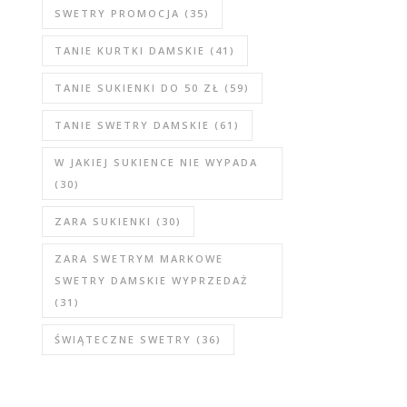
SWETRY PROMOCJA
(35)
TANIE KURTKI DAMSKIE
(41)
TANIE SUKIENKI DO 50 ZŁ
(59)
TANIE SWETRY DAMSKIE
(61)
W JAKIEJ SUKIENCE NIE WYPADA
(30)
ZARA SUKIENKI
(30)
ZARA SWETRYM MARKOWE
SWETRY DAMSKIE WYPRZEDAŻ
(31)
ŚWIĄTECZNE SWETRY
(36)