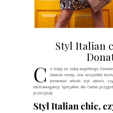
Styl Italian
Donat
C
o mają ze sobą wspólnego Donatel
świecie mody, one wszystkie kochaj
ponieważ włoski styl ubioru, czyl
ekstrawagancji. Specjalnie dla Ciebie przy
przeczytaj!
Styl Italian chic, c