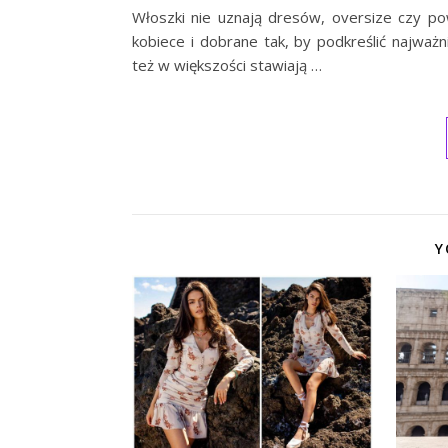
Włoszki nie uznają dresów, oversize czy p
kobiece i dobrane tak, by podkreślić najważn
też w większości stawiają
…
Y