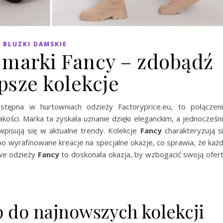
BLUZKI DAMSKIE
marki Fancy – zdobądź
psze kolekcje
stępna w hurtowniach odzieży Factoryprice.eu, to połączen
kości. Marka ta zyskała uznanie dzięki eleganckim, a jednocześn
pisują się w aktualne trendy. Kolekcje
Fancy
charakteryzują s
 wyrafinowane kreacje na specjalne okazje, co sprawia, że każ
owe odzieży
Fancy
to doskonała okazja, by wzbogacić swoją ofer
p do najnowszych kolekcji