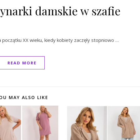
rynarki damskie w szafie
a początku XX wieku, kiedy kobiety zaczęły stopniowo …
READ MORE
OU MAY ALSO LIKE