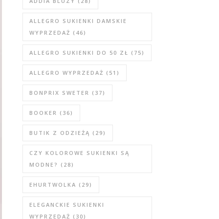
ADDIA BLUZY
(28)
ALLEGRO SUKIENKI DAMSKIE
WYPRZEDAŻ
(46)
ALLEGRO SUKIENKI DO 50 ZŁ
(75)
ALLEGRO WYPRZEDAŻ
(51)
BONPRIX SWETER
(37)
BOOKER
(36)
BUTIK Z ODZIEŻĄ
(29)
CZY KOLOROWE SUKIENKI SĄ
MODNE?
(28)
EHURTWOLKA
(29)
ELEGANCKIE SUKIENKI
WYPRZEDAŻ
(30)