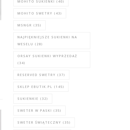
MOHITO SUKIENKI
(40)
MOHITO SWETRY
(43)
MSNGR
(35)
NAJPIĘKNIEJSZE SUKIENKI NA
WESELU
(28)
ORSAY SUKIENKI WYPRZEDAŻ
(34)
RESERVED SWETRY
(37)
SKLEP EBUTIK.PL
(145)
SUKIENKIE
(32)
SWETER W PASKI
(35)
SWETER ŚWIĄTECZNY
(35)