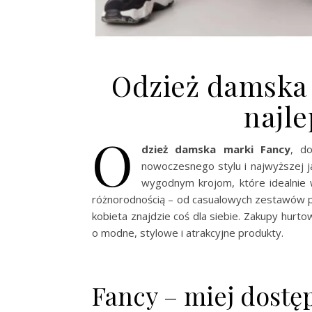
Odzież damska 
najle
O
dzież damska marki Fancy
, do
nowoczesnego stylu i najwyższej ja
wygodnym krojom, które idealnie w
różnorodnością – od casualowych zestawów po
kobieta znajdzie coś dla siebie. Zakupy hurt
o modne, stylowe i atrakcyjne produkty.
Fancy – miej dostę