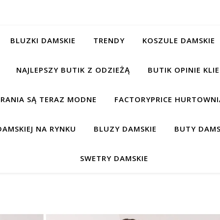
BLUZKI DAMSKIE
TRENDY
KOSZULE DAMSKIE
NAJLEPSZY BUTIK Z ODZIEŻĄ
BUTIK OPINIE KL
BRANIA SĄ TERAZ MODNE
FACTORYPRICE HURTOWNIA
AMSKIEJ NA RYNKU
BLUZY DAMSKIE
BUTY DAMS
SWETRY DAMSKIE