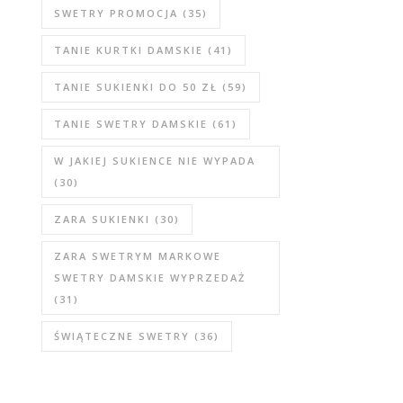
SWETRY PROMOCJA
(35)
TANIE KURTKI DAMSKIE
(41)
TANIE SUKIENKI DO 50 ZŁ
(59)
TANIE SWETRY DAMSKIE
(61)
W JAKIEJ SUKIENCE NIE WYPADA
(30)
ZARA SUKIENKI
(30)
ZARA SWETRYM MARKOWE
SWETRY DAMSKIE WYPRZEDAŻ
(31)
ŚWIĄTECZNE SWETRY
(36)