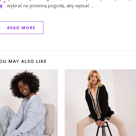
ę
wybrać na jesienną pogodę, aby wpisać …
READ MORE
OU MAY ALSO LIKE