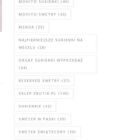
MOHITO SUKIENKI
(40)
MOHITO SWETRY
(43)
MSNGR
(35)
NAJPIĘKNIEJSZE SUKIENKI NA
WESELU
(28)
ORSAY SUKIENKI WYPRZEDAŻ
(34)
RESERVED SWETRY
(37)
SKLEP EBUTIK.PL
(145)
SUKIENKIE
(32)
SWETER W PASKI
(35)
SWETER ŚWIĄTECZNY
(35)