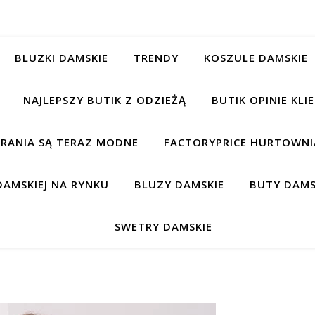
BLUZKI DAMSKIE
TRENDY
KOSZULE DAMSKIE
NAJLEPSZY BUTIK Z ODZIEŻĄ
BUTIK OPINIE KL
BRANIA SĄ TERAZ MODNE
FACTORYPRICE HURTOWNIA
AMSKIEJ NA RYNKU
BLUZY DAMSKIE
BUTY DAMS
SWETRY DAMSKIE