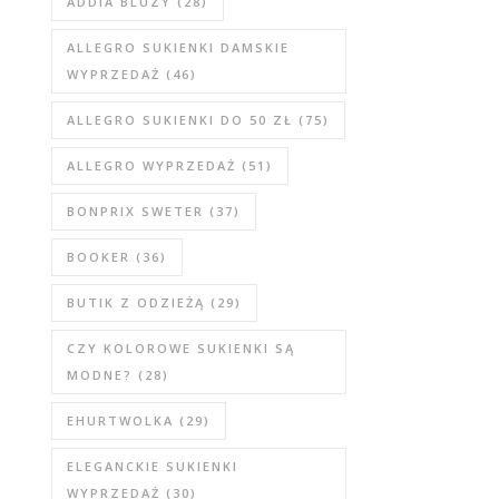
ADDIA BLUZY
(28)
ALLEGRO SUKIENKI DAMSKIE
WYPRZEDAŻ
(46)
ALLEGRO SUKIENKI DO 50 ZŁ
(75)
ALLEGRO WYPRZEDAŻ
(51)
BONPRIX SWETER
(37)
BOOKER
(36)
BUTIK Z ODZIEŻĄ
(29)
CZY KOLOROWE SUKIENKI SĄ
MODNE?
(28)
EHURTWOLKA
(29)
ELEGANCKIE SUKIENKI
WYPRZEDAŻ
(30)