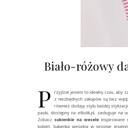
Biało-różowy d
P
rzyjście jesieni to idealny czas, aby
z niezbędnych zakupów są bez wątpie
również dodają stylu każdej styliza
paski, dostępny na eButik.pl, zasługuje na
Zobacz
sukienkie na wesele
inspirowane 
kobiet. Sukienka weselna w sezonie jesien