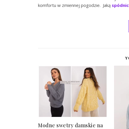
komfortu w zmiennej pogodzie. Jaką
spódnic
Y
Modne swetry damskie na