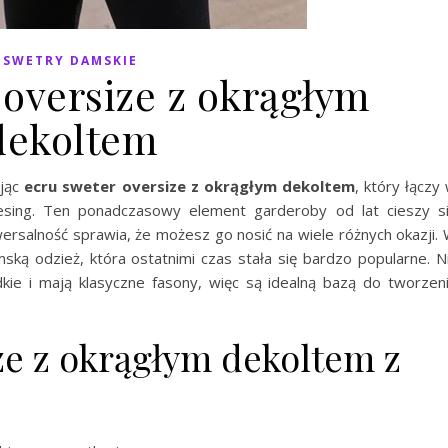
SWETRY DAMSKIE
 oversize z okrągłym
dekoltem
ając
ecru sweter oversize z okrągłym dekoltem
, który łączy
sing. Ten ponadczasowy element garderoby od lat cieszy s
wersalność sprawia, że możesz go nosić na wiele różnych okazji.
ką odzież, która ostatnimi czas stała się bardzo popularne. N
kie i mają klasyczne fasony, więc są idealną bazą do tworzen
ze z okrągłym dekoltem z