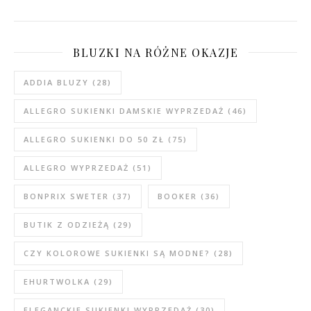
BLUZKI NA RÓŻNE OKAZJE
ADDIA BLUZY
(28)
ALLEGRO SUKIENKI DAMSKIE WYPRZEDAŻ
(46)
ALLEGRO SUKIENKI DO 50 ZŁ
(75)
ALLEGRO WYPRZEDAŻ
(51)
BONPRIX SWETER
(37)
BOOKER
(36)
BUTIK Z ODZIEŻĄ
(29)
CZY KOLOROWE SUKIENKI SĄ MODNE?
(28)
EHURTWOLKA
(29)
ELEGANCKIE SUKIENKI WYPRZEDAŻ
(30)