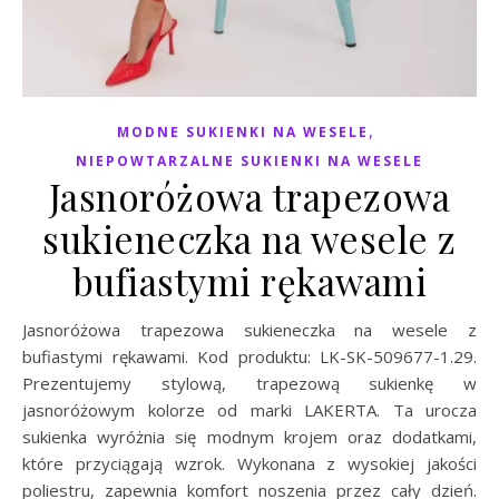
,
MODNE SUKIENKI NA WESELE
NIEPOWTARZALNE SUKIENKI NA WESELE
Jasnoróżowa trapezowa
sukieneczka na wesele z
bufiastymi rękawami
Jasnoróżowa trapezowa sukieneczka na wesele z
bufiastymi rękawami. Kod produktu: LK-SK-509677-1.29.
Prezentujemy stylową, trapezową sukienkę w
jasnoróżowym kolorze od marki LAKERTA. Ta urocza
sukienka wyróżnia się modnym krojem oraz dodatkami,
które przyciągają wzrok. Wykonana z wysokiej jakości
poliestru, zapewnia komfort noszenia przez cały dzień.