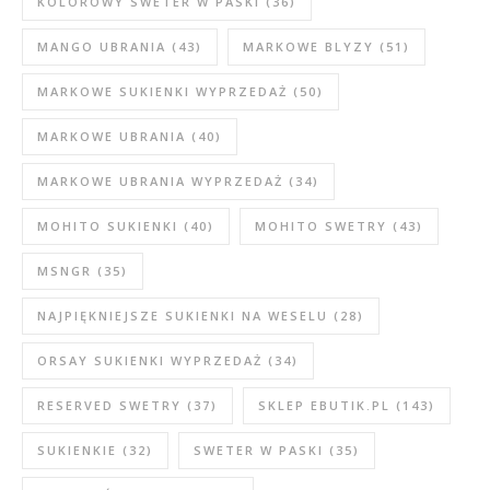
KOLOROWY SWETER W PASKI
(36)
MANGO UBRANIA
(43)
MARKOWE BLYZY
(51)
MARKOWE SUKIENKI WYPRZEDAŻ
(50)
MARKOWE UBRANIA
(40)
MARKOWE UBRANIA WYPRZEDAŻ
(34)
MOHITO SUKIENKI
(40)
MOHITO SWETRY
(43)
MSNGR
(35)
NAJPIĘKNIEJSZE SUKIENKI NA WESELU
(28)
ORSAY SUKIENKI WYPRZEDAŻ
(34)
RESERVED SWETRY
(37)
SKLEP EBUTIK.PL
(143)
SUKIENKIE
(32)
SWETER W PASKI
(35)