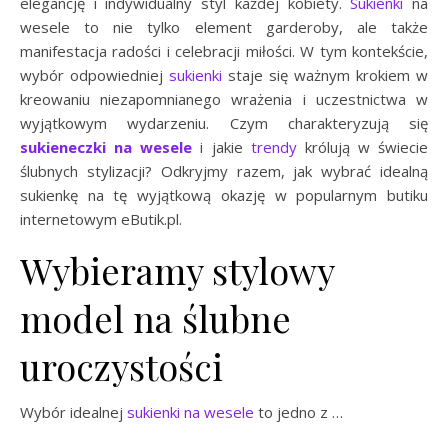
elegancję i indywidualny styl każdej kobiety.
Sukienki
na
wesele to nie tylko element garderoby, ale także
manifestacja radości i celebracji miłości. W tym kontekście,
wybór odpowiedniej
sukienki
staje się ważnym krokiem w
kreowaniu niezapomnianego wrażenia i uczestnictwa w
wyjątkowym wydarzeniu. Czym charakteryzują się
sukieneczki na wesele
i jakie
trendy
królują w świecie
ślubnych stylizacji? Odkryjmy razem, jak wybrać idealną
sukienkę na tę wyjątkową okazję w popularnym butiku
internetowym eButik.pl.
Wybieramy stylowy
model na ślubne
uroczystości
Wybór idealnej
sukienki na wesele
to jedno z …