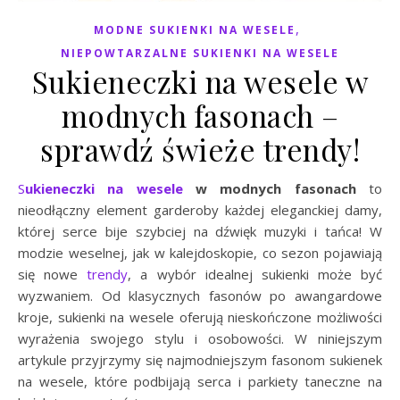
,
MODNE SUKIENKI NA WESELE
NIEPOWTARZALNE SUKIENKI NA WESELE
Sukieneczki na wesele w
modnych fasonach –
sprawdź świeże trendy!
Sukieneczki na wesele
w modnych fasonach
to
nieodłączny element garderoby każdej eleganckiej damy,
której serce bije szybciej na dźwięk muzyki i tańca! W
modzie weselnej, jak w kalejdoskopie, co sezon pojawiają
się nowe
trendy
, a wybór idealnej sukienki może być
wyzwaniem. Od klasycznych fasonów po awangardowe
kroje, sukienki na wesele oferują nieskończone możliwości
wyrażenia swojego stylu i osobowości. W niniejszym
artykule przyjrzymy się najmodniejszym fasonom sukienek
na wesele, które podbijają serca i parkiety taneczne na