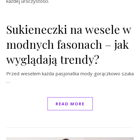
każdej uroczystości.
Sukieneczki na wesele w
modnych fasonach – jak
wyglądają trendy?
Przed weselem każda pasjonatka mody gorączkowo szuka
…
READ MORE