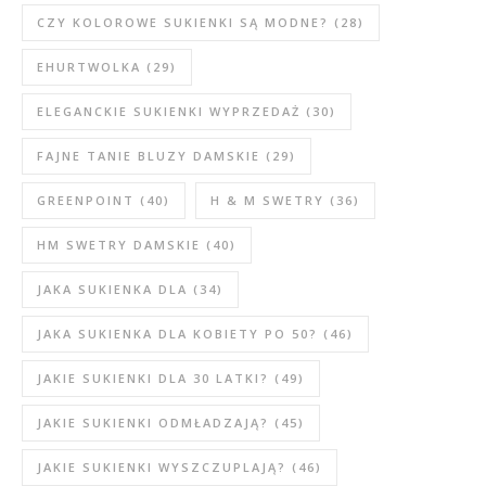
CZY KOLOROWE SUKIENKI SĄ MODNE?
(28)
EHURTWOLKA
(29)
ELEGANCKIE SUKIENKI WYPRZEDAŻ
(30)
FAJNE TANIE BLUZY DAMSKIE
(29)
GREENPOINT
(40)
H & M SWETRY
(36)
HM SWETRY DAMSKIE
(40)
JAKA SUKIENKA DLA
(34)
JAKA SUKIENKA DLA KOBIETY PO 50?
(46)
JAKIE SUKIENKI DLA 30 LATKI?
(49)
JAKIE SUKIENKI ODMŁADZAJĄ?
(45)
JAKIE SUKIENKI WYSZCZUPLAJĄ?
(46)