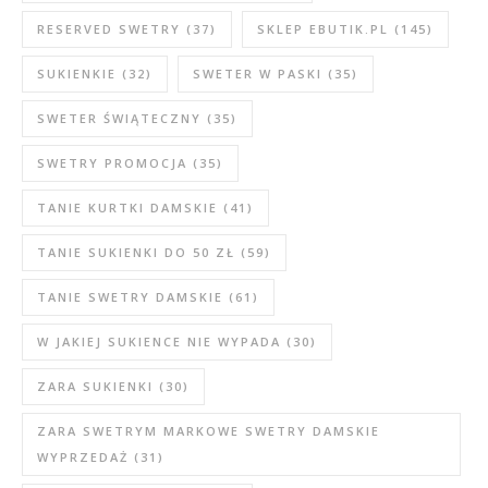
RESERVED SWETRY
(37)
SKLEP EBUTIK.PL
(145)
SUKIENKIE
(32)
SWETER W PASKI
(35)
SWETER ŚWIĄTECZNY
(35)
SWETRY PROMOCJA
(35)
TANIE KURTKI DAMSKIE
(41)
TANIE SUKIENKI DO 50 ZŁ
(59)
TANIE SWETRY DAMSKIE
(61)
W JAKIEJ SUKIENCE NIE WYPADA
(30)
ZARA SUKIENKI
(30)
ZARA SWETRYM MARKOWE SWETRY DAMSKIE
WYPRZEDAŻ
(31)