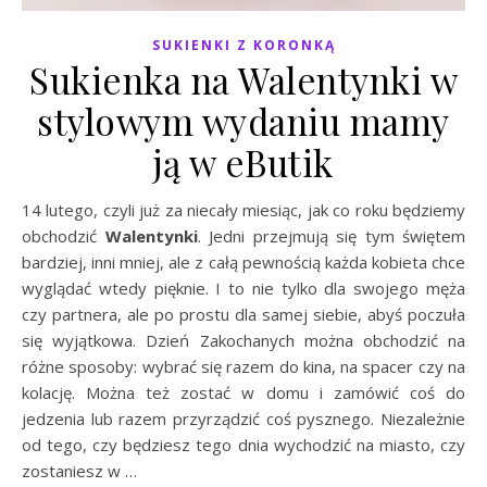
SUKIENKI Z KORONKĄ
Sukienka na Walentynki w
stylowym wydaniu mamy
ją w eButik
14 lutego, czyli już za niecały miesiąc, jak co roku będziemy
obchodzić
Walentynki
. Jedni przejmują się tym świętem
bardziej, inni mniej, ale z całą pewnością każda kobieta chce
wyglądać wtedy pięknie. I to nie tylko dla swojego męża
czy partnera, ale po prostu dla samej siebie, abyś poczuła
się wyjątkowa. Dzień Zakochanych można obchodzić na
różne sposoby: wybrać się razem do kina, na spacer czy na
kolację. Można też zostać w domu i zamówić coś do
jedzenia lub razem przyrządzić coś pysznego. Niezależnie
od tego, czy będziesz tego dnia wychodzić na miasto, czy
zostaniesz w …