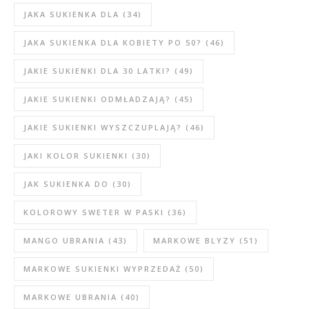
JAKA SUKIENKA DLA
(34)
JAKA SUKIENKA DLA KOBIETY PO 50?
(46)
JAKIE SUKIENKI DLA 30 LATKI?
(49)
JAKIE SUKIENKI ODMŁADZAJĄ?
(45)
JAKIE SUKIENKI WYSZCZUPLAJĄ?
(46)
JAKI KOLOR SUKIENKI
(30)
JAK SUKIENKA DO
(30)
KOLOROWY SWETER W PASKI
(36)
MANGO UBRANIA
(43)
MARKOWE BLYZY
(51)
MARKOWE SUKIENKI WYPRZEDAŻ
(50)
MARKOWE UBRANIA
(40)