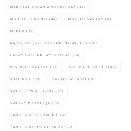
MARKOWE UBRANIA WYPRZEDAŻ
(34)
MOHITO SUKIENKI
(40)
MOHITO SWETRY
(43)
MSNGR
(35)
NAJPIĘKNIEJSZE SUKIENKI NA WESELU
(28)
ORSAY SUKIENKI WYPRZEDAŻ
(34)
RESERVED SWETRY
(37)
SKLEP EBUTIK.PL
(145)
SUKIENKIE
(32)
SWETER W PASKI
(35)
SWETER ŚWIĄTECZNY
(35)
SWETRY PROMOCJA
(35)
TANIE KURTKI DAMSKIE
(41)
TANIE SUKIENKI DO 50 ZŁ
(59)