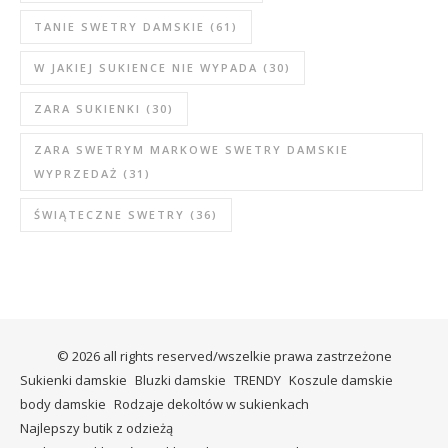
TANIE SWETRY DAMSKIE
(61)
W JAKIEJ SUKIENCE NIE WYPADA
(30)
ZARA SUKIENKI
(30)
ZARA SWETRYM MARKOWE SWETRY DAMSKIE
WYPRZEDAŻ
(31)
ŚWIĄTECZNE SWETRY
(36)
© 2026 all rights reserved/wszelkie prawa zastrzeżone
Sukienki damskie
Bluzki damskie
TRENDY
Koszule damskie
body damskie
Rodzaje dekoltów w sukienkach
Najlepszy butik z odzieżą