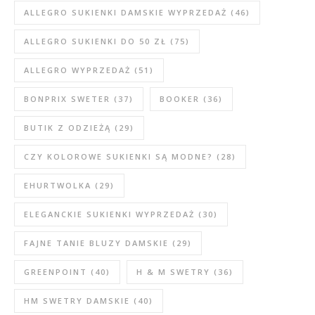
ALLEGRO SUKIENKI DAMSKIE WYPRZEDAŻ
(46)
ALLEGRO SUKIENKI DO 50 ZŁ
(75)
ALLEGRO WYPRZEDAŻ
(51)
BONPRIX SWETER
(37)
BOOKER
(36)
BUTIK Z ODZIEŻĄ
(29)
CZY KOLOROWE SUKIENKI SĄ MODNE?
(28)
EHURTWOLKA
(29)
ELEGANCKIE SUKIENKI WYPRZEDAŻ
(30)
FAJNE TANIE BLUZY DAMSKIE
(29)
GREENPOINT
(40)
H & M SWETRY
(36)
HM SWETRY DAMSKIE
(40)