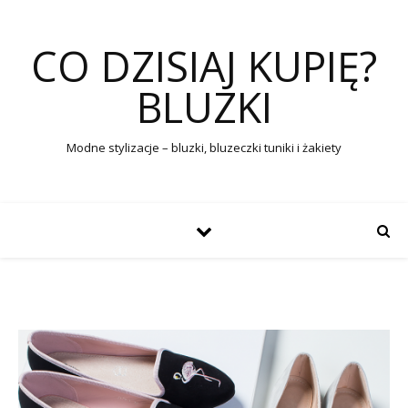
CO DZISIAJ KUPIĘ?
BLUZKI
Modne stylizacje – bluzki, bluzeczki tuniki i żakiety