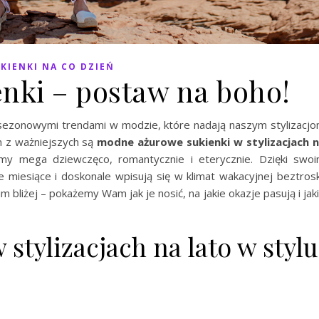
KIENKI NA CO DZIEŃ
nki – postaw na boho!
sezonowymi trendami w modzie, które nadają naszym stylizacj
m z ważniejszych są
modne ażurowe sukienki w stylizacjach 
my mega dziewczęco, romantycznie i eterycznie. Dzięki swo
 miesiące i doskonale wpisują się w klimat wakacyjnej beztrosk
 bliżej – pokażemy Wam jak je nosić, na jakie okazje pasują i jak
stylizacjach na lato w stylu