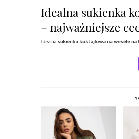
Idealna sukienka ko
– najważniejsze ce
Idealna
sukienka koktajlowa na wesele na 
Y