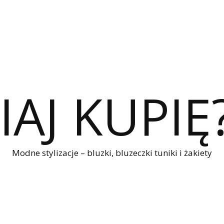
IAJ KUPIĘ
Modne stylizacje – bluzki, bluzeczki tuniki i żakiety