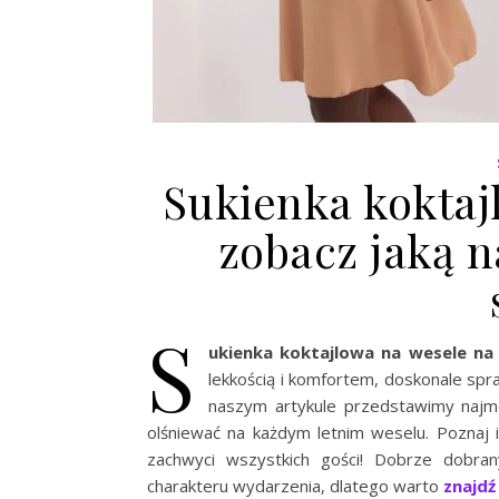
Sukienka koktaj
zobacz jaką n
S
ukienka koktajlowa na wesele na 
lekkością i komfortem, doskonale spra
naszym artykule przedstawimy najmo
olśniewać na każdym letnim weselu. Poznaj in
zachwyci wszystkich gości! Dobrze dobra
charakteru wydarzenia, dlatego warto
znajdź