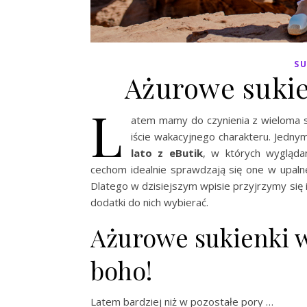
SU
Ażurowe sukie
L
atem mamy do czynienia z wieloma 
iście wakacyjnego charakteru. Jedny
lato z eButik
, w których wygląda
cechom idealnie sprawdzają się one w upalne
Dlatego w dzisiejszym wpisie przyjrzymy się im
dodatki do nich wybierać.
Ażurowe sukienki w 
boho!
Latem bardziej niż w pozostałe pory …