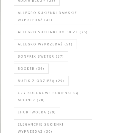
ADDIA BLUZY
(28)
ALLEGRO SUKIENKI DAMSKIE
WYPRZEDAŻ
(46)
ALLEGRO SUKIENKI DO 50 ZŁ
(75)
ALLEGRO WYPRZEDAŻ
(51)
BONPRIX SWETER
(37)
BOOKER
(36)
BUTIK Z ODZIEŻĄ
(29)
CZY KOLOROWE SUKIENKI SĄ
MODNE?
(28)
EHURTWOLKA
(29)
ELEGANCKIE SUKIENKI
WYPRZEDAŻ
(30)