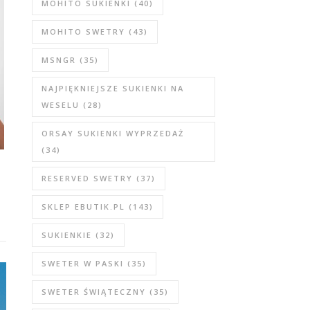
MOHITO SUKIENKI
(40)
MOHITO SWETRY
(43)
MSNGR
(35)
NAJPIĘKNIEJSZE SUKIENKI NA
WESELU
(28)
ORSAY SUKIENKI WYPRZEDAŻ
(34)
e
RESERVED SWETRY
(37)
SKLEP EBUTIK.PL
(143)
SUKIENKIE
(32)
SWETER W PASKI
(35)
SWETER ŚWIĄTECZNY
(35)