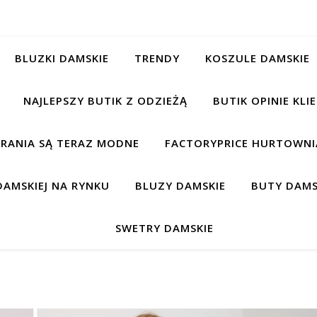
BLUZKI DAMSKIE
TRENDY
KOSZULE DAMSKIE
NAJLEPSZY BUTIK Z ODZIEŻĄ
BUTIK OPINIE KL
BRANIA SĄ TERAZ MODNE
FACTORYPRICE HURTOWNIA
AMSKIEJ NA RYNKU
BLUZY DAMSKIE
BUTY DAMS
SWETRY DAMSKIE