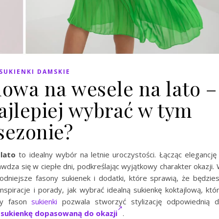
SUKIENKI DAMSKIE
lowa na wesele na lato –
ajlepiej wybrać w tym
sezonie?
lato
to idealny wybór na letnie uroczystości. Łącząc elegancję
wdza się w ciepłe dni, podkreślając wyjątkowy charakter okazji.
dniejsze fasony sukienek i dodatki, które sprawią, że będzie
spiracje i porady, jak wybrać idealną sukienkę koktajlową, któ
ny fason
sukienki
pozwala stworzyć stylizację odpowiednią 
 sukienkę dopasowaną do okazji
.