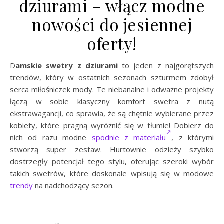
dziurami – włącz modne
nowości do jesiennej
oferty!
Damskie swetry z dziurami
to jeden z najgorętszych
trendów, który w ostatnich sezonach szturmem zdobył
serca miłośniczek mody. Te niebanalne i odważne projekty
łączą w sobie klasyczny komfort swetra z nutą
ekstrawagancji, co sprawia, że są chętnie wybierane przez
kobiety, które pragną wyróżnić się w tłumie! Dobierz do
nich od razu modne
spodnie z materiału
, z którymi
stworzą super zestaw. Hurtownie odzieży szybko
dostrzegły potencjał tego stylu, oferując szeroki wybór
takich swetrów, które doskonale wpisują się w modowe
trendy
na nadchodzący sezon.