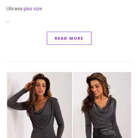
Ubrania
plus size
…
READ MORE