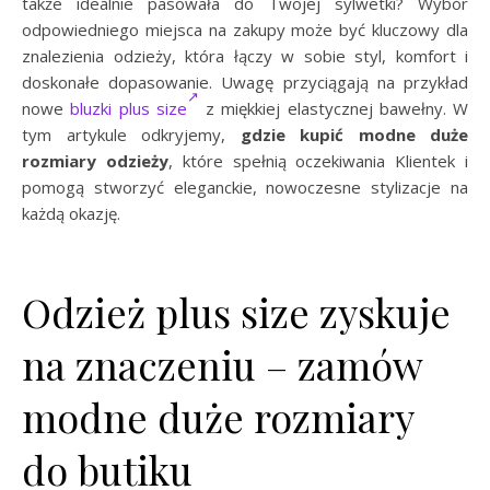
także idealnie pasowała do Twojej sylwetki? Wybór
odpowiedniego miejsca na zakupy może być kluczowy dla
znalezienia odzieży, która łączy w sobie styl, komfort i
doskonałe dopasowanie. Uwagę przyciągają na przykład
nowe
bluzki plus size
z miękkiej elastycznej bawełny. W
tym artykule odkryjemy,
gdzie kupić modne duże
rozmiary odzieży
, które spełnią oczekiwania Klientek i
pomogą stworzyć eleganckie, nowoczesne stylizacje na
każdą okazję.
Odzież plus size zyskuje
na znaczeniu – zamów
modne duże rozmiary
do butiku