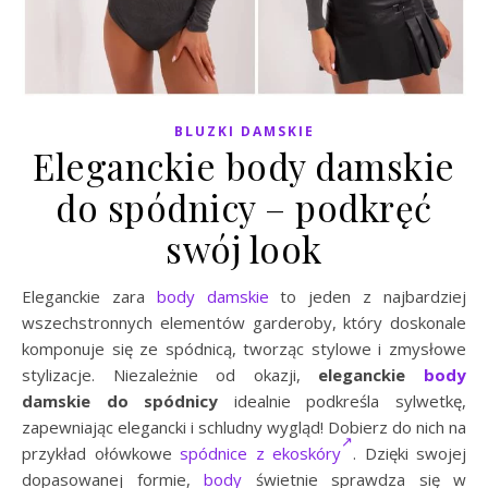
BLUZKI DAMSKIE
Eleganckie body damskie
do spódnicy – podkręć
swój look
Eleganckie zara
body damskie
to jeden z najbardziej
wszechstronnych elementów garderoby, który doskonale
komponuje się ze spódnicą, tworząc stylowe i zmysłowe
stylizacje. Niezależnie od okazji,
eleganckie
body
damskie do spódnicy
idealnie podkreśla sylwetkę,
zapewniając elegancki i schludny wygląd! Dobierz do nich na
przykład ołówkowe
spódnice z ekoskóry
. Dzięki swojej
dopasowanej formie,
body
świetnie sprawdza się w