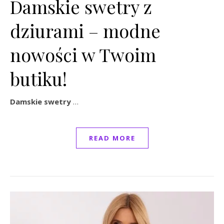
Damskie swetry z
dziurami – modne
nowości w Twoim
butiku!
Damskie swetry
…
READ MORE