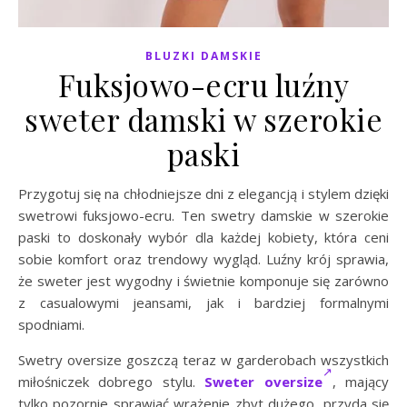
BLUZKI DAMSKIE
Fuksjowo-ecru luźny
sweter damski w szerokie
paski
Przygotuj się na chłodniejsze dni z elegancją i stylem dzięki
swetrowi fuksjowo-ecru. Ten swetry damskie w szerokie
paski to doskonały wybór dla każdej kobiety, która ceni
sobie komfort oraz trendowy wygląd. Luźny krój sprawia,
że sweter jest wygodny i świetnie komponuje się zarówno
z casualowymi jeansami, jak i bardziej formalnymi
spodniami.
Swetry oversize goszczą teraz w garderobach wszystkich
miłośniczek dobrego stylu.
Sweter oversize
, mający
tylko pozornie sprawiać wrażenie zbyt dużego, przyda się