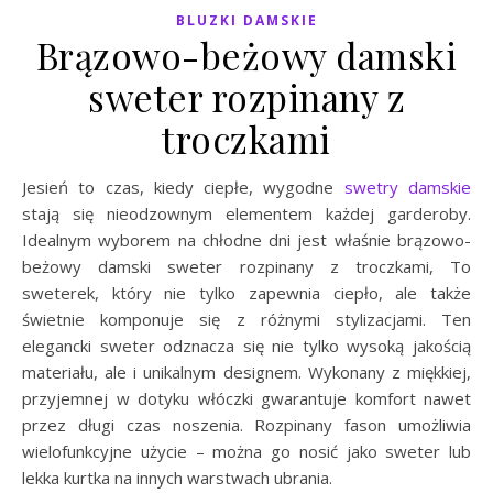
BLUZKI DAMSKIE
Brązowo-beżowy damski
sweter rozpinany z
troczkami
Jesień to czas, kiedy ciepłe, wygodne
swetry damskie
stają się nieodzownym elementem każdej garderoby.
Idealnym wyborem na chłodne dni jest właśnie brązowo-
beżowy damski sweter rozpinany z troczkami, To
sweterek, który nie tylko zapewnia ciepło, ale także
świetnie komponuje się z różnymi stylizacjami. Ten
elegancki sweter odznacza się nie tylko wysoką jakością
materiału, ale i unikalnym designem. Wykonany z miękkiej,
przyjemnej w dotyku włóczki gwarantuje komfort nawet
przez długi czas noszenia. Rozpinany fason umożliwia
wielofunkcyjne użycie – można go nosić jako sweter lub
lekka kurtka na innych warstwach ubrania.