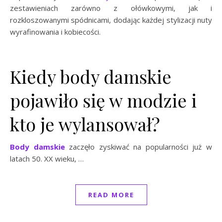
zestawieniach zarówno z ołówkowymi, jak i
rozkloszowanymi spódnicami, dodając każdej stylizacji nuty
wyrafinowania i kobiecości.
Kiedy body damskie
pojawiło się w modzie i
kto je wylansował?
Body damskie
zaczęło zyskiwać na popularności już w
latach 50. XX wieku, …
READ MORE