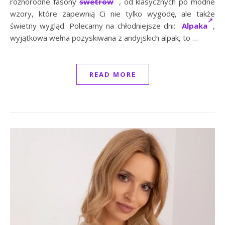
różnorodne fasony
swetrów
, od klasycznych po modne
wzory, które zapewnią Ci nie tylko wygodę, ale także
świetny wygląd. Polecamy na chłodniejsze dni:
Alpaka
,
wyjątkowa wełna pozyskiwana z andyjskich alpak, to …
READ MORE