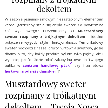
dekoltem
W sezonie jesienno-zimowym niezastąpionym elementem
każdej garderoby staje się ciepły sweter. Co powiesz na
coś wyjątkowego? Prezentujemy Ci
Musztardowy
sweter rozpinany z trójkątnym dekoltem
– idealne
połączenie wygody, stylu i funkcjonalności. Ten unikatowy
sweter pochodzi z naszej oferty hurtownia swetrów, gdzie
dbamy o to, aby każdy produkt był nie tylko piękny, ale i
wysokiej jakości. Gdzie robić zakupy hurtowe do Twojego
butiku w
centrum handlowe ptak
czy internetowa
hurtownia odzieży damskiej
?
Musztardowy sweter
rozpinany z trójkątnym
dekoltem – Twoja Nowa