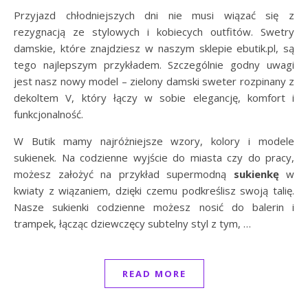
Przyjazd chłodniejszych dni nie musi wiązać się z
rezygnacją ze stylowych i kobiecych outfitów. Swetry
damskie, które znajdziesz w naszym sklepie ebutik.pl, są
tego najlepszym przykładem. Szczególnie godny uwagi
jest nasz nowy model – zielony damski sweter rozpinany z
dekoltem V, który łączy w sobie elegancję, komfort i
funkcjonalność.
W Butik mamy najróżniejsze wzory, kolory i modele
sukienek. Na codzienne wyjście do miasta czy do pracy,
możesz założyć na przykład supermodną
sukienkę
w
kwiaty z wiązaniem, dzięki czemu podkreślisz swoją talię.
Nasze sukienki codzienne możesz nosić do balerin i
trampek, łącząc dziewczęcy subtelny styl z tym, …
READ MORE