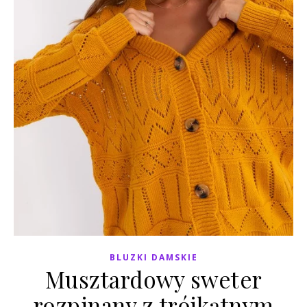
BLUZKI DAMSKIE
Musztardowy sweter
rozpinany z trójkątnym