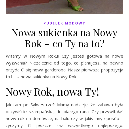
PUDELEK MODOWY
Nowa sukienka na Nowy
Rok – co Ty na to?
Witamy w Nowym Roku! Czy jesteś gotowa na nowe
wyzwania? Niezależnie od tego, co planujesz, na pewno
przyda Ci się nowa garderoba. Nasza pierwsza propozycja
to hit – nowa sukienka na Nowy Rok.
Nowy Rok, nowa Ty!
Jak tam po Sylwestrze? Mamy nadzieję, że zabawa była
oczywiście szampańska, do białego rana! Czy przywitałaś
nowy rok na domówce, na balu czy w jakiś inny sposób –
życzymy Ci jeszcze raz wszystkiego najlepszego.