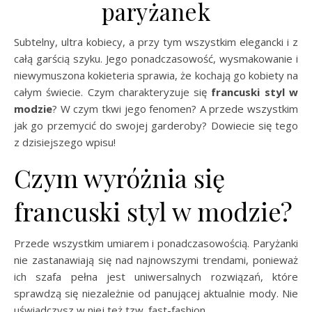
paryżanek
Subtelny, ultra kobiecy, a przy tym wszystkim elegancki i z
całą garścią szyku. Jego ponadczasowość, wysmakowanie i
niewymuszona kokieteria sprawia, że kochają go kobiety na
całym świecie. Czym charakteryzuje się
francuski styl w
modzie
? W czym tkwi jego fenomen? A przede wszystkim
jak go przemycić do swojej garderoby? Dowiecie się tego
z dzisiejszego wpisu!
Czym wyróżnia się
francuski styl w modzie?
Przede wszystkim umiarem i ponadczasowością. Paryżanki
nie zastanawiają się nad najnowszymi trendami, ponieważ
ich szafa pełna jest uniwersalnych rozwiązań, które
sprawdzą się niezależnie od panującej aktualnie mody. Nie
uświadczysz w niej też tzw. fast-fashion …