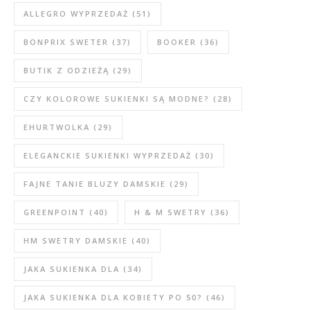
ALLEGRO WYPRZEDAŻ
(51)
BONPRIX SWETER
(37)
BOOKER
(36)
BUTIK Z ODZIEŻĄ
(29)
CZY KOLOROWE SUKIENKI SĄ MODNE?
(28)
EHURTWOLKA
(29)
ELEGANCKIE SUKIENKI WYPRZEDAŻ
(30)
FAJNE TANIE BLUZY DAMSKIE
(29)
GREENPOINT
(40)
H & M SWETRY
(36)
HM SWETRY DAMSKIE
(40)
JAKA SUKIENKA DLA
(34)
JAKA SUKIENKA DLA KOBIETY PO 50?
(46)