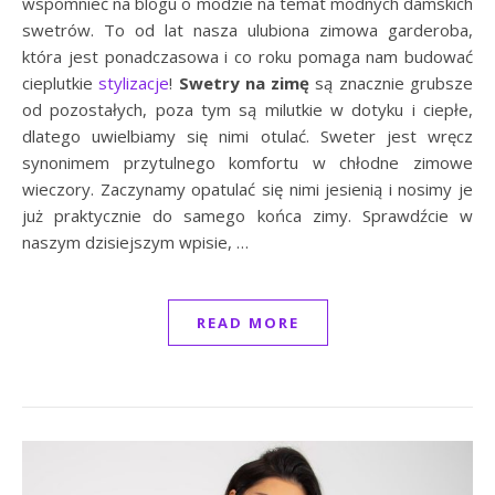
wspomnieć na blogu o modzie na temat modnych damskich
swetrów. To od lat nasza ulubiona zimowa garderoba,
która jest ponadczasowa i co roku pomaga nam budować
cieplutkie
stylizacje
!
Swetry na zimę
są znacznie grubsze
od pozostałych, poza tym są milutkie w dotyku i ciepłe,
dlatego uwielbiamy się nimi otulać. Sweter jest wręcz
synonimem przytulnego komfortu w chłodne zimowe
wieczory. Zaczynamy opatulać się nimi jesienią i nosimy je
już praktycznie do samego końca zimy. Sprawdźcie w
naszym dzisiejszym wpisie, …
READ MORE