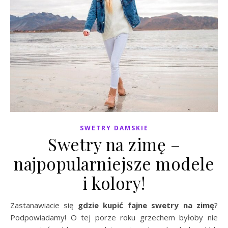
SWETRY DAMSKIE
Swetry na zimę –
najpopularniejsze modele
i kolory!
Zastanawiacie się
gdzie kupić fajne swetry na zimę
?
Podpowiadamy! O tej porze roku grzechem byłoby nie