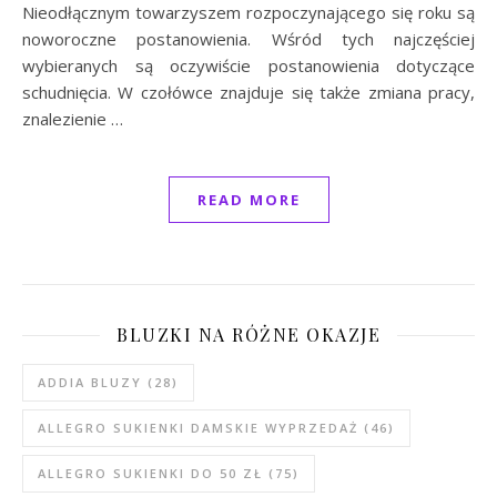
Nieodłącznym towarzyszem rozpoczynającego się roku są
noworoczne postanowienia. Wśród tych najczęściej
wybieranych są oczywiście postanowienia dotyczące
schudnięcia. W czołówce znajduje się także zmiana pracy,
znalezienie …
READ MORE
BLUZKI NA RÓŻNE OKAZJE
ADDIA BLUZY
(28)
ALLEGRO SUKIENKI DAMSKIE WYPRZEDAŻ
(46)
ALLEGRO SUKIENKI DO 50 ZŁ
(75)