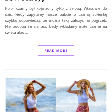
Kolor czarny był kojarzony tylko z żałobą. Właściwie do
dziś, kiedy zapytamy nasze babcie o czarną sukienkę
szybko odpowiedzą, że można taką założyć na pogrzeb.
Nie podoba im się też, kiedy wkładamy małe czarne na
święta albo …
READ MORE