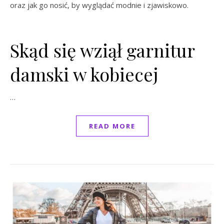
oraz jak go nosić, by wyglądać modnie i zjawiskowo.
Skąd się wziął garnitur
damski w kobiecej
…
READ MORE