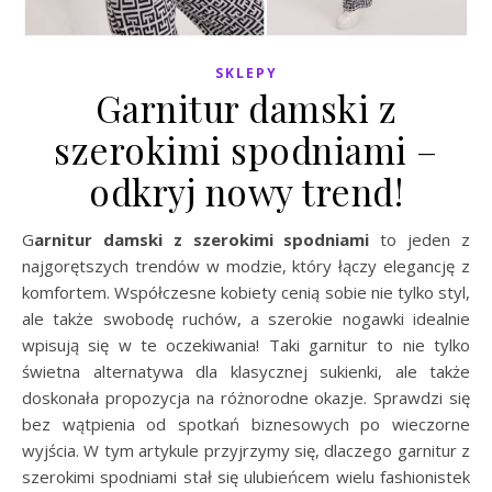
SKLEPY
Garnitur damski z
szerokimi spodniami –
odkryj nowy trend!
Garnitur damski z szerokimi spodniami
to jeden z
najgorętszych trendów w modzie, który łączy elegancję z
komfortem. Współczesne kobiety cenią sobie nie tylko styl,
ale także swobodę ruchów, a szerokie nogawki idealnie
wpisują się w te oczekiwania! Taki garnitur to nie tylko
świetna alternatywa dla klasycznej sukienki, ale także
doskonała propozycja na różnorodne okazje. Sprawdzi się
bez wątpienia od spotkań biznesowych po wieczorne
wyjścia. W tym artykule przyjrzymy się, dlaczego garnitur z
szerokimi spodniami stał się ulubieńcem wielu fashionistek