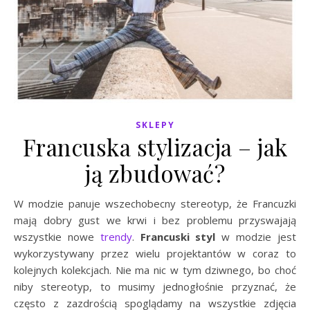
SKLEPY
Francuska stylizacja – jak
ją zbudować?
W modzie panuje wszechobecny stereotyp, że Francuzki
mają dobry gust we krwi i bez problemu przyswajają
wszystkie nowe
trendy
.
Francuski styl
w modzie jest
wykorzystywany przez wielu projektantów w coraz to
kolejnych kolekcjach. Nie ma nic w tym dziwnego, bo choć
niby stereotyp, to musimy jednogłośnie przyznać, że
często z zazdrością spoglądamy na wszystkie zdjęcia