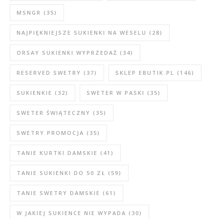
MSNGR
(35)
NAJPIĘKNIEJSZE SUKIENKI NA WESELU
(28)
ORSAY SUKIENKI WYPRZEDAŻ
(34)
RESERVED SWETRY
(37)
SKLEP EBUTIK.PL
(146)
SUKIENKIE
(32)
SWETER W PASKI
(35)
SWETER ŚWIĄTECZNY
(35)
SWETRY PROMOCJA
(35)
TANIE KURTKI DAMSKIE
(41)
TANIE SUKIENKI DO 50 ZŁ
(59)
TANIE SWETRY DAMSKIE
(61)
W JAKIEJ SUKIENCE NIE WYPADA
(30)