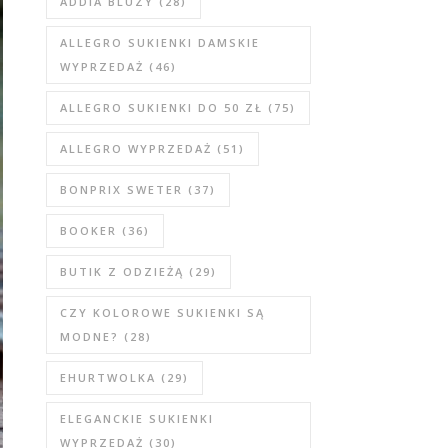
ADDIA BLUZY
(28)
ALLEGRO SUKIENKI DAMSKIE
WYPRZEDAŻ
(46)
ALLEGRO SUKIENKI DO 50 ZŁ
(75)
ALLEGRO WYPRZEDAŻ
(51)
BONPRIX SWETER
(37)
BOOKER
(36)
BUTIK Z ODZIEŻĄ
(29)
CZY KOLOROWE SUKIENKI SĄ
MODNE?
(28)
EHURTWOLKA
(29)
ELEGANCKIE SUKIENKI
WYPRZEDAŻ
(30)