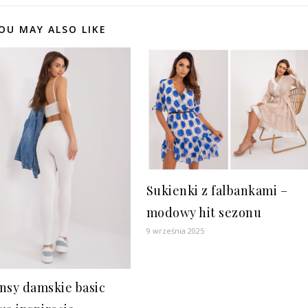
OU MAY ALSO LIKE
Sukienki z falbankami –
modowy hit sezonu
9 września 2025
nsy damskie basic