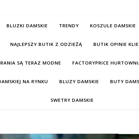
BLUZKI DAMSKIE
TRENDY
KOSZULE DAMSKIE
NAJLEPSZY BUTIK Z ODZIEŻĄ
BUTIK OPINIE KL
BRANIA SĄ TERAZ MODNE
FACTORYPRICE HURTOWNIA
AMSKIEJ NA RYNKU
BLUZY DAMSKIE
BUTY DAMS
SWETRY DAMSKIE