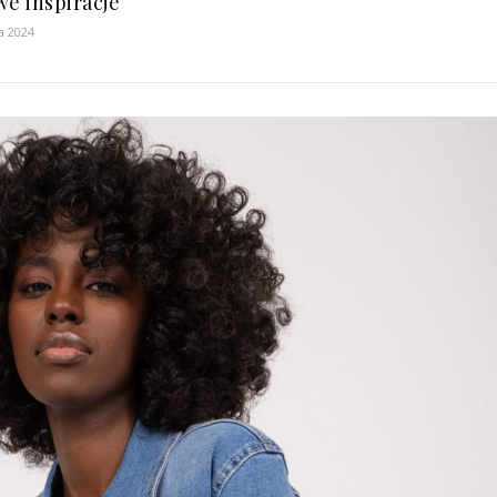
we inspiracje
a 2024