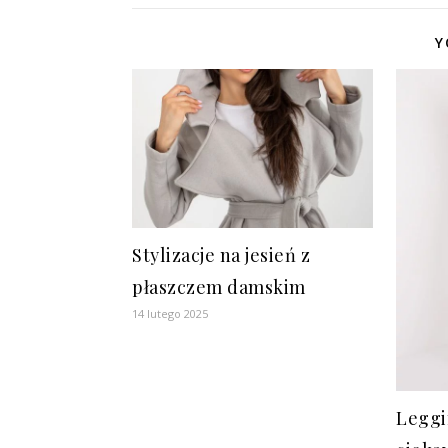
Y
Stylizacje na jesień z
płaszczem damskim
14 lutego 2025
Leggi