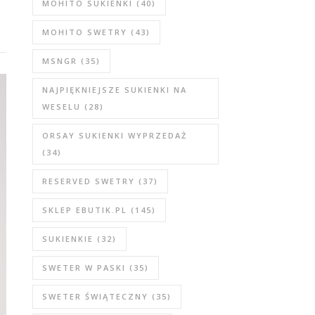
MOHITO SUKIENKI
(40)
MOHITO SWETRY
(43)
MSNGR
(35)
NAJPIĘKNIEJSZE SUKIENKI NA
WESELU
(28)
ORSAY SUKIENKI WYPRZEDAŻ
(34)
RESERVED SWETRY
(37)
SKLEP EBUTIK.PL
(145)
SUKIENKIE
(32)
SWETER W PASKI
(35)
SWETER ŚWIĄTECZNY
(35)