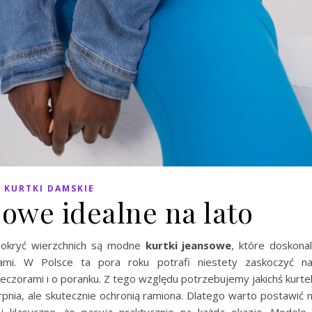
KURTKI DAMSKIE
sowe idealne na lato
 okryć wierzchnich są modne
kurtki jeansowe
, które doskona
cjami. W Polsce ta pora roku potrafi niestety zaskoczyć n
eczorami i o poranku. Z tego względu potrzebujemy jakichś kurte
erpnia, ale skutecznie ochronią ramiona. Dlatego warto postawić 