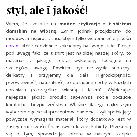
styl, ale i jakość!
Wiem, że czekacie na
modne stylizacje z t-shirtem
damskim na wiosnę
. Zanim jednak przejdziemy do
modowych inspiracji, chciałabym tylko wspomnieć o jakości
ubrań
, które codziennie zakładamy na swoje ciało. Biorąc
pod uwagę fakt, że t-shirt jest najbliżej naszej skóry, to
materiał, z jakiego został wykonany, zasługuje na
szczególną uwagę. Powinien być niezwykle subtelny,
delikatny i przyjemny dla ciała. Higroskopijność,
przewiewność, naturalność, to pożądane cechy w każdych
ubraniach (szczególnie wiosną i latem). Wybierając
najlepszej jakości produkt zapewnisz sobie poczucie
komfortu i bezpieczeństwa. Właśnie dlatego najlepszym
wyborem będzie stuprocentowa bawełna, czyli spełniający
powyższe wymagania materiał, który dodatkowo jest w
zasięgu możliwości finansowych każdej kobiety. Przekonaj
się o tym, sprawdzając ofertę w naszym sklepie