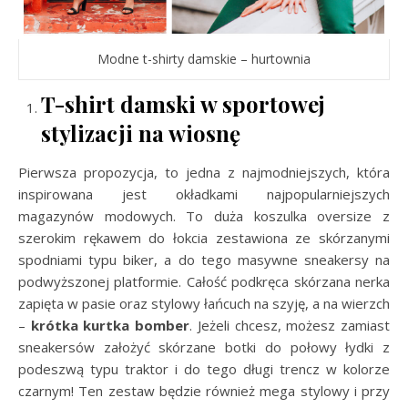
Modne t-shirty damskie – hurtownia
T-shirt damski w sportowej
stylizacji na wiosnę
Pierwsza propozycja, to jedna z najmodniejszych, która
inspirowana jest okładkami najpopularniejszych
magazynów modowych. To duża koszulka oversize z
szerokim rękawem do łokcia zestawiona ze skórzanymi
spodniami typu biker, a do tego masywne sneakersy na
podwyższonej platformie. Całość podkręca skórzana nerka
zapięta w pasie oraz stylowy łańcuch na szyję, a na wierzch
–
krótka kurtka bomber
. Jeżeli chcesz, możesz zamiast
sneakersów założyć skórzane botki do połowy łydki z
podeszwą typu traktor i do tego długi trencz w kolorze
czarnym! Ten zestaw będzie również mega stylowy i przy