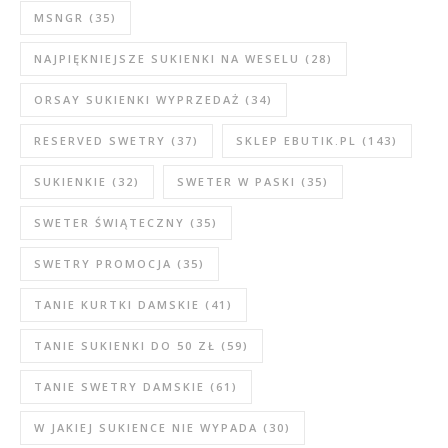
MSNGR
(35)
NAJPIĘKNIEJSZE SUKIENKI NA WESELU
(28)
ORSAY SUKIENKI WYPRZEDAŻ
(34)
RESERVED SWETRY
(37)
SKLEP EBUTIK.PL
(143)
SUKIENKIE
(32)
SWETER W PASKI
(35)
SWETER ŚWIĄTECZNY
(35)
SWETRY PROMOCJA
(35)
TANIE KURTKI DAMSKIE
(41)
TANIE SUKIENKI DO 50 ZŁ
(59)
TANIE SWETRY DAMSKIE
(61)
W JAKIEJ SUKIENCE NIE WYPADA
(30)