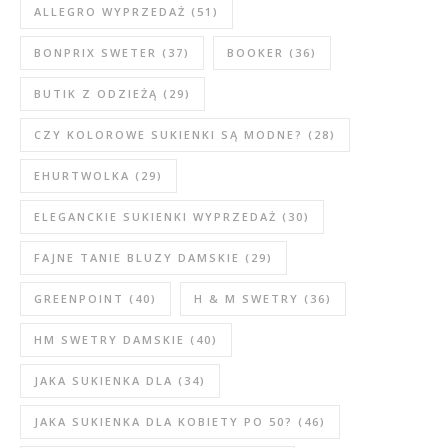
ALLEGRO WYPRZEDAŻ
(51)
BONPRIX SWETER
(37)
BOOKER
(36)
BUTIK Z ODZIEŻĄ
(29)
CZY KOLOROWE SUKIENKI SĄ MODNE?
(28)
EHURTWOLKA
(29)
ELEGANCKIE SUKIENKI WYPRZEDAŻ
(30)
FAJNE TANIE BLUZY DAMSKIE
(29)
GREENPOINT
(40)
H & M SWETRY
(36)
HM SWETRY DAMSKIE
(40)
JAKA SUKIENKA DLA
(34)
JAKA SUKIENKA DLA KOBIETY PO 50?
(46)