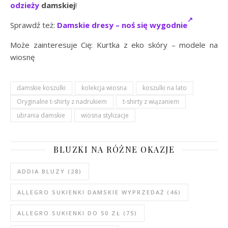
odzieży
damskiej
!
Sprawdź też:
Damskie dresy – noś się wygodnie
Może zainteresuje Cię: Kurtka z eko skóry – modele na
wiosnę
damskie koszulki
kolekcja wiosna
koszulki na lato
Oryginalne t-shirty z nadrukiem
t-shirty z wiązaniem
ubrania damskie
wiosna stylizacje
BLUZKI NA RÓŻNE OKAZJE
ADDIA BLUZY
(28)
ALLEGRO SUKIENKI DAMSKIE WYPRZEDAŻ
(46)
ALLEGRO SUKIENKI DO 50 ZŁ
(75)