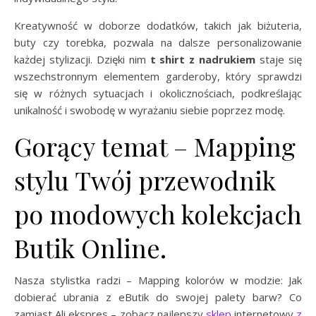
Kreatywność w doborze dodatków, takich jak biżuteria,
buty czy torebka, pozwala na dalsze personalizowanie
każdej stylizacji. Dzięki nim
t shirt z nadrukiem
staje się
wszechstronnym elementem garderoby, który sprawdzi
się w różnych sytuacjach i okolicznościach, podkreślając
unikalność i swobodę w wyrażaniu siebie poprzez modę.
Gorący temat – Mapping
stylu Twój przewodnik
po modowych kolekcjach
Butik Online.
Nasza stylistka radzi – Mapping kolorów w modzie: Jak
dobierać ubrania z eButik do swojej palety barw? Co
zamiast Ali ekspres – zobacz najlepszy
sklep
internetowy
z