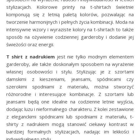
stylizacjach. Kolorowe printy na t-shirtach świetnie
komponują się z letnią paletą kolorów, pozwalając na
tworzenie harmonijnych i pełnych życia kombinacji. Moda na
intensywne wzory i wyraziste kolory na t-shirtach to także
sposób na ożywienie codziennej garderoby i dodanie jej
świeżości oraz energii.
T shirt z nadrukiem
jest nie tylko modnym elementem
garderoby, ale także doskonałym sposobem na wyrażenie
własnej osobowości i stylu. Stylizując je z szortami
damskimi z kieszeniami, jeansami, spódnicami czy
szerokimi spodniami z materiału, można stworzyć
różnorodne i interesujące kombinacje. Z szortami lub
jeansami będą one idealne na codzienne letnie wyjścia,
dodając luzu i nieformalnego charakteru. Z kolei zestawione
z eleganckimi spódnicami lub spodniami z materiału, t-
shirty z nadrukiem mogą stanowić ciekawy kontrast w
bardziej formalnych stylizacjach, nadając im lekkości i
indywidualnego stylu.