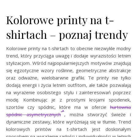
Kolorowe printy na t-
shirtach – poznaj trendy
Kolorowe printy na t-shirtach to obecnie niezwykle modny
trend, który przyciąga uwagę i dodaje wyrazistości letnim
stylizacjom. Wśród najpopularniejszych motywów znajdują
się egzotyczne wzory roślinne, geometryczne abstrakcje
oraz odważne, wielobarwne grafiki. Te printy nie tylko
dodają energii i życia letnim outfitom, ale także pozwalają
na wyrażenie osobistego stylu i zainteresowań poprzez
modę. Kombinując je z prostymi krojami spodenek,
szortów czy spódnic, które ma w ofercie
hurtownia
spódnic asymetrycznych
, można stworzyć świeże i
dynamiczne zestawy, które wyróżniają się w tłumie. Trend
kolorowych printów na t-shirtach jest doskonałym
sposobem na wyrażenie radości i indywidualności w letnich