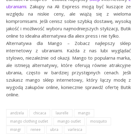
ubraniami
. Zakupy na Ali Express mogą być kuszące ze
względu na niskie ceny, ale wiążą się z wieloma
kompromisami. Jeśli cenisz sobie szybką dostawę, wysoką
jakość i możliwość wyboru najmodniejszych stylizacji, Butik
online to idealna alternatywa dla aliex press i nie tylko.
Alternatywa dla Mango – Zobacz najlepszy sklep
internetowy z ubraniami. Każda z nas lubi wyglądać
stylowo, niezależnie od okazji. Mango to popularna marka,
ale istnieją alternatywy, które oferują równie atrakcyjne
ubrania, często w bardziej przystępnych cenach. Jeśli
szukasz mango sklep internetowy, który łączy modę z
wygodą zakupów online, koniecznie sprawdź ofertę Butik
online.
andżela
chicaca
laurelle
mango
mango clothing outlet
mango outlet
mosquito
msngr
renee
ubra
varlesca