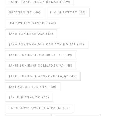
FAJNE TANIE BLUZY DAMSKIE
(29)
GREENPOINT
(40)
H & M SWETRY
(36)
HM SWETRY DAMSKIE
(40)
JAKA SUKIENKA DLA
(34)
JAKA SUKIENKA DLA KOBIETY PO 50?
(46)
JAKIE SUKIENKI DLA 30 LATKI?
(49)
JAKIE SUKIENKI ODMŁADZAJĄ?
(45)
JAKIE SUKIENKI WYSZCZUPLAJĄ?
(46)
JAKI KOLOR SUKIENKI
(30)
JAK SUKIENKA DO
(30)
KOLOROWY SWETER W PASKI
(36)