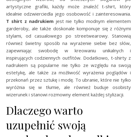
artystyczne grafiki, każdy może znaleźć t-shirt, który
idealnie odzwierciedla jego osobowość i zainteresowania.
T shirt z nadrukiem
jest nie tylko modnym elementem
garderoby, ale także doskonale komponuje się z różnymi
stylami, od casualowego po streetwearowy. Stanowią
również świetny sposób na wyrażenie siebie bez słów,
zapewniając swobodę w kreowaniu unikalnych i
inspirujących codziennych outfitów. Dodatkowo, t-shirty z
nadrukiem są popularne nie tylko ze względu na swoją
estetykę, ale także za możliwość wyrażenia poglądów i
przekonań przez sztukę i modę. To ubranie, które nie tylko
wyróżnia się w tłumie, ale również buduje osobisty
wizerunek i stanowi rozmowny element każdej stylizacji.
Dlaczego warto
uzupełnić swoją