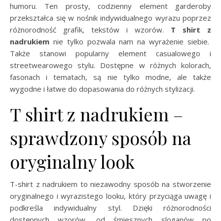
humoru. Ten prosty, codzienny element garderoby
przekształca się w nośnik indywidualnego wyrazu poprzez
różnorodność grafik, tekstów i wzorów.
T shirt z
nadrukiem
nie tylko pozwala nam na wyrażenie siebie.
Także stanowi popularny element casualowego i
streetwearowego stylu. Dostępne w różnych kolorach,
fasonach i tematach, są nie tylko modne, ale także
wygodne i łatwe do dopasowania do różnych stylizacji.
T shirt z nadrukiem –
sprawdzony sposób na
oryginalny look
T-shirt z nadrukiem to niezawodny sposób na stworzenie
oryginalnego i wyrazistego looku, który przyciąga uwagę i
podkreśla indywidualny styl. Dzięki różnorodności
dostępnych wzorów, od śmiesznych sloganów po