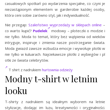
casualowych spotkań po wydarzenia specjalne, co czyni je
niezastąpionym elementem w garderobie każdej osoby,
która ceni sobie zarówno styl, jak i indywidualność.
Nie przegap:
Szaleństwo wyprzedaży w sklepach online
–
co warto kupić?
Pudelek
modowy – ploteczki o modzie i
nie tylko. Moda to temat, który bez wątpienia od wieków
intryguje, inspiruje i zmienia nasze postrzeganie świata.
Moda gwiazd zawsze wzbudza emocje i wywołuje plotki w
nie tylko w kuluarach. Najciekawsze plotki z wybiegów i pl
otki ze świata celebrytów.
T shirt z nadrukiem
hurtownia odzieży
Modny t-shirt w letnim
looku
T-shirty z nadrukiem są idealnym wyborem na letnie
stylizacje, dodając im luzu, kreatywności i oryginalności.