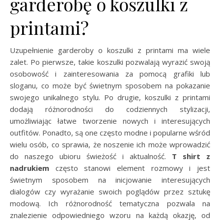
garderobę o koszulki z
printami?
Uzupełnienie garderoby o koszulki z printami ma wiele
zalet. Po pierwsze, takie koszulki pozwalają wyrazić swoją
osobowość i zainteresowania za pomocą grafiki lub
sloganu, co może być świetnym sposobem na pokazanie
swojego unikalnego stylu. Po drugie, koszulki z printami
dodają różnorodności do codziennych stylizacji,
umożliwiając łatwe tworzenie nowych i interesujących
outfitów. Ponadto, są one często modne i popularne wśród
wielu osób, co sprawia, że noszenie ich może wprowadzić
do naszego ubioru świeżość i aktualność.
T shirt z
nadrukiem
często stanowi element rozmowy i jest
świetnym sposobem na inicjowanie interesujących
dialogów czy wyrażanie swoich poglądów przez sztukę
modową. Ich różnorodność tematyczna pozwala na
znalezienie odpowiedniego wzoru na każdą okazję, od