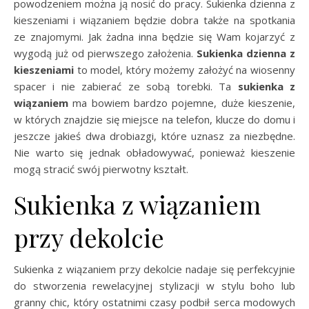
powodzeniem można ją nosić do pracy. Sukienka dzienna z
kieszeniami i wiązaniem będzie dobra także na spotkania
ze znajomymi. Jak żadna inna będzie się Wam kojarzyć z
wygodą już od pierwszego założenia.
Sukienka dzienna z
kieszeniami
to model, który możemy założyć na wiosenny
spacer i nie zabierać ze sobą torebki. Ta
sukienka z
wiązaniem
ma bowiem bardzo pojemne, duże kieszenie,
w których znajdzie się miejsce na telefon, klucze do domu i
jeszcze jakieś dwa drobiazgi, które uznasz za niezbędne.
Nie warto się jednak obładowywać, ponieważ kieszenie
mogą stracić swój pierwotny kształt.
Sukienka z wiązaniem
przy dekolcie
Sukienka z wiązaniem przy dekolcie nadaje się perfekcyjnie
do stworzenia rewelacyjnej stylizacji w stylu boho lub
granny chic, który ostatnimi czasy podbił serca modowych