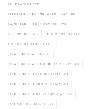
EHURTWOLKA
(29)
ELEGANCKIE SUKIENKI WYPRZEDAŻ
(30)
FAJNE TANIE BLUZY DAMSKIE
(29)
GREENPOINT
(40)
H & M SWETRY
(36)
HM SWETRY DAMSKIE
(40)
JAKA SUKIENKA DLA
(34)
JAKA SUKIENKA DLA KOBIETY PO 50?
(46)
JAKIE SUKIENKI DLA 30 LATKI?
(49)
JAKIE SUKIENKI ODMŁADZAJĄ?
(45)
JAKIE SUKIENKI WYSZCZUPLAJĄ?
(46)
JAKI KOLOR SUKIENKI
(30)