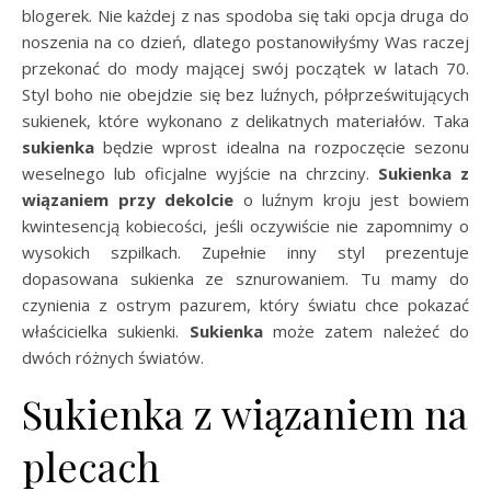
blogerek. Nie każdej z nas spodoba się taki opcja druga do
noszenia na co dzień, dlatego postanowiłyśmy Was raczej
przekonać do mody mającej swój początek w latach 70.
Styl boho nie obejdzie się bez luźnych, półprześwitujących
sukienek, które wykonano z delikatnych materiałów. Taka
sukienka
będzie wprost idealna na rozpoczęcie sezonu
weselnego lub oficjalne wyjście na chrzciny.
Sukienka z
wiązaniem przy dekolcie
o luźnym kroju jest bowiem
kwintesencją kobiecości, jeśli oczywiście nie zapomnimy o
wysokich szpilkach. Zupełnie inny styl prezentuje
dopasowana sukienka ze sznurowaniem. Tu mamy do
czynienia z ostrym pazurem, który światu chce pokazać
właścicielka sukienki.
Sukienka
może zatem należeć do
dwóch różnych światów.
Sukienka z wiązaniem na
plecach