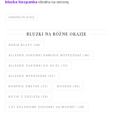
bluzka hiszpanka
idealna na wiosnę.
sukienka do pracy
BLUZKI NA RÓŻNE OKAZJE
ADDIA BLUZY
(28)
ALLEGRO SUKIENKI DAMSKIE WYPRZEDAŻ
(46)
ALLEGRO SUKIENKI DO 50 ZŁ
(75)
ALLEGRO WYPRZEDAŻ
(51)
BONPRIX SWETER
(37)
BOOKER
(36)
BUTIK Z ODZIEŻĄ
(29)
CZY KOLOROWE SUKIENKI SĄ MODNE?
(28)