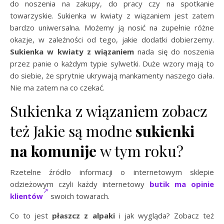
do noszenia na zakupy, do pracy czy na spotkanie
towarzyskie. Sukienka w kwiaty z wiązaniem jest zatem
bardzo uniwersalna. Możemy ją nosić na zupełnie różne
okazje, w zależności od tego, jakie dodatki dobierzemy.
Sukienka w kwiaty z wiązaniem
nada się do noszenia
przez panie o każdym typie sylwetki. Duże wzory mają to
do siebie, że sprytnie ukrywają mankamenty naszego ciała.
Nie ma zatem na co czekać.
Sukienka z wiązaniem zobacz
też Jakie są modne
sukienki
na komunije
w tym roku?
Rzetelne źródło informacji o internetowym sklepie
odzieżowym czyli każdy internetowy
butik ma opinie
klientów
swoich towarach.
Co to jest
płaszcz z alpaki
i jak wygląda? Zobacz też