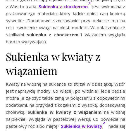
z Was to trafia.
Sukienka z chockerem
jest wykonana z
prążkowanego materiału, który ładnie opina całą kobiecą
sylwetkę. Dodatkowe sznurowanie przy dekolcie ma na
celu zwrócenie uwagi na biust modelki. W połączeniu ze
szpilkami
sukienka z chockerem
i wiązaniem wygląda
bardzo wyzywająco.
Sukienka w kwiaty z
wiązaniem
Kwiaty na wiosnę na sukience to strzał w dziesiątkę. Wzór
jest naprawdę modny. Co więcej, po wiośnie i lecie będzie
można je założyć także zimą w połączeniu z odpowiednimi
dodatkami, na przykład z kozakami z wysoką, dopasowaną
cholewką.
Sukienka w kwiaty z wiązaniem
na wiosnę
najpiękniej wygląda w pastelowej wersji. Co powiecie na
pastelowy róż albo miętę?
Sukienka w kwiaty
nada się