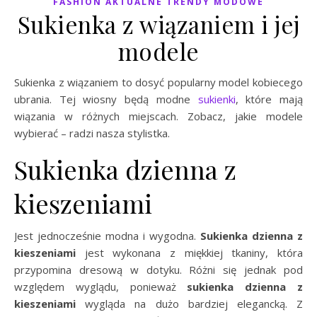
FASHION AKTUALNE TRENDY MODOWE
Sukienka z wiązaniem i jej
modele
Sukienka z wiązaniem to dosyć popularny model kobiecego
ubrania. Tej wiosny będą modne
sukienki
, które mają
wiązania w różnych miejscach. Zobacz, jakie modele
wybierać – radzi nasza stylistka.
Sukienka dzienna z
kieszeniami
Jest jednocześnie modna i wygodna.
Sukienka dzienna z
kieszeniami
jest wykonana z miękkiej tkaniny, która
przypomina dresową w dotyku. Różni się jednak pod
względem wyglądu, ponieważ
sukienka dzienna z
kieszeniami
wygląda na dużo bardziej elegancką. Z