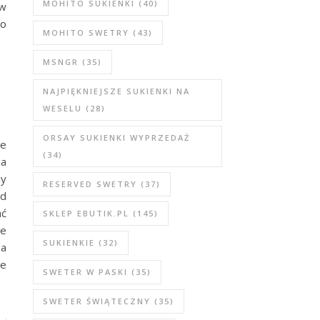
MOHITO SUKIENKI
(40)
 w
do
MOHITO SWETRY
(43)
MSNGR
(35)
NAJPIĘKNIEJSZE SUKIENKI NA
WESELU
(28)
ORSAY SUKIENKI WYPRZEDAŻ
ne
(34)
ia
My
RESERVED SWETRY
(37)
d
ać
SKLEP EBUTIK.PL
(145)
ie
SUKIENKIE
(32)
na
ie
SWETER W PASKI
(35)
SWETER ŚWIĄTECZNY
(35)