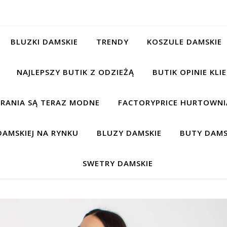
BLUZKI DAMSKIE
TRENDY
KOSZULE DAMSKIE
NAJLEPSZY BUTIK Z ODZIEŻĄ
BUTIK OPINIE KL
BRANIA SĄ TERAZ MODNE
FACTORYPRICE HURTOWNIA
AMSKIEJ NA RYNKU
BLUZY DAMSKIE
BUTY DAMS
SWETRY DAMSKIE