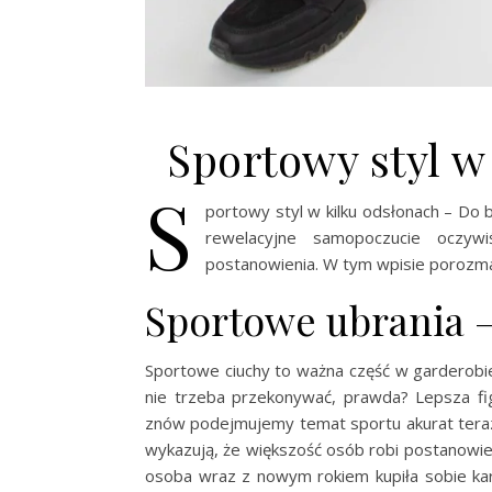
Sportowy styl w
S
portowy styl w kilku odsłonach – Do
rewelacyjne samopoczucie oczyw
postanowienia. W tym wpisie porozma
Sportowe ubrania –
Sportowe ciuchy to ważna część w garderobie
nie trzeba przekonywać, prawda? Lepsza fi
znów podejmujemy temat sportu akurat teraz
wykazują, że większość osób robi postanowie
osoba wraz z nowym rokiem kupiła sobie ka