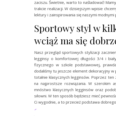
zaciszu. Świetnie, warto to naśladować! Ma
trakcie realizacji. W dzisiejszym wpisie chc
lektury i zainspirowania się naszymi modnymi
Sportowy styl w ki
wciąż ma się dobrz
Nasz przegląd sportowych stylizacji zacznie
legginsy o komfortowej długości 3/4 i biał
fizycznego w szkole podstawowej, prawda?
dodaliśmy tu jeszcze element dekoracyjny w p
totalnie klasycznych legginsów. Poprzez ten
na najprostsze rozwiązania. W szerokim 
mnóstwo klasycznych legginsów oraz podobn
siłowni. W ten sposób będziesz mieć pewność
Ci wygodnie, a to przecież podstawa dobreg