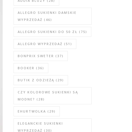
ADDIA BLUZY
(28)
ALLEGRO SUKIENKI DAMSKIE
WYPRZEDAŻ
(46)
ALLEGRO SUKIENKI DO 50 ZŁ
(75)
ALLEGRO WYPRZEDAŻ
(51)
BONPRIX SWETER
(37)
BOOKER
(36)
BUTIK Z ODZIEŻĄ
(29)
CZY KOLOROWE SUKIENKI SĄ
MODNE?
(28)
EHURTWOLKA
(29)
ELEGANCKIE SUKIENKI
WYPRZEDAŻ
(30)