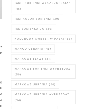
JAKIE SUKIENKI WYSZCZUPLAJĄ?
(46)
JAKI KOLOR SUKIENKI
(30)
JAK SUKIENKA DO
(30)
KOLOROWY SWETER W PASKI
(36)
az
MANGO UBRANIA
(43)
ne
MARKOWE BLYZY
(51)
MARKOWE SUKIENKI WYPRZEDAŻ
(50)
go
MARKOWE UBRANIA
(40)
du
ia
MARKOWE UBRANIA WYPRZEDAŻ
na
(34)
ym