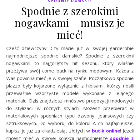
SPODNIE DAMSKIE
Spodnie z szerokimi
nogawkami – musisz je
mieć!
Cześć dziewczyny! Czy macie już w swojej garderobie
najmodniejsze spodnie damskie? Spodnie z szerokimi
nogawkami to najgorętszy hit sezonu, który właśnie
przeżywa swój come back na rynku modowym. Każda z
Was powinna mieć je w swojej szafie. Początkowo spodnie
plazzo były kojarzone wyłącznie z hipisami, którzy nosili
przeważnie wzorzyste modele wykonane z lejącego
materiału. Dziś znajdziesz mnóstwo propozycji modowych
do stylizacji w różnych stylach. Możesz przebierać w
materiałowych spodniach typu dzwony, jeansowych czy
sztruksowych. Do wyboru, do koloru! A co najfajniejsze,
kupisz je już za kilkadziesiąt złotych w
butik online
! Jeżeli
chcesz mieć w swojej kolekcji najmodniejsze
spodnie z