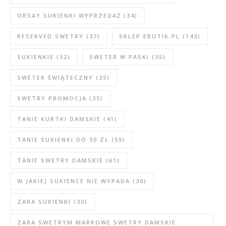
ORSAY SUKIENKI WYPRZEDAŻ
(34)
RESERVED SWETRY
(37)
SKLEP EBUTIK.PL
(143)
SUKIENKIE
(32)
SWETER W PASKI
(35)
SWETER ŚWIĄTECZNY
(35)
SWETRY PROMOCJA
(35)
TANIE KURTKI DAMSKIE
(41)
TANIE SUKIENKI DO 50 ZŁ
(59)
TANIE SWETRY DAMSKIE
(61)
W JAKIEJ SUKIENCE NIE WYPADA
(30)
ZARA SUKIENKI
(30)
ZARA SWETRYM MARKOWE SWETRY DAMSKIE