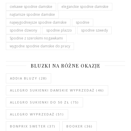
ciekawe spodnie damskie
eleganckie spodnie damskie
najtańsze spodnie damskie
najwygodniejsze spodnie damskie
spodnie
spodnie dzwony
spodnie plazzo
spodnie szwedy
Spodnie z szerokimi nogawkami
wygodne spodnie damskie do pracy
BLUZKI NA RÓŻNE OKAZJE
ADDIA BLUZY
(28)
ALLEGRO SUKIENKI DAMSKIE WYPRZEDAŻ
(46)
ALLEGRO SUKIENKI DO 50 ZŁ
(75)
ALLEGRO WYPRZEDAŻ
(51)
BONPRIX SWETER
(37)
BOOKER
(36)