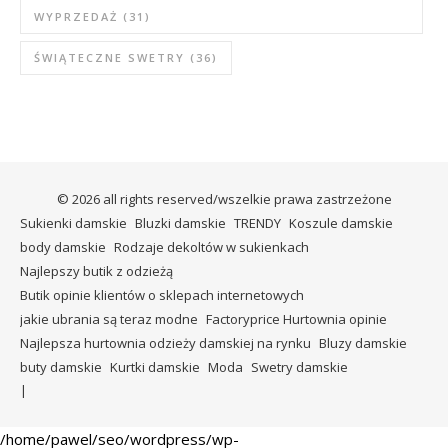
WYPRZEDAŻ
(31)
ŚWIĄTECZNE SWETRY
(36)
© 2026 all rights reserved/wszelkie prawa zastrzeżone
Sukienki damskie
Bluzki damskie
TRENDY
Koszule damskie
body damskie
Rodzaje dekoltów w sukienkach
Najlepszy butik z odzieżą
Butik opinie klientów o sklepach internetowych
jakie ubrania są teraz modne
Factoryprice Hurtownia opinie
Najlepsza hurtownia odzieży damskiej na rynku
Bluzy damskie
buty damskie
Kurtki damskie
Moda
Swetry damskie
/home/pawel/seo/wordpress/wp-