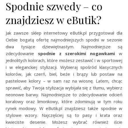
Spodnie szwedy – co
znajdziesz w eButik?
Jak zawsze sklep internetowy eButik.pl przygotował dla
Ciebie bogatą ofertę najmodniejszych spodni w sezonie
dwa tysiące dziewiętnastym. Najmodniejsze są
zdecydowanie
spodnie z szerokimi nogawkami
w
jednolitych kolorach, które możesz zestawić i w sportowej
i w eleganckiej stylizacji. Wybieraj spośród klasycznych
kolorów, jak czerń, biel, beże i brązy lub postaw na
pastelowe kolory – w sam raz na wiosnę. Latem, chcąc
sprawić, aby Twoja stylizacja wybijała się z tłumu, wybierz
neonowe barwy. Najmodniejsze to zdecydowanie odcień
koralowy oraz limonkowy, które zdominują w tym roku
rynek modowy. W eButik.pl znajdziesz także spodnie w
stylowe wzory. Najczęściej są to pasy i krata oraz
kwieciste desenie. Możesz wybrać również iście