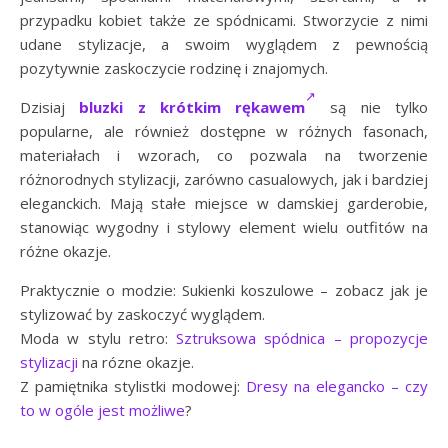
przypadku kobiet także ze spódnicami. Stworzycie z nimi
udane stylizacje, a swoim wyglądem z pewnością
pozytywnie zaskoczycie rodzinę i znajomych.
Dzisiaj
bluzki z krótkim rękawem
są nie tylko
popularne, ale również dostępne w różnych fasonach,
materiałach i wzorach, co pozwala na tworzenie
różnorodnych stylizacji, zarówno casualowych, jak i bardziej
eleganckich. Mają stałe miejsce w damskiej garderobie,
stanowiąc wygodny i stylowy element wielu outfitów na
różne okazje.
Praktycznie o modzie: Sukienki koszulowe – zobacz jak je
stylizować by zaskoczyć wyglądem.
Moda w stylu retro:
Sztruksowa spódnica – propozycje
stylizacji
na rózne okazje.
Z pamiętnika stylistki modowej:
Dresy na elegancko – czy
to w ogóle jest możliwe
?