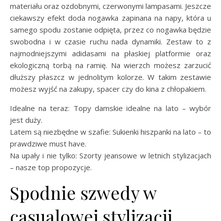
materiału oraz ozdobnymi, czerwonymi lampasami. Jeszcze
ciekawszy efekt doda nogawka zapinana na napy, która u
samego spodu zostanie odpięta, przez co nogawka będzie
swobodna i w czasie ruchu nada dynamiki. Zestaw to z
najmodniejszymi adidasami na płaskiej platformie oraz
ekologiczną torbą na ramię. Na wierzch możesz zarzucić
dłuższy płaszcz w jednolitym kolorze. W takim zestawie
możesz wyjść na zakupy, spacer czy do kina z chłopakiem.
Idealne na teraz: Topy damskie idealne na lato – wybór
jest duży.
Latem są niezbędne w szafie: Sukienki hiszpanki na lato – to
prawdziwe must have.
Na upały i nie tylko: Szorty jeansowe w letnich stylizacjach
– nasze top propozycje.
Spodnie szwedy w
casualowej stylizacji