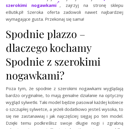
szerokimi nogawkami
, zajrzyj na stronę sklepu
eButik.pl! Szeroka oferta zadowoli nawet najbardziej
wymagające gusta. Przekonaj się sama!
Spodnie plazzo –
dlaczego kochamy
Spodnie z szerokimi
nogawkami?
Poza tym, że spodnie z szerokimi nogawkami wyglądają
bardzo oryginalnie, to mają genialne działanie na optyczny
wygląd sylwetki. Taki model będzie pasował każdej kobiece
o szczupłej sylwetce, a jeżeli dodatkowo jesteś wysoka, to
się nie zastanawiaj i jak najczęściej sięgaj po ten model.
Dzięki temu podkreślisz swoje długie nogi i zgrabną