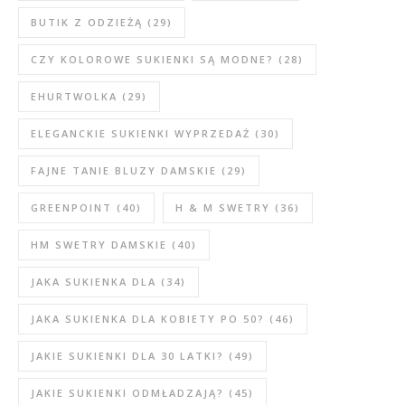
BUTIK Z ODZIEŻĄ
(29)
CZY KOLOROWE SUKIENKI SĄ MODNE?
(28)
EHURTWOLKA
(29)
ELEGANCKIE SUKIENKI WYPRZEDAŻ
(30)
FAJNE TANIE BLUZY DAMSKIE
(29)
GREENPOINT
(40)
H & M SWETRY
(36)
HM SWETRY DAMSKIE
(40)
JAKA SUKIENKA DLA
(34)
JAKA SUKIENKA DLA KOBIETY PO 50?
(46)
JAKIE SUKIENKI DLA 30 LATKI?
(49)
JAKIE SUKIENKI ODMŁADZAJĄ?
(45)