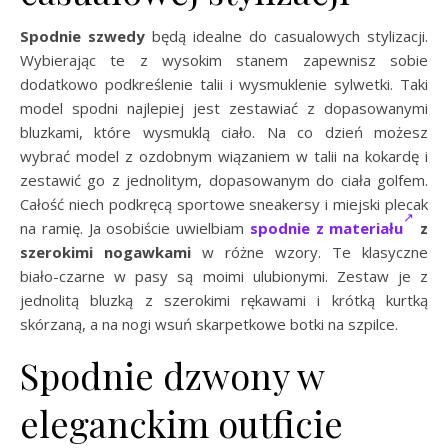
Spodnie szwedy
będą idealne do casualowych stylizacji.
Wybierając te z wysokim stanem zapewnisz sobie
dodatkowo podkreślenie talii i wysmuklenie sylwetki. Taki
model spodni najlepiej jest zestawiać z dopasowanymi
bluzkami, które wysmuklą ciało. Na co dzień możesz
wybrać model z ozdobnym wiązaniem w talii na kokardę i
zestawić go z jednolitym, dopasowanym do ciała golfem.
Całość niech podkręcą sportowe sneakersy i miejski plecak
na ramię. Ja osobiście uwielbiam
spodnie z materiału
z
szerokimi nogawkami
w różne wzory. Te klasyczne
biało-czarne w pasy są moimi ulubionymi. Zestaw je z
jednolitą bluzką z szerokimi rękawami i krótką kurtką
skórzaną, a na nogi wsuń skarpetkowe botki na szpilce.
Spodnie dzwony w
eleganckim outficie