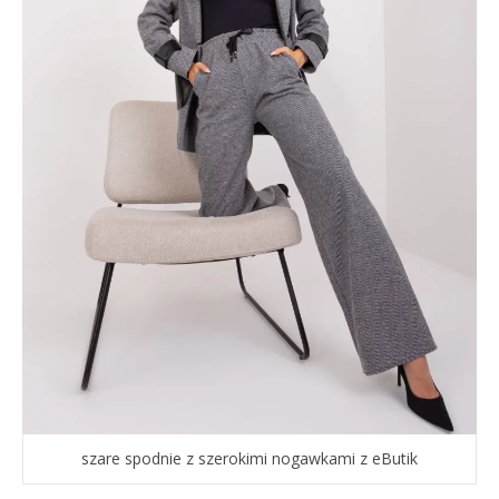
szare spodnie z szerokimi nogawkami z eButik