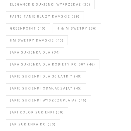
ELEGANCKIE SUKIENKI WYPRZEDAŻ
(30)
FAJNE TANIE BLUZY DAMSKIE
(29)
GREENPOINT
(40)
H & M SWETRY
(36)
HM SWETRY DAMSKIE
(40)
JAKA SUKIENKA DLA
(34)
JAKA SUKIENKA DLA KOBIETY PO 50?
(46)
JAKIE SUKIENKI DLA 30 LATKI?
(49)
JAKIE SUKIENKI ODMŁADZAJĄ?
(45)
JAKIE SUKIENKI WYSZCZUPLAJĄ?
(46)
JAKI KOLOR SUKIENKI
(30)
JAK SUKIENKA DO
(30)