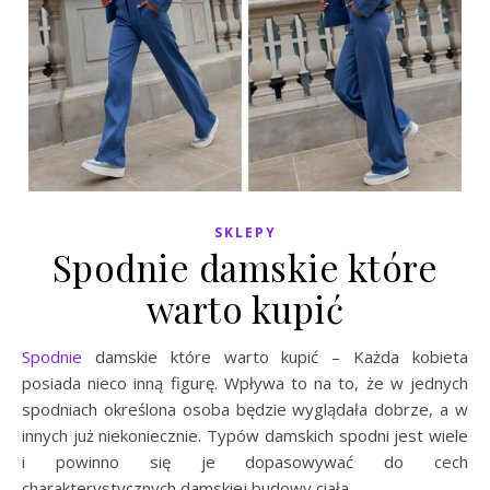
SKLEPY
Spodnie damskie które
warto kupić
Spodnie
damskie które warto kupić – Każda kobieta
posiada nieco inną figurę. Wpływa to na to, że w jednych
spodniach określona osoba będzie wyglądała dobrze, a w
innych już niekoniecznie. Typów damskich spodni jest wiele
i powinno się je dopasowywać do cech
charakterystycznych damskiej budowy ciała.