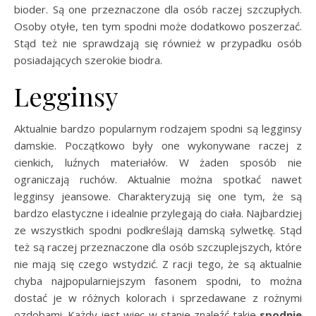
bioder. Są one przeznaczone dla osób raczej szczupłych.
Osoby otyłe, ten tym spodni może dodatkowo poszerzać.
Stąd też nie sprawdzają się również w przypadku osób
posiadających szerokie biodra.
Legginsy
Aktualnie bardzo popularnym rodzajem spodni są legginsy
damskie. Początkowo były one wykonywane raczej z
cienkich, luźnych materiałów. W żaden sposób nie
ograniczają ruchów. Aktualnie można spotkać nawet
legginsy jeansowe. Charakteryzują się one tym, że są
bardzo elastyczne i idealnie przylegają do ciała. Najbardziej
ze wszystkich spodni podkreślają damską sylwetkę. Stąd
też są raczej przeznaczone dla osób szczuplejszych, które
nie mają się czego wstydzić. Z racji tego, że są aktualnie
chyba najpopularniejszym fasonem spodni, to można
dostać je w różnych kolorach i sprzedawane z rożnymi
ozdobami. Każdy jest więc w stanie znaleźć takie
spodnie