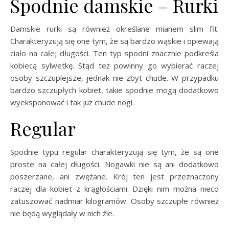
Spodnie damskie – Rurki
Damskie rurki są również określane mianem slim fit.
Charakteryzują się one tym, że są bardzo wąskie i opiewają
ciało na całej długości. Ten typ spodni znacznie podkreśla
kobiecą sylwetkę. Stąd też powinny go wybierać raczej
osoby szczuplejsze, jednak nie zbyt chude. W przypadku
bardzo szczupłych kobiet, takie spodnie mogą dodatkowo
wyeksponować i tak już chude nogi.
Regular
Spodnie typu regular charakteryzują się tym, że są one
proste na całej długości. Nogawki nie są ani dodatkowo
poszerzane, ani zwężane. Krój ten jest przeznaczony
raczej dla kobiet z krągłościami. Dzięki nim można nieco
zatuszować nadmiar kilogramów. Osoby szczupłe również
nie będą wyglądały w nich źle.