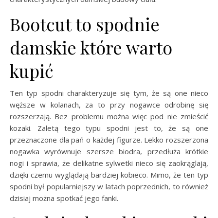
Bootcut to spodnie
damskie które warto
kupić
Ten typ spodni charakteryzuje się tym, że są one nieco
węższe w kolanach, za to przy nogawce odrobinę się
rozszerzają. Bez problemu można więc pod nie zmieścić
kozaki. Zaletą tego typu spodni jest to, że są one
przeznaczone dla pań o każdej figurze. Lekko rozszerzona
nogawka wyrównuje szersze biodra, przedłuża krótkie
nogi i sprawia, że delikatne sylwetki nieco się zaokrąglają,
dzięki czemu wyglądają bardziej kobieco. Mimo, że ten typ
spodni był popularniejszy w latach poprzednich, to również
dzisiaj można spotkać jego fanki.