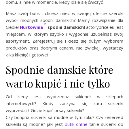
domu, a inne w momencie, kiedy idzie się ćwiczyć.
Masz swój butik i chcesz mieć w swojej ofercie szeroki
wybór modnych spodni damskich? Mamy rozwiązanie dla
Ciebie!
Hurtownia
spodni damskich
Factoryprice.eu jest
miejscem, w którym szybko i wygodnie uzupełnisz swój
asortyment. Zarejestruj się i ciesz się dużym wyborem
produktów oraz dobrymi cenami. Nie zwlekaj, wystarczy
kilka kliknięć i gotowe!
Spodnie damskie które
warto kupić i nie tylko
Od kiedy jest wyprzedaż sukienek w sklepach
internetowych? Kiedy zaczyna się zara sukienki
wyprzedaż? Gdzie kupić orsay sukienki?
Czy bonprix sukienki sa modne w tym roku? Czy reserved
sukienki są modne? jaki jest
butik online
tanie sukienki do