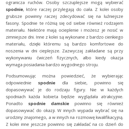
ogranicza ruchów. Osoby szczuplejsze mogą wybierać
spodnie
, które raczej przylegają do ciała. Z kolei osoby
grubsze powinny raczej zdecydować się na luźniejsze
fasony. Spodnie te różnią się od siebie również rodzajem
materiału. Niektóre mają ocieplenie i możesz je nosić w
zimniejsze dni. Inne z kolei są wykonane z bardzo cienkiego
materiału, dzięki któremu są bardzo komfortowe do
noszenia w dni cieplejsze. Zazwyczaj zakładane są przy
wykonywaniu ćwiczeń fizycznych, albo kiedy okazja
wymaga posiadania bardzo wygodnego stroju.
Podsumowując można powiedzieć, że wybierając
odpowiednie
spodnie
dla siebie, powinno się
dopasowywać je do rodzaju figury. Nie w każdych
spodniach każda kobieta będzie wyglądała atrakcyjnie.
Ponadto
spodnie damskie
powinno się również
dopasowywać do okazji. W innych wypada wybrać się na
urodziny znajomego, a w innych na rozmowę kwalifikacyjną.
Z kolei inne jeszcze powinno się zakładać na co dzień do