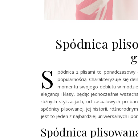
Spódnica plis
g
S
pódnica z plisami to ponadczasowy 
popularnością. Charakteryzuje się del
momentu swojego debiutu w modzie 
elegancji i klasy, będąc jednocześnie wsze
różnych stylizacjach, od casualowych po bar
spódnicy plisowanej, jej historii, różnorodn
jest to jeden z najbardziej uniwersalnych i
Spódnica plisowana