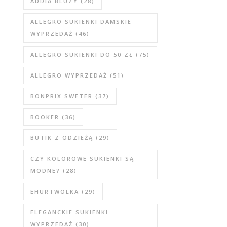
ADDIA BLUZY
(28)
ALLEGRO SUKIENKI DAMSKIE
WYPRZEDAŻ
(46)
ALLEGRO SUKIENKI DO 50 ZŁ
(75)
ALLEGRO WYPRZEDAŻ
(51)
BONPRIX SWETER
(37)
BOOKER
(36)
BUTIK Z ODZIEŻĄ
(29)
CZY KOLOROWE SUKIENKI SĄ
MODNE?
(28)
EHURTWOLKA
(29)
ELEGANCKIE SUKIENKI
WYPRZEDAŻ
(30)