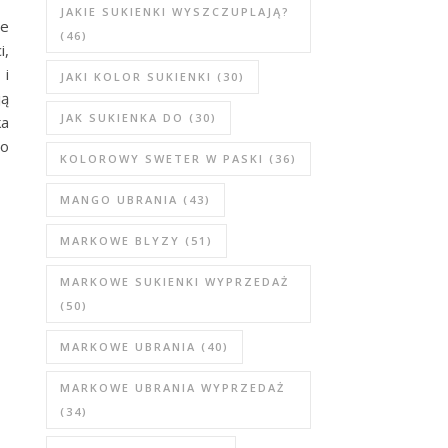
JAKIE SUKIENKI WYSZCZUPLAJĄ?
ce
(46)
i,
 i
JAKI KOLOR SUKIENKI
(30)
ją
JAK SUKIENKA DO
(30)
ka
co
KOLOROWY SWETER W PASKI
(36)
MANGO UBRANIA
(43)
MARKOWE BLYZY
(51)
MARKOWE SUKIENKI WYPRZEDAŻ
(50)
MARKOWE UBRANIA
(40)
MARKOWE UBRANIA WYPRZEDAŻ
(34)