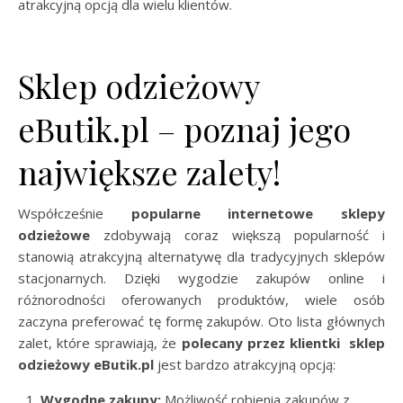
atrakcyjną opcją dla wielu klientów.
Sklep odzieżowy
eButik.pl – poznaj jego
największe zalety!
Współcześnie
popularne internetowe sklepy
odzieżowe
zdobywają coraz większą popularność i
stanowią atrakcyjną alternatywę dla tradycyjnych sklepów
stacjonarnych. Dzięki wygodzie zakupów online i
różnorodności oferowanych produktów, wiele osób
zaczyna preferować tę formę zakupów. Oto lista głównych
zalet, które sprawiają, że
polecany przez klientki sklep
odzieżowy eButik.pl
jest bardzo atrakcyjną opcją:
Wygodne zakupy:
Możliwość robienia zakupów z