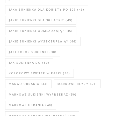
JAKA SUKIENKA DLA KOBIETY PO 50?
(46)
JAKIE SUKIENKI DLA 30 LATKI?
(49)
JAKIE SUKIENKI ODMŁADZAJĄ?
(45)
JAKIE SUKIENKI WYSZCZUPLAJĄ?
(46)
JAKI KOLOR SUKIENKI
(30)
JAK SUKIENKA DO
(30)
KOLOROWY SWETER W PASKI
(36)
MANGO UBRANIA
(43)
MARKOWE BLYZY
(51)
MARKOWE SUKIENKI WYPRZEDAŻ
(50)
MARKOWE UBRANIA
(40)
MARKOWE UBRANIA WYPRZEDAŻ
(34)