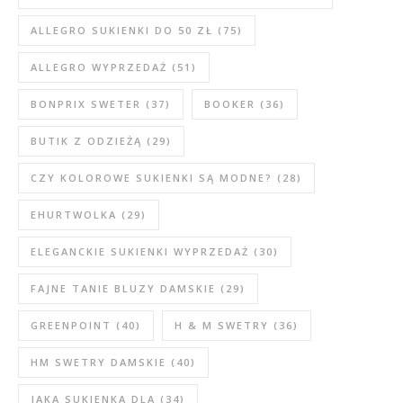
ALLEGRO SUKIENKI DO 50 ZŁ
(75)
ALLEGRO WYPRZEDAŻ
(51)
BONPRIX SWETER
(37)
BOOKER
(36)
BUTIK Z ODZIEŻĄ
(29)
CZY KOLOROWE SUKIENKI SĄ MODNE?
(28)
EHURTWOLKA
(29)
ELEGANCKIE SUKIENKI WYPRZEDAŻ
(30)
FAJNE TANIE BLUZY DAMSKIE
(29)
GREENPOINT
(40)
H & M SWETRY
(36)
HM SWETRY DAMSKIE
(40)
JAKA SUKIENKA DLA
(34)