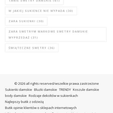
TANIE SWETRY DAMSKIE
(61)
W JAKIEJ SUKIENCE NIE WYPADA
(30)
ZARA SUKIENKI
(30)
ZARA SWETRYM MARKOWE SWETRY DAMSKIE
WYPRZEDAŻ
(31)
ŚWIĄTECZNE SWETRY
(36)
© 2026 all rights reserved/wszelkie prawa zastrzeżone
Sukienki damskie
Bluzki damskie
TRENDY
Koszule damskie
body damskie
Rodzaje dekoltów w sukienkach
Najlepszy butik z odzieżą
Butik opinie klientów o sklepach internetowych