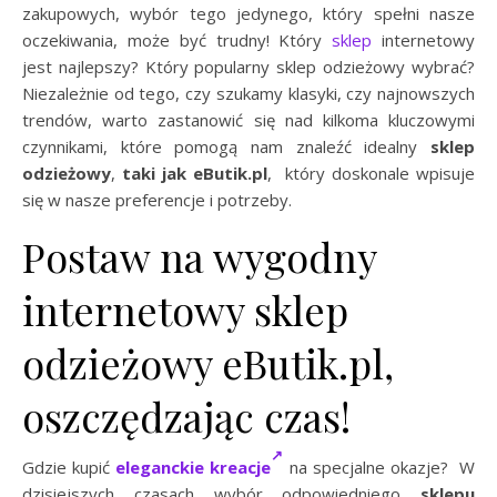
zakupowych, wybór tego jedynego, który spełni nasze
oczekiwania, może być trudny! Który
sklep
internetowy
jest najlepszy? Który popularny sklep odzieżowy wybrać?
Niezależnie od tego, czy szukamy klasyki, czy najnowszych
trendów, warto zastanowić się nad kilkoma kluczowymi
czynnikami, które pomogą nam znaleźć idealny
sklep
odzieżowy
,
taki jak eButik.pl
, który doskonale wpisuje
się w nasze preferencje i potrzeby.
Postaw na wygodny
internetowy sklep
odzieżowy eButik.pl,
oszczędzając czas!
Gdzie kupić
eleganckie kreacje
na specjalne okazje? W
dzisiejszych czasach wybór odpowiedniego
sklepu