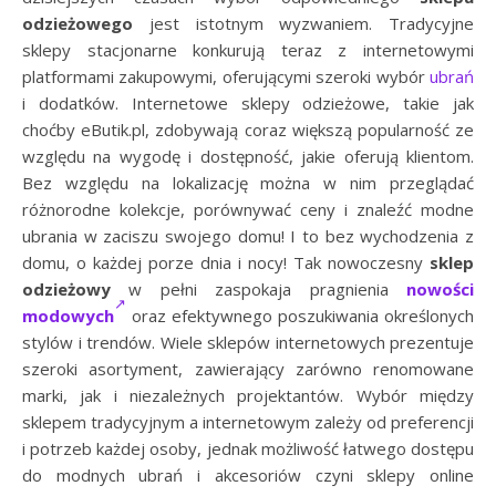
odzieżowego
jest istotnym wyzwaniem. Tradycyjne
sklepy stacjonarne konkurują teraz z internetowymi
platformami zakupowymi, oferującymi szeroki wybór
ubrań
i dodatków. Internetowe sklepy odzieżowe, takie jak
choćby eButik.pl, zdobywają coraz większą popularność ze
względu na wygodę i dostępność, jakie oferują klientom.
Bez względu na lokalizację można w nim przeglądać
różnorodne kolekcje, porównywać ceny i znaleźć modne
ubrania w zaciszu swojego domu! I to bez wychodzenia z
domu, o każdej porze dnia i nocy! Tak nowoczesny
sklep
odzieżowy
w pełni zaspokaja pragnienia
nowości
modowych
oraz efektywnego poszukiwania określonych
stylów i trendów. Wiele sklepów internetowych prezentuje
szeroki asortyment, zawierający zarówno renomowane
marki, jak i niezależnych projektantów. Wybór między
sklepem tradycyjnym a internetowym zależy od preferencji
i potrzeb każdej osoby, jednak możliwość łatwego dostępu
do modnych ubrań i akcesoriów czyni sklepy online