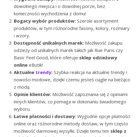
dowolnego miejsca i o dowolnej porze, bez
konieczności wychodzenia z domu!
Bogaty wybór produktów:
Szeroki asortyment
produktów, w tym różnorodne fasony, kolory, rozmiary
i wzory.
Dostępność unikalnych marek:
Możliwość zakupu
odzieży od unikalnych marek takich jak Rue Paris czy
Basic Feel Good, które oferuje
sklep odzieżowy
online
eButik!
Aktualne
trendy
:
Szybka reakcja na aktualne trendy i
nowości modowe, dzięki czemu jesteś ciągle na bieżąco
z modą.
Opinie klientów:
Możliwość zapoznania się z opiniami
innych klientów, co pomaga w dokonaniu świadomego
wyboru.
Łatwe płatności i dostawy:
Wygodne opcje płatności
online oraz różnorodne metody dostaw, w tym często
możliwość darmowej wysyłki. Dzięki temu ten
sklep z