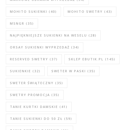
MOHITO SUKIENKI
(40)
MOHITO SWETRY
(43)
MSNGR
(35)
NAJPIĘKNIEJSZE SUKIENKI NA WESELU
(28)
ORSAY SUKIENKI WYPRZEDAŻ
(34)
RESERVED SWETRY
(37)
SKLEP EBUTIK.PL
(145)
SUKIENKIE
(32)
SWETER W PASKI
(35)
SWETER ŚWIĄTECZNY
(35)
SWETRY PROMOCJA
(35)
TANIE KURTKI DAMSKIE
(41)
TANIE SUKIENKI DO 50 ZŁ
(59)