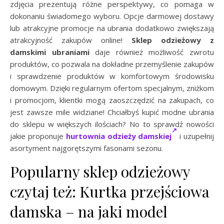
zdjęcia prezentują różne perspektywy, co pomaga w
dokonaniu świadomego wyboru. Opcje darmowej dostawy
lub atrakcyjne promocje na ubrania dodatkowo zwiększają
atrakcyjność zakupów online!
Sklep odzieżowy z
damskimi ubraniami
daje również możliwość zwrotu
produktów, co pozwala na dokładne przemyślenie zakupów
i sprawdzenie produktów w komfortowym środowisku
domowym. Dzięki regularnym ofertom specjalnym, zniżkom
i promocjom, klientki mogą zaoszczędzić na zakupach, co
jest zawsze mile widziane! Chciałbyś kupić modne ubrania
do sklepu w większych ilościach? No to sprawdź nowości
jakie proponuje
hurtownia odzieży damskiej
i uzupełnij
asortyment najgorętszymi fasonami sezonu.
Popularny sklep odzieżowy
czytaj też: Kurtka przejściowa
damska – na jaki model