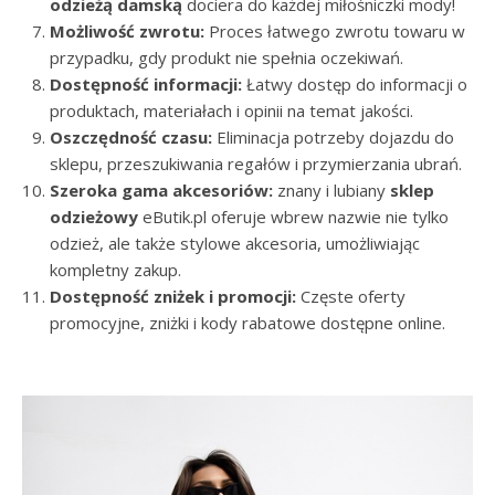
odzieżą damską
dociera do każdej miłośniczki mody!
Możliwość zwrotu:
Proces łatwego zwrotu towaru w
przypadku, gdy produkt nie spełnia oczekiwań.
Dostępność informacji:
Łatwy dostęp do informacji o
produktach, materiałach i opinii na temat jakości.
Oszczędność czasu:
Eliminacja potrzeby dojazdu do
sklepu, przeszukiwania regałów i przymierzania ubrań.
Szeroka gama akcesoriów:
znany i lubiany
sklep
odzieżowy
eButik.pl oferuje wbrew nazwie nie tylko
odzież, ale także stylowe akcesoria, umożliwiając
kompletny zakup.
Dostępność zniżek i promocji:
Częste oferty
promocyjne, zniżki i kody rabatowe dostępne online.