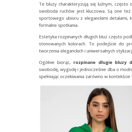
Te bluzy charakteryzują się luźnym, często
swoboda ruchów jest kluczowa. Są one też
sportowego ubioru z eleganckimi detalami, kt
formalne spotkania.
Estetyka rozpinanych długich bluz często podkr
stonowanych kolorach. To podejście do p
tworzenia eleganckich i uniwersalnych styliza
Ogólnie biorąc,
rozpinane długie bluzy 
swobodę, wygodę i jednocześnie dba o modny 
spełniając oczekiwania zarówno w kontekście