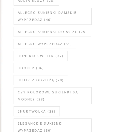
ADDIA BLUZY
(28)
ALLEGRO SUKIENKI DAMSKIE
WYPRZEDAŻ
(46)
ALLEGRO SUKIENKI DO 50 ZŁ
(75)
ALLEGRO WYPRZEDAŻ
(51)
BONPRIX SWETER
(37)
BOOKER
(36)
BUTIK Z ODZIEŻĄ
(29)
CZY KOLOROWE SUKIENKI SĄ
MODNE?
(28)
EHURTWOLKA
(29)
ELEGANCKIE SUKIENKI
WYPRZEDAŻ
(30)