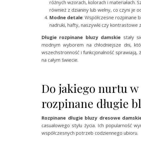
różnych wzorach, kolorach i materiałach. S
również z dzianiny lub wełny, co czyni je 
Modne detale
: Współczesne rozpinane bl
nadruki, hafty, naszywki czy kontrastowe 
Długie rozpinane bluzy damskie
stały si
modnym wyborem na chłodniejsze dni, któr
wszechstronność i funkcjonalność sprawiają, 
na całym świecie.
Do jakiego nurtu w
rozpinane długie b
Rozpinane długie bluzy dresowe damski
casualowego stylu życia. Ich popularność wyn
współczesnych potrzeb codziennego ubioru.