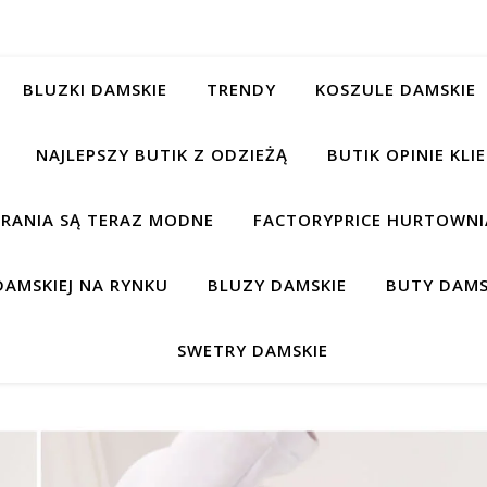
BLUZKI DAMSKIE
TRENDY
KOSZULE DAMSKIE
NAJLEPSZY BUTIK Z ODZIEŻĄ
BUTIK OPINIE KL
BRANIA SĄ TERAZ MODNE
FACTORYPRICE HURTOWNIA
AMSKIEJ NA RYNKU
BLUZY DAMSKIE
BUTY DAMS
SWETRY DAMSKIE