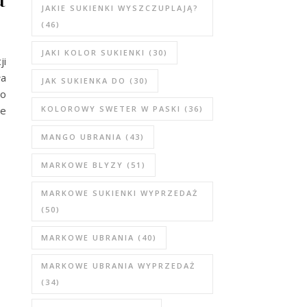
JAKIE SUKIENKI WYSZCZUPLAJĄ?
(46)
JAKI KOLOR SUKIENKI
(30)
ji
ła
JAK SUKIENKA DO
(30)
to
że
KOLOROWY SWETER W PASKI
(36)
MANGO UBRANIA
(43)
MARKOWE BLYZY
(51)
MARKOWE SUKIENKI WYPRZEDAŻ
(50)
MARKOWE UBRANIA
(40)
MARKOWE UBRANIA WYPRZEDAŻ
(34)