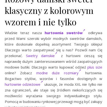
klasyczny z kolorowym
wzorem i nie tylko
Właśnie teraz nasza
hurtownia swetrów
odkrywa
przed Wami szeroki wybór modnych swetrów damskich,
które doskonale dopełnią asortyment Twojego sklepu!
Dlaczego warto zaopatrywać się u nas? Pozwól nam Cię
przekonać.
Swetry damskie
z hurtowni cieszą się
naprawdę dużym zainteresowaniem wśród zaopatrujących
modowe butiki. Dlaczego warto kupować odzież
plus size
online? Zobacz
modne duże rozmiary
hurtownia.
Bogactwo stylów, wzorów i fasonów dostępnych w
hurtownie odzieżowe
ukazuje, że moda XXL nie tylko nie
zna ograniczeń, ale staje się źródłem niekończących się
możliwości wyrażania swojego indywidualnego stylu.
Pomocą w budowaniu rynkowej przewagi mogą być zakupy