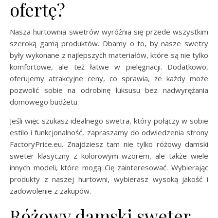
ofertę?
Nasza hurtownia swetrów wyróżnia się przede wszystkim
szeroką gamą produktów. Dbamy o to, by nasze swetry
były wykonane z najlepszych materiałów, które są nie tylko
komfortowe, ale też łatwe w pielęgnacji. Dodatkowo,
oferujemy atrakcyjne ceny, co sprawia, że każdy może
pozwolić sobie na odrobinę luksusu bez nadwyrężania
domowego budżetu.
Jeśli więc szukasz idealnego swetra, który połączy w sobie
estilo i funkcjonalność, zapraszamy do odwiedzenia strony
FactoryPrice.eu. Znajdziesz tam nie tylko różowy damski
sweter klasyczny z kolorowym wzorem, ale także wiele
innych modeli, które mogą Cię zainteresować. Wybierając
produkty z naszej hurtowni, wybierasz wysoką jakość i
zadowolenie z zakupów.
Różowy damski sweter