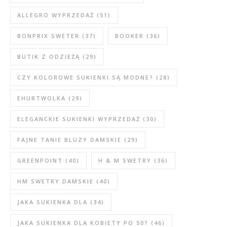
ALLEGRO WYPRZEDAŻ
(51)
BONPRIX SWETER
(37)
BOOKER
(36)
BUTIK Z ODZIEŻĄ
(29)
CZY KOLOROWE SUKIENKI SĄ MODNE?
(28)
EHURTWOLKA
(29)
ELEGANCKIE SUKIENKI WYPRZEDAŻ
(30)
FAJNE TANIE BLUZY DAMSKIE
(29)
GREENPOINT
(40)
H & M SWETRY
(36)
HM SWETRY DAMSKIE
(40)
JAKA SUKIENKA DLA
(34)
JAKA SUKIENKA DLA KOBIETY PO 50?
(46)