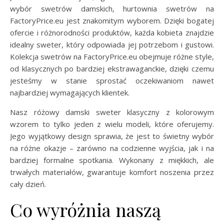
wybór swetrów damskich, hurtownia swetrów na
FactoryPrice.eu jest znakomitym wyborem. Dzięki bogatej
ofercie i różnorodności produktów, każda kobieta znajdzie
idealny sweter, który odpowiada jej potrzebom i gustowi.
Kolekcja swetrów na FactoryPrice.eu obejmuje różne style,
od klasycznych po bardziej ekstrawaganckie, dzięki czemu
jesteśmy w stanie sprostać oczekiwaniom nawet
najbardziej wymagających klientek.
Nasz różowy damski sweter klasyczny z kolorowym
wzorem to tylko jeden z wielu modeli, które oferujemy.
Jego wyjątkowy design sprawia, że jest to świetny wybór
na różne okazje – zarówno na codzienne wyjścia, jak i na
bardziej formalne spotkania. Wykonany z miękkich, ale
trwałych materiałów, gwarantuje komfort noszenia przez
cały dzień.
Co wyróżnia naszą