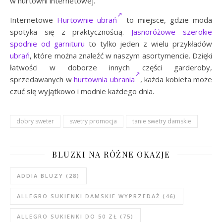
w hurtowni internetowej.
Internetowe
Hurtownie ubrań
to miejsce, gdzie moda
spotyka się z praktycznością.
Jasnoróżowe szerokie
spodnie od garnituru
to tylko jeden z wielu przykładów
ubrań
, które można znaleźć w naszym asortymencie. Dzięki
łatwości w doborze innych części garderoby,
sprzedawanych w
hurtownia ubrania
, każda kobieta może
czuć się wyjątkowo i modnie każdego dnia.
dobry sweter
swetry promocja
tanie swetry damskie
BLUZKI NA RÓŻNE OKAZJE
ADDIA BLUZY
(28)
ALLEGRO SUKIENKI DAMSKIE WYPRZEDAŻ
(46)
ALLEGRO SUKIENKI DO 50 ZŁ
(75)