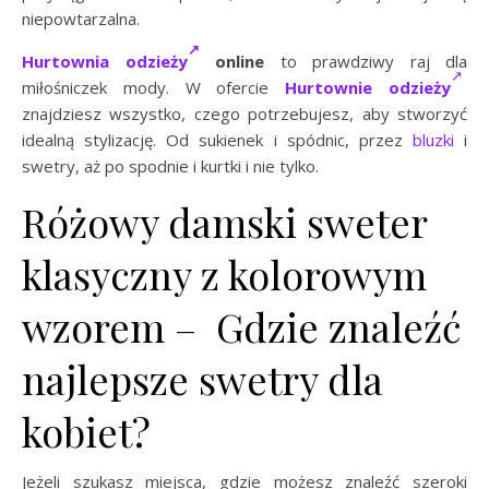
niepowtarzalna.
Hurtownia odzieży
online
to prawdziwy raj dla
miłośniczek mody. W ofercie
Hurtownie odzieży
znajdziesz wszystko, czego potrzebujesz, aby stworzyć
idealną stylizację. Od sukienek i spódnic, przez
bluzki
i
swetry, aż po spodnie i kurtki i nie tylko.
Różowy damski sweter
klasyczny z kolorowym
wzorem – Gdzie znaleźć
najlepsze swetry dla
kobiet?
Jeżeli szukasz miejsca, gdzie możesz znaleźć szeroki