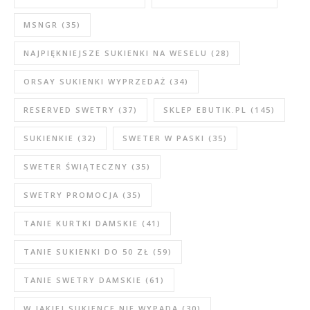
MSNGR
(35)
NAJPIĘKNIEJSZE SUKIENKI NA WESELU
(28)
ORSAY SUKIENKI WYPRZEDAŻ
(34)
RESERVED SWETRY
(37)
SKLEP EBUTIK.PL
(145)
SUKIENKIE
(32)
SWETER W PASKI
(35)
SWETER ŚWIĄTECZNY
(35)
SWETRY PROMOCJA
(35)
TANIE KURTKI DAMSKIE
(41)
TANIE SUKIENKI DO 50 ZŁ
(59)
TANIE SWETRY DAMSKIE
(61)
W JAKIEJ SUKIENCE NIE WYPADA
(30)