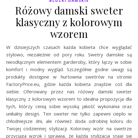
BLUZKI DAMSKIE
Różowy damski sweter
klasyczny z kolorowym
wzorem
W dzisiejszych czasach każda kobieta chce wyglądać
stylowo, niezależnie od pory roku. Swetry damskie są
nieodłącznym elementem garderoby, który łączy w sobie
komfort i modny wygląd. Szczególnie godne uwagi są
produkty dostępne w hurtownia swetrów na stronie
FactoryPrice.eu, gdzie każda kobieta znajdzie coś dla
siebie. Oferowany przez nas różowy damski sweter
klasyczny z kolorowym wzorem to idealna propozycja dla
tych, którzy cenią sobie wysoką jakość wykonania oraz
unikalny design. Ten sweter nie tylko zapewni ciepło w
chłodniejsze dni, ale również doda odrobinę koloru do
Twojej codziennej stylizacji. Kolorowy wzór na swetrze
przyciąga wzrok i sprawia, że każda stylizacja staje się