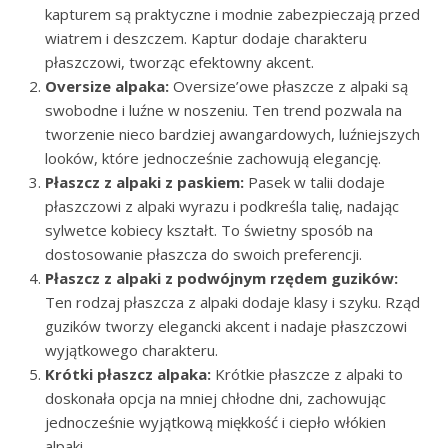
kapturem są praktyczne i modnie zabezpieczają przed
wiatrem i deszczem. Kaptur dodaje charakteru
płaszczowi, tworząc efektowny akcent.
Oversize alpaka:
Oversize’owe płaszcze z alpaki są
swobodne i luźne w noszeniu. Ten trend pozwala na
tworzenie nieco bardziej awangardowych, luźniejszych
looków, które jednocześnie zachowują elegancję.
Płaszcz z alpaki z paskiem:
Pasek w talii dodaje
płaszczowi z alpaki wyrazu i podkreśla talię, nadając
sylwetce kobiecy kształt. To świetny sposób na
dostosowanie płaszcza do swoich preferencji.
Płaszcz z alpaki z podwójnym rzędem guzików:
Ten rodzaj płaszcza z alpaki dodaje klasy i szyku. Rząd
guzików tworzy elegancki akcent i nadaje płaszczowi
wyjątkowego charakteru.
Krótki płaszcz alpaka:
Krótkie płaszcze z alpaki to
doskonała opcja na mniej chłodne dni, zachowując
jednocześnie wyjątkową miękkość i ciepło włókien
alpaki.