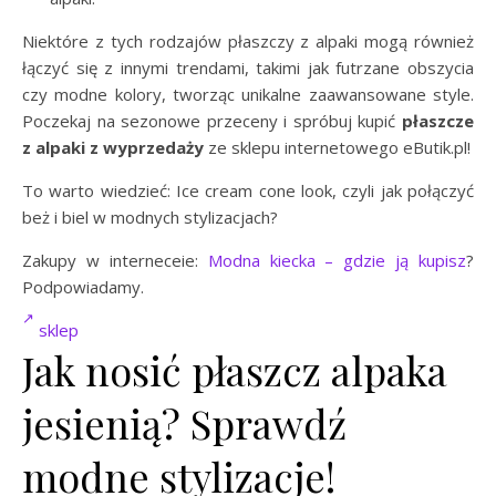
Niektóre z tych rodzajów płaszczy z alpaki mogą również
łączyć się z innymi trendami, takimi jak futrzane obszycia
czy modne kolory, tworząc unikalne zaawansowane style.
Poczekaj na sezonowe przeceny i spróbuj kupić
płaszcze
z alpaki z wyprzedaży
ze sklepu internetowego eButik.pl!
To warto wiedzieć: Ice cream cone look, czyli jak połączyć
beż i biel w modnych stylizacjach?
Zakupy w interneceie:
Modna kiecka – gdzie ją kupisz
?
Podpowiadamy.
sklep
Jak nosić płaszcz alpaka
jesienią? Sprawdź
modne stylizacje!