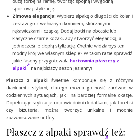
dużą torbę na ramię, tworząc spójną i wygodną
sportową stylizację.
Zimowa elegancja:
Wybierz alpakę o długości do kolan i
zestaw go z wełnianym kominem, skórzanymi
rękawiczkami i czapką. Dodaj botki na obcasie lub
klasyczne czarne kozaki, aby stworzyć elegancką, a
jednocześnie ciepłą stylizację. Chętnie widziałbyś ten
modny krój we własnym sklepie? W takim razie sprawdź
jakie fasony przygotowała
hurtownia płaszczy z
alpaki
na najbliższy sezon jesienny!
Płaszcz z alpaki
świetnie komponuje się z różnymi
tkaninami i stylami, dlatego można go nosić zarówno w
codziennych sytuacjach, jak i na bardziej formalne okazje.
Dopełniając stylizacje odpowiednimi dodatkami, jak torebki
czy biżuteria, można tworzyć unikalne i modnie
zaawansowane outfity.
Płaszcz z alpaki sprawdź też: