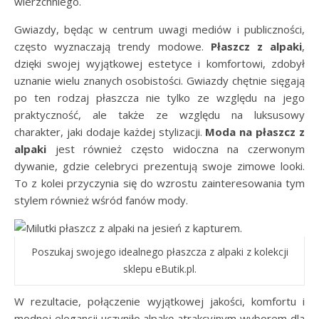
wierzchniego.
Gwiazdy, będąc w centrum uwagi mediów i publiczności,
często wyznaczają trendy modowe.
Płaszcz z alpaki
,
dzięki swojej wyjątkowej estetyce i komfortowi, zdobył
uznanie wielu znanych osobistości. Gwiazdy chętnie sięgają
po ten rodzaj płaszcza nie tylko ze względu na jego
praktyczność, ale także ze względu na luksusowy
charakter, jaki dodaje każdej stylizacji.
Moda na płaszcz z
alpaki
jest również często widoczna na czerwonym
dywanie, gdzie celebryci prezentują swoje zimowe looki.
To z kolei przyczynia się do wzrostu zainteresowania tym
stylem również wśród fanów mody.
Poszukaj swojego idealnego płaszcza z alpaki z kolekcji
sklepu eButik.pl.
W rezultacie, połączenie wyjątkowej jakości, komfortu i
modnej elegancji uczyniło alpakę atrakcyjnym wyborem dla