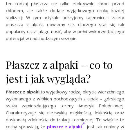
ten rodzaj płaszcza nie tylko efektywnie chroni przed
chłodem, ale także dodaje wyjątkowego uroku każdej
stylizacji. W tym artykule odkryjemy tajemnice i zalety
płaszcza z alpaki, dowiemy się, dlaczego stał się tak
popularny oraz jak go nosić, aby w pełni wykorzystać jego
potencjał w nadchodzącym sezonie.
Płaszcz z alpaki – co to
jest i jak wygląda?
Płaszcz z alpaki
to wyjątkowy rodzaj okrycia wierzchniego
wykonanego z włókien pochodzących z alpaki – górskiego
ssaka zamieszkującego tereny Ameryki Południowej.
Charakteryzuje się niezwykłą miękkością, lekkością oraz
doskonałą zdolnością do izolacji termicznej. To właśnie te
cechy sprawiają, że
płaszcz z alpaki
jest tak ceniony w