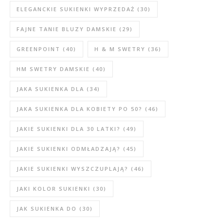
ELEGANCKIE SUKIENKI WYPRZEDAŻ
(30)
FAJNE TANIE BLUZY DAMSKIE
(29)
GREENPOINT
(40)
H & M SWETRY
(36)
HM SWETRY DAMSKIE
(40)
JAKA SUKIENKA DLA
(34)
JAKA SUKIENKA DLA KOBIETY PO 50?
(46)
JAKIE SUKIENKI DLA 30 LATKI?
(49)
JAKIE SUKIENKI ODMŁADZAJĄ?
(45)
JAKIE SUKIENKI WYSZCZUPLAJĄ?
(46)
JAKI KOLOR SUKIENKI
(30)
JAK SUKIENKA DO
(30)