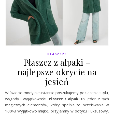
PŁASZCZE
Płaszcz z alpaki –
najlepsze okrycie na
jesień
W świecie mody nieustannie poszukujemy połączenia stylu,
wygody i wyjątkowości.
Płaszcz z alpaki
to jeden z tych
magicznych elementów, który spełnia te oczekiwania w
100%! Wyjątkowo miękki, przyjemny w dotyku i luksusowy,