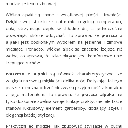
modzie jesienno-zimowej.
Włókna alpaki są znane z wyjątkowej jakości i trwałości.
Dzięki swej strukturze naturalnie regulują temperaturę
ciała, utrzymując ciepło w chłodne dni, a jednocześnie
pozwalając skórze oddychać. To sprawia, że
płaszcz z
alpaki
jest doskonałym wyborem na jesienne i zimowe
miesiące. Ponadto, włókna alpak są znacznie lżejsze niż
wełna, co sprawia, że takie okrycie jest komfortowe i nie
krępujące ruchów.
Płaszcze z alpaki
są również charakterystyczne ze
względu na swoją miękkość i delikatność. Dotykając takiego
płaszcza, można odczuć niezwykłą przyjemność z kontaktu
z jego materiałem. To sprawia, że
płaszcz alpaka
nie
tylko doskonale spełnia swoje funkcje praktyczne, ale także
stanowi luksusowy element garderoby, dodający szyku i
elegancji każdej stylizacji.
Praktyczni eo modzie: jak zbudować stylizacje w duchu