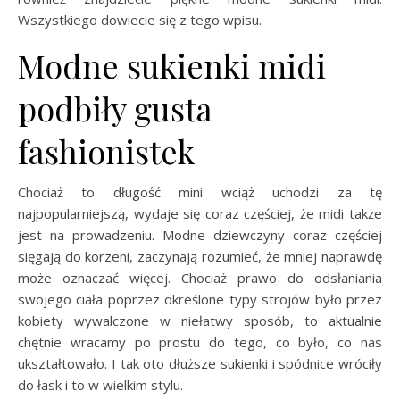
Wszystkiego dowiecie się z tego wpisu.
Modne sukienki midi
podbiły gusta
fashionistek
Chociaż to długość mini wciąż uchodzi za tę
najpopularniejszą, wydaje się coraz częściej, że midi także
jest na prowadzeniu. Modne dziewczyny coraz częściej
sięgają do korzeni, zaczynają rozumieć, że mniej naprawdę
może oznaczać więcej. Chociaż prawo do odsłaniania
swojego ciała poprzez określone typy strojów było przez
kobiety wywalczone w niełatwy sposób, to aktualnie
chętnie wracamy po prostu do tego, co było, co nas
ukształtowało. I tak oto dłuższe sukienki i spódnice wróciły
do łask i to w wielkim stylu.