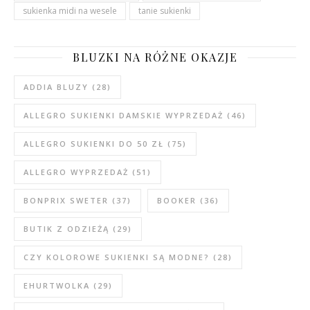
sukienka midi na wesele
tanie sukienki
BLUZKI NA RÓŻNE OKAZJE
ADDIA BLUZY
(28)
ALLEGRO SUKIENKI DAMSKIE WYPRZEDAŻ
(46)
ALLEGRO SUKIENKI DO 50 ZŁ
(75)
ALLEGRO WYPRZEDAŻ
(51)
BONPRIX SWETER
(37)
BOOKER
(36)
BUTIK Z ODZIEŻĄ
(29)
CZY KOLOROWE SUKIENKI SĄ MODNE?
(28)
EHURTWOLKA
(29)