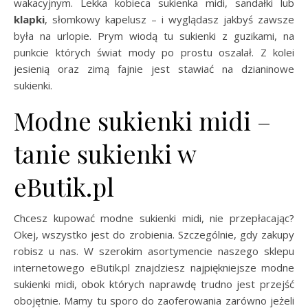
wakacyjnym. Lekka kobieca sukienka midi, sandałki lub
klapki
, słomkowy kapelusz – i wyglądasz jakbyś zawsze
była na urlopie. Prym wiodą tu sukienki z guzikami, na
punkcie których świat mody po prostu oszalał. Z kolei
jesienią oraz zimą fajnie jest stawiać na dzianinowe
sukienki.
Modne sukienki midi –
tanie sukienki w
eButik.pl
Chcesz kupować modne sukienki midi, nie przepłacając?
Okej, wszystko jest do zrobienia. Szczególnie, gdy zakupy
robisz u nas. W szerokim asortymencie naszego sklepu
internetowego eButik.pl znajdziesz najpiękniejsze modne
sukienki midi, obok których naprawdę trudno jest przejść
obojętnie. Mamy tu sporo do zaoferowania zarówno jeżeli