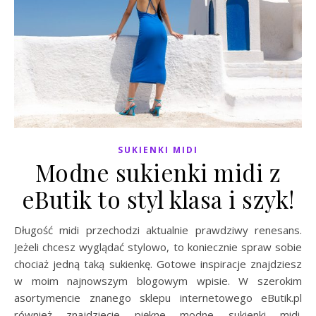
SUKIENKI MIDI
Modne sukienki midi z
eButik to styl klasa i szyk!
Długość midi przechodzi aktualnie prawdziwy renesans.
Jeżeli chcesz wyglądać stylowo, to koniecznie spraw sobie
chociaż jedną taką sukienkę. Gotowe inspiracje znajdziesz
w moim najnowszym blogowym wpisie. W szerokim
asortymencie znanego sklepu internetowego eButik.pl
również znajdziecie piękne modne sukienki midi.