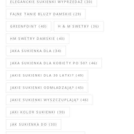
ELEGANCKIE SUKIENKI WYPRZEDAŻ
(30)
FAJNE TANIE BLUZY DAMSKIE
(29)
GREENPOINT
(40)
H & M SWETRY
(36)
HM SWETRY DAMSKIE
(40)
JAKA SUKIENKA DLA
(34)
JAKA SUKIENKA DLA KOBIETY PO 50?
(46)
JAKIE SUKIENKI DLA 30 LATKI?
(49)
JAKIE SUKIENKI ODMŁADZAJĄ?
(45)
JAKIE SUKIENKI WYSZCZUPLAJĄ?
(46)
JAKI KOLOR SUKIENKI
(30)
JAK SUKIENKA DO
(30)