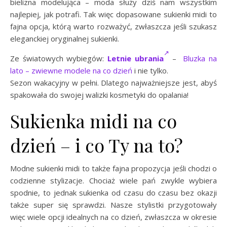
bielizna modelująca – moda służy dziś nam wszystkim
najlepiej, jak potrafi. Tak więc dopasowane sukienki midi to
fajna opcja, którą warto rozważyć, zwłaszcza jeśli szukasz
eleganckiej oryginalnej sukienki.
Ze światowych wybiegów:
Letnie ubrania
–
Bluzka na
lato – zwiewne modele na co dzień
i nie tylko.
Sezon wakacyjny w pełni. Dlatego najważniejsze jest, abyś
spakowała do swojej walizki kosmetyki do opalania!
Sukienka midi na co
dzień – i co Ty na to?
Modne sukienki midi to także fajna propozycja jeśli chodzi o
codzienne stylizacje. Chociaż wiele pań zwykle wybiera
spodnie, to jednak sukienka od czasu do czasu bez okazji
także super się sprawdzi. Nasze stylistki przygotowały
więc wiele opcji idealnych na co dzień, zwłaszcza w okresie