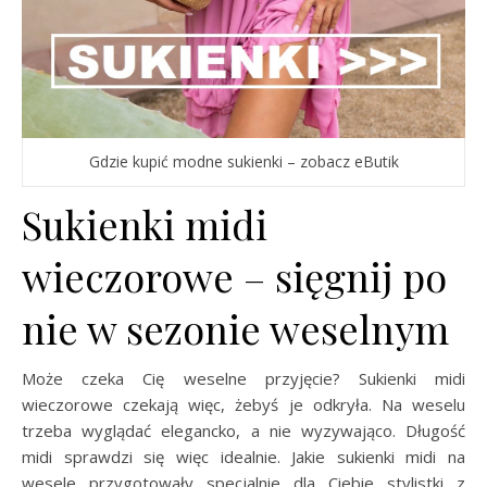
Gdzie kupić modne sukienki – zobacz eButik
Sukienki midi
wieczorowe – sięgnij po
nie w sezonie weselnym
Może czeka Cię weselne przyjęcie? Sukienki midi
wieczorowe czekają więc, żebyś je odkryła. Na weselu
trzeba wyglądać elegancko, a nie wyzywająco. Długość
midi sprawdzi się więc idealnie. Jakie sukienki midi na
wesele przygotowały specjalnie dla Ciebie stylistki z