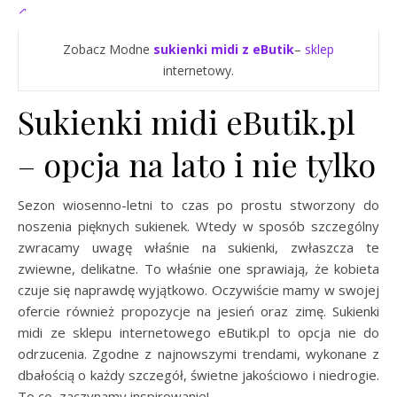
Zobacz Modne
sukienki midi z eButik
–
sklep
internetowy.
Sukienki midi eButik.pl
– opcja na lato i nie tylko
Sezon wiosenno-letni to czas po prostu stworzony do
noszenia pięknych sukienek. Wtedy w sposób szczególny
zwracamy uwagę właśnie na sukienki, zwłaszcza te
zwiewne, delikatne. To właśnie one sprawiają, że kobieta
czuje się naprawdę wyjątkowo. Oczywiście mamy w swojej
ofercie również propozycje na jesień oraz zimę. Sukienki
midi ze sklepu internetowego eButik.pl to opcja nie do
odrzucenia. Zgodne z najnowszymi trendami, wykonane z
dbałością o każdy szczegół, świetne jakościowo i niedrogie.
To co, zaczynamy inspirowanie!