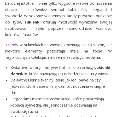
bardziej istotna. To nie tylko wygodne i łatwe do noszenia
ubranie, ale również symbol kobiecości, elegancji i
swobody. W sezonie wiosennym, kiedy przyroda budzi się
do życia,
sukienki
oferują możliwość wyrażenia swojej
osobowości i stylu poprzez różnorodność wzorów,
kolorów i fasonów.
Trendy
w sukienkach na wiosnę zmieniają się co sezon, ale
niektóre elementy pozostają stale na topie. W
tegorocznych kolekcjach możemy zauważyć modę na:
Kwiatowe wzory i motywy botaniczne cechują
sukienki
damskie
, które nawiązują do odrodzenia natury wiosną.
Delikatne i lekkie tkaniny, takie jak len, bawełna czy
jedwab, które zapewniają komfort noszenia w ciepłe
dni.
Eleganckie i minimalistyczne kroje, które podkreślają
kobiecą sylwetkę, ale jednocześnie pozwalają na
swobodę ruchu.