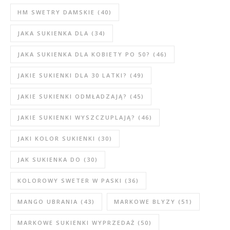
HM SWETRY DAMSKIE
(40)
JAKA SUKIENKA DLA
(34)
JAKA SUKIENKA DLA KOBIETY PO 50?
(46)
JAKIE SUKIENKI DLA 30 LATKI?
(49)
JAKIE SUKIENKI ODMŁADZAJĄ?
(45)
JAKIE SUKIENKI WYSZCZUPLAJĄ?
(46)
JAKI KOLOR SUKIENKI
(30)
JAK SUKIENKA DO
(30)
KOLOROWY SWETER W PASKI
(36)
MANGO UBRANIA
(43)
MARKOWE BLYZY
(51)
MARKOWE SUKIENKI WYPRZEDAŻ
(50)