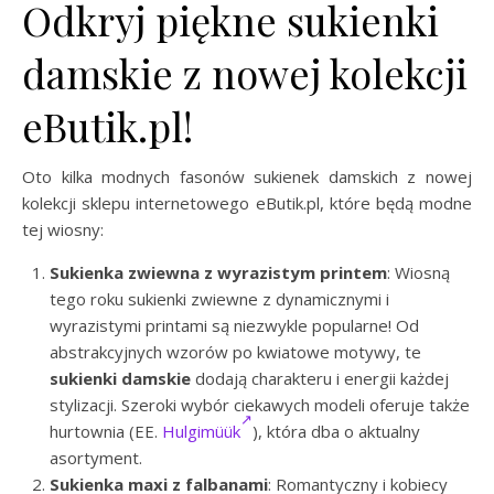
Odkryj piękne sukienki
damskie z nowej kolekcji
eButik.pl!
Oto kilka modnych fasonów sukienek damskich z nowej
kolekcji sklepu internetowego eButik.pl, które będą modne
tej wiosny:
Sukienka zwiewna z wyrazistym printem
: Wiosną
tego roku sukienki zwiewne z dynamicznymi i
wyrazistymi printami są niezwykle popularne! Od
abstrakcyjnych wzorów po kwiatowe motywy, te
sukienki damskie
dodają charakteru i energii każdej
stylizacji. Szeroki wybór ciekawych modeli oferuje także
hurtownia (EE.
Hulgimüük
), która dba o aktualny
asortyment.
Sukienka maxi z falbanami
: Romantyczny i kobiecy