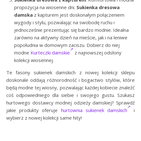
propozycja na wiosenne dni.
Sukienka dresowa
damska
z kapturem jest doskonałym połączeniem
wygody i stylu, pozwalając na swobodę ruchu i
jednocześnie prezentując się bardzo modnie. Idealna
zarówno na aktywny dzień na mieście, jak i na leniwe
popołudnia w domowym zaciszu. Dobierz do niej
modne
Kurteczki damskie
z najnowszej odsłony
kolekcji wiosennej.
Te fasony sukienek damskich z nowej kolekcji sklepu
doskonale oddają różnorodność i bogactwo stylów, które
będą modne tej wiosny, pozwalając każdej kobiecie znaleźć
coś odpowiedniego dla siebie i swojego gustu. Szukasz
hurtowego dostawcy modnej odzieży damskiej? Sprawdź
jakie produkty oferuje
hurtownia sukienek damskich
i
wybierz z nowej kolekcji same hity!