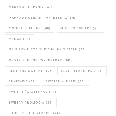
MARKOWE UBRANIA
(40)
MARKOWE UBRANIA WYPRZEDAŻ
(34)
MOHITO SUKIENKI
(40)
MOHITO SWETRY
(43)
MSNGR
(35)
NAJPIĘKNIEJSZE SUKIENKI NA WESELU
(28)
ORSAY SUKIENKI WYPRZEDAŻ
(34)
RESERVED SWETRY
(37)
SKLEP EBUTIK.PL
(145)
SUKIENKIE
(32)
SWETER W PASKI
(35)
SWETER ŚWIĄTECZNY
(35)
SWETRY PROMOCJA
(35)
TANIE KURTKI DAMSKIE
(41)