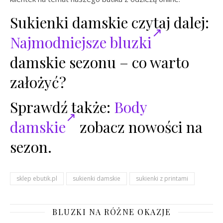
Sukienki damskie czytaj dalej:
Najmodniejsze bluzki
damskie sezonu – co warto
założyć?
Sprawdź także:
Body
damskie
zobacz nowości na
sezon.
sklep ebutik.pl
sukienki damskie
sukienki z printami
BLUZKI NA RÓŻNE OKAZJE