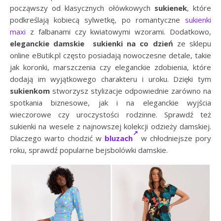
począwszy od klasycznych ołówkowych
sukienek
, które
podkreślają kobiecą sylwetkę, po romantyczne
sukienki
maxi
z falbanami czy kwiatowymi wzorami. Dodatkowo,
eleganckie damskie sukienki na co dzień
ze sklepu
online eButik.pl często posiadają nowoczesne detale, takie
jak koronki, marszczenia czy eleganckie zdobienia, które
dodają im wyjątkowego charakteru i uroku. Dzięki tym
sukienkom
stworzysz stylizacje odpowiednie zarówno na
spotkania biznesowe, jak i na eleganckie wyjścia
wieczorowe czy uroczystości rodzinne. Sprawdź też
sukienki na wesele z najnowszej kolekcji odzieży damskiej.
Dlaczego warto chodzić w
bluzach
w chłodniejsze pory
roku, sprawdź popularne bejsbolówki damskie.