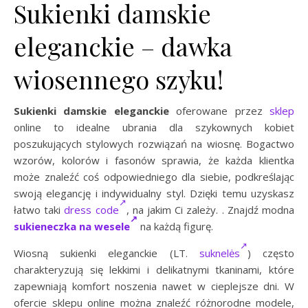
Sukienki damskie
eleganckie – dawka
wiosennego szyku!
Sukienki damskie eleganckie
oferowane przez
sklep
online to idealne ubrania dla szykownych kobiet
poszukujących stylowych rozwiązań na wiosnę. Bogactwo
wzorów, kolorów i fasonów sprawia, że każda klientka
może znaleźć coś odpowiedniego dla siebie, podkreślając
swoją elegancję i indywidualny styl. Dzięki temu uzyskasz
łatwo taki
dress code
, na jakim Ci zależy. . Znajdź modna
sukieneczka na wesele
na każdą figurę.
Wiosną sukienki eleganckie (LT.
suknelės
) często
charakteryzują się lekkimi i delikatnymi tkaninami, które
zapewniają komfort noszenia nawet w cieplejsze dni. W
ofercie sklepu online można znaleźć różnorodne modele,