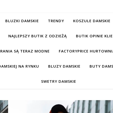
BLUZKI DAMSKIE
TRENDY
KOSZULE DAMSKIE
NAJLEPSZY BUTIK Z ODZIEŻĄ
BUTIK OPINIE KL
BRANIA SĄ TERAZ MODNE
FACTORYPRICE HURTOWNIA
AMSKIEJ NA RYNKU
BLUZY DAMSKIE
BUTY DAMS
SWETRY DAMSKIE