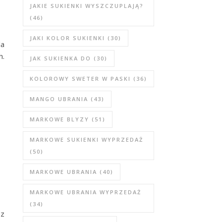
JAKIE SUKIENKI WYSZCZUPLAJĄ?
(46)
JAKI KOLOR SUKIENKI
(30)
la
h.
JAK SUKIENKA DO
(30)
KOLOROWY SWETER W PASKI
(36)
MANGO UBRANIA
(43)
MARKOWE BLYZY
(51)
MARKOWE SUKIENKI WYPRZEDAŻ
(50)
MARKOWE UBRANIA
(40)
MARKOWE UBRANIA WYPRZEDAŻ
(34)
ez