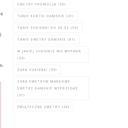
SWETRY PROMOCJA
(35)
są
TANIE KURTKI DAMSKIE
(41)
TANIE SUKIENKI DO 50 ZŁ
(59)
j
TANIE SWETRY DAMSKIE
(61)
W JAKIEJ SUKIENCE NIE WYPADA
(30)
ch
ZARA SUKIENKI
(30)
ZARA SWETRYM MARKOWE
SWETRY DAMSKIE WYPRZEDAŻ
(31)
ŚWIĄTECZNE SWETRY
(36)