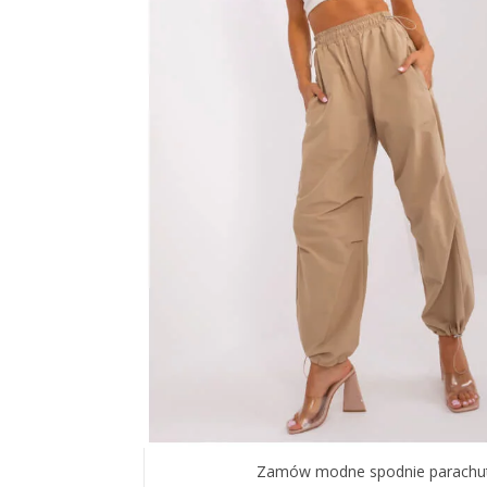
Zamów modne spodnie parachute t