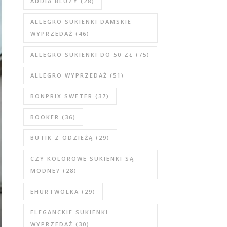
ADDIA BLUZY
(28)
ALLEGRO SUKIENKI DAMSKIE
WYPRZEDAŻ
(46)
ALLEGRO SUKIENKI DO 50 ZŁ
(75)
ALLEGRO WYPRZEDAŻ
(51)
BONPRIX SWETER
(37)
BOOKER
(36)
BUTIK Z ODZIEŻĄ
(29)
CZY KOLOROWE SUKIENKI SĄ
MODNE?
(28)
EHURTWOLKA
(29)
ELEGANCKIE SUKIENKI
WYPRZEDAŻ
(30)