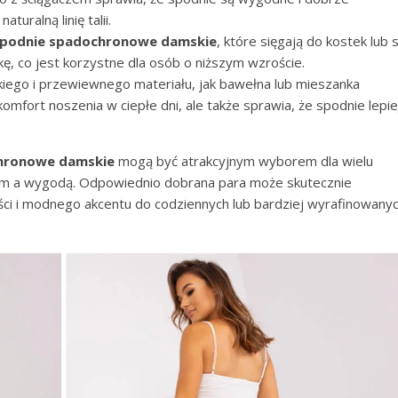
uralną linię talii.
podnie spadochronowe damskie
, które sięgają do kostek lub 
ę, co jest korzystne dla osób o niższym wzroście.
iego i przewiewnego materiału, jak bawełna lub mieszanka
omfort noszenia w ciepłe dni, ale także sprawia, że spodnie lepie
hronowe damskie
mogą być atrakcyjnym wyborem dla wielu
lem a wygodą. Odpowiednio dobrana para może skutecznie
ści i modnego akcentu do codziennych lub bardziej wyrafinowany