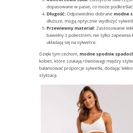
dopasowane w pasie, co może podkreślać nat
Długość:
Odpowiednio dobrane
modne s
dłuższe, mogą optycznie wydłużyć sylwetk
Przewiewny materiał:
Zastosowanie lekk
bawełny z poliestrem, nie tylko zapewnia k
układają się na sylwetce.
Dzięki tym cechom,
modne spodnie spadoc
kobiet, które szukają równowagi między sty
balansować proporcje sylwetki, dodając lekko
stylizacji.