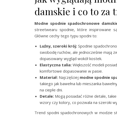
damskie i co to za 
Modne spodnie spadochronowe damski
streetwearu spodnie, które inspirowane 
Główne cechy tego typu spodni to:
Luźny, szeroki krój:
Spodnie spadochronowe
swobodę ruchów, ale jednocześnie mają zw
dopasowany wygląd wokół kostek.
Elastyczna talia:
Większość modeli posiada
komfortowe dopasowanie w pasie.
Materiał:
Najczęściej
modne spodnie sp
takiego jak bawełna lub mieszanka bawełny
na ciepłe dni.
Detale:
Mogą posiadać różne detale, takie 
wzory czy kolory, co pozwala na szeroki wyb
Trend spodni spadochronowych w modzie st