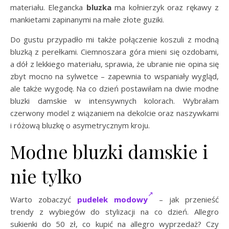
materiału. Elegancka
bluzka
ma kołnierzyk oraz rękawy z
mankietami zapinanymi na małe złote guziki.
Do gustu przypadło mi także połączenie koszuli z modną
bluzką z perełkami. Ciemnoszara góra mieni się ozdobami,
a dół z lekkiego materiału, sprawia, że ubranie nie opina się
zbyt mocno na sylwetce – zapewnia to wspaniały wygląd,
ale także wygodę. Na co dzień postawiłam na dwie modne
bluzki damskie w intensywnych kolorach. Wybrałam
czerwony model z wiązaniem na dekolcie oraz naszywkami
i różową bluzkę o asymetrycznym kroju.
Modne bluzki damskie i
nie tylko
Warto zobaczyć
pudelek modowy
– jak przenieść
trendy z wybiegów do stylizacji na co dzień. Allegro
sukienki do 50 zł, co kupić na allegro wyprzedaż? Czy