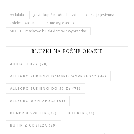
by lalala
gdzie kupić modne bluzki
kolekcja jesienna
kolekcja wiosna
letnie wyprzedaże
MOHITO markowe bluzki damskie wyprzedaż
BLUZKI NA RÓŻNE OKAZJE
ADDIA BLUZY
(28)
ALLEGRO SUKIENKI DAMSKIE WYPRZEDAŻ
(46)
ALLEGRO SUKIENKI DO 50 ZŁ
(75)
ALLEGRO WYPRZEDAŻ
(51)
BONPRIX SWETER
(37)
BOOKER
(36)
BUTIK Z ODZIEŻĄ
(29)