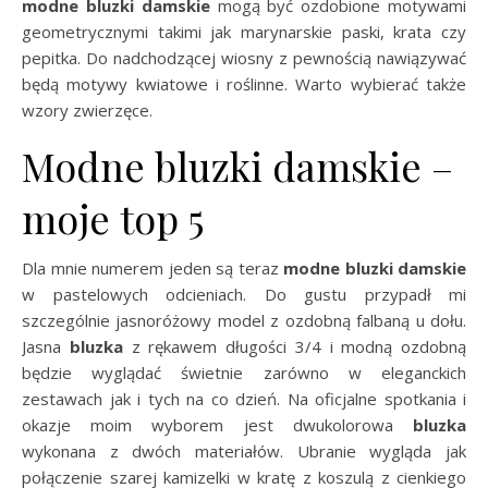
modne bluzki damskie
mogą być ozdobione motywami
geometrycznymi takimi jak marynarskie paski, krata czy
pepitka. Do nadchodzącej wiosny z pewnością nawiązywać
będą motywy kwiatowe i roślinne. Warto wybierać także
wzory zwierzęce.
Modne bluzki damskie –
moje top 5
Dla mnie numerem jeden są teraz
modne bluzki damskie
w pastelowych odcieniach. Do gustu przypadł mi
szczególnie jasnoróżowy model z ozdobną falbaną u dołu.
Jasna
bluzka
z rękawem długości 3/4 i modną ozdobną
będzie wyglądać świetnie zarówno w eleganckich
zestawach jak i tych na co dzień. Na oficjalne spotkania i
okazje moim wyborem jest dwukolorowa
bluzka
wykonana z dwóch materiałów. Ubranie wygląda jak
połączenie szarej kamizelki w kratę z koszulą z cienkiego