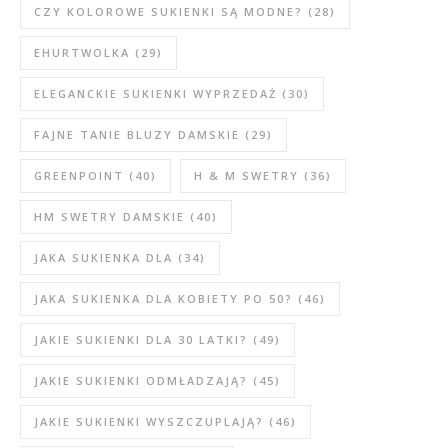
CZY KOLOROWE SUKIENKI SĄ MODNE?
(28)
EHURTWOLKA
(29)
ELEGANCKIE SUKIENKI WYPRZEDAŻ
(30)
FAJNE TANIE BLUZY DAMSKIE
(29)
GREENPOINT
(40)
H & M SWETRY
(36)
HM SWETRY DAMSKIE
(40)
JAKA SUKIENKA DLA
(34)
JAKA SUKIENKA DLA KOBIETY PO 50?
(46)
JAKIE SUKIENKI DLA 30 LATKI?
(49)
JAKIE SUKIENKI ODMŁADZAJĄ?
(45)
JAKIE SUKIENKI WYSZCZUPLAJĄ?
(46)