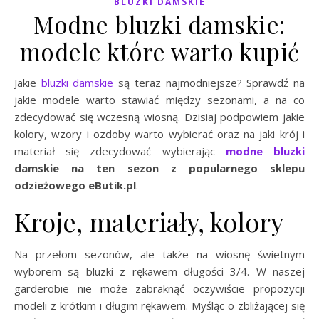
BLUZKI DAMSKIE
Modne bluzki damskie:
modele które warto kupić
Jakie
bluzki damskie
są teraz najmodniejsze? Sprawdź na
jakie modele warto stawiać między sezonami, a na co
zdecydować się wczesną wiosną. Dzisiaj podpowiem jakie
kolory, wzory i ozdoby warto wybierać oraz na jaki krój i
materiał się zdecydować wybierając
modne bluzki
damskie na ten sezon z popularnego sklepu
odzieżowego eButik.pl
.
Kroje, materiały, kolory
Na przełom sezonów, ale także na wiosnę świetnym
wyborem są bluzki z rękawem długości 3/4. W naszej
garderobie nie może zabraknąć oczywiście propozycji
modeli z krótkim i długim rękawem. Myśląc o zbliżającej się