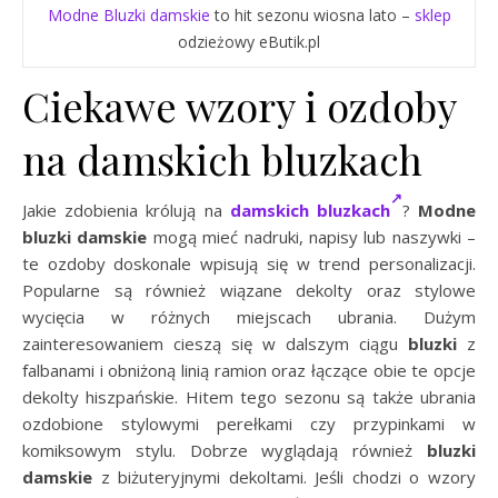
Modne Bluzki damskie
to hit sezonu wiosna lato –
sklep
odzieżowy eButik.pl
Ciekawe wzory i ozdoby
na damskich bluzkach
Jakie zdobienia królują na
damskich bluzkach
?
Modne
bluzki damskie
mogą mieć nadruki, napisy lub naszywki –
te ozdoby doskonale wpisują się w trend personalizacji.
Popularne są również wiązane dekolty oraz stylowe
wycięcia w różnych miejscach ubrania. Dużym
zainteresowaniem cieszą się w dalszym ciągu
bluzki
z
falbanami i obniżoną linią ramion oraz łączące obie te opcje
dekolty hiszpańskie. Hitem tego sezonu są także ubrania
ozdobione stylowymi perełkami czy przypinkami w
komiksowym stylu. Dobrze wyglądają również
bluzki
damskie
z biżuteryjnymi dekoltami. Jeśli chodzi o wzory