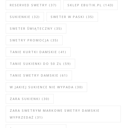
RESERVED SWETRY
(37)
SKLEP EBUTIK.PL
(143)
SUKIENKIE
(32)
SWETER W PASKI
(35)
SWETER ŚWIĄTECZNY
(35)
SWETRY PROMOCJA
(35)
TANIE KURTKI DAMSKIE
(41)
TANIE SUKIENKI DO 50 ZŁ
(59)
TANIE SWETRY DAMSKIE
(61)
W JAKIEJ SUKIENCE NIE WYPADA
(30)
ZARA SUKIENKI
(30)
ZARA SWETRYM MARKOWE SWETRY DAMSKIE
WYPRZEDAŻ
(31)