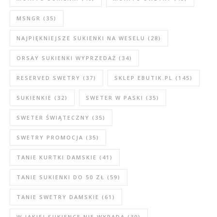
MSNGR
(35)
NAJPIĘKNIEJSZE SUKIENKI NA WESELU
(28)
ORSAY SUKIENKI WYPRZEDAŻ
(34)
RESERVED SWETRY
(37)
SKLEP EBUTIK.PL
(145)
SUKIENKIE
(32)
SWETER W PASKI
(35)
SWETER ŚWIĄTECZNY
(35)
SWETRY PROMOCJA
(35)
TANIE KURTKI DAMSKIE
(41)
TANIE SUKIENKI DO 50 ZŁ
(59)
TANIE SWETRY DAMSKIE
(61)
W JAKIEJ SUKIENCE NIE WYPADA
(30)