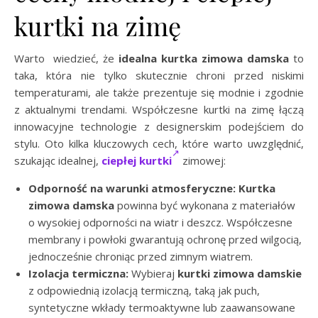
kurtki na zimę
Warto wiedzieć, że
idealna kurtka zimowa
damska
to
taka, która nie tylko skutecznie chroni przed niskimi
temperaturami, ale także prezentuje się modnie i zgodnie
z aktualnymi trendami. Współczesne kurtki na zimę łączą
innowacyjne technologie z designerskim podejściem do
stylu. Oto kilka kluczowych cech, które warto uwzględnić,
szukając idealnej,
ciepłej kurtki
zimowej:
Odporność na warunki atmosferyczne:
Kurtka
zimowa damska
powinna być wykonana z materiałów
o wysokiej odporności na wiatr i deszcz. Współczesne
membrany i powłoki gwarantują ochronę przed wilgocią,
jednocześnie chroniąc przed zimnym wiatrem.
Izolacja termiczna:
Wybieraj
kurtki zimowa damskie
z odpowiednią izolacją termiczną, taką jak puch,
syntetyczne wkłady termoaktywne lub zaawansowane