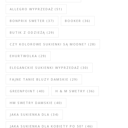
ALLEGRO WYPRZEDAŻ
(51)
BONPRIX SWETER
(37)
BOOKER
(36)
BUTIK Z ODZIEŻĄ
(29)
CZY KOLOROWE SUKIENKI SĄ MODNE?
(28)
EHURTWOLKA
(29)
ELEGANCKIE SUKIENKI WYPRZEDAŻ
(30)
FAJNE TANIE BLUZY DAMSKIE
(29)
GREENPOINT
(40)
H & M SWETRY
(36)
HM SWETRY DAMSKIE
(40)
JAKA SUKIENKA DLA
(34)
JAKA SUKIENKA DLA KOBIETY PO 50?
(46)