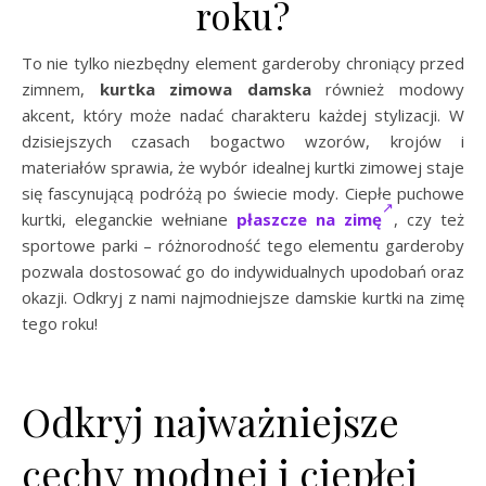
roku?
To nie tylko niezbędny element garderoby chroniący przed
zimnem,
kurtka zimowa damska
również modowy
akcent, który może nadać charakteru każdej stylizacji. W
dzisiejszych czasach bogactwo wzorów, krojów i
materiałów sprawia, że wybór idealnej kurtki zimowej staje
się fascynującą podróżą po świecie mody. Ciepłe puchowe
kurtki, eleganckie wełniane
płaszcze na zimę
, czy też
sportowe parki – różnorodność tego elementu garderoby
pozwala dostosować go do indywidualnych upodobań oraz
okazji. Odkryj z nami najmodniejsze damskie kurtki na zimę
tego roku!
Odkryj najważniejsze
cechy modnej i ciepłej