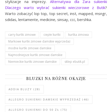
stylizacje na imprezy.
Alternatywa dla Zara sukienki
Dlaczego warto wybrać sukienki wieczorowe z Butik
?
Warto zobaczyć lop top, top secret, inst, mapped, msngr,
sdidas, lentamente, medicine, sinsay, ccc, bershka.
carry kurtki zimowe
ciepłe kurtki
kurtka zimowa
Markowe kurtki zimowe damskie wyprzedaż
modne kurtki zimowe damskie
Najmodniejsze kurtki zimowe damskie
Niemieckie kurtki zimowe damskie
sklep ebutik.pl
BLUZKI NA RÓŻNE OKAZJE
ADDIA BLUZY
(28)
ALLEGRO SUKIENKI DAMSKIE WYPRZEDAŻ
(46)
ALLEGRO SUKIENKI DO 50 ZŁ
(75)