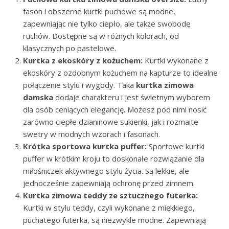
fason i obszerne kurtki puchowe są modne,
zapewniając nie tylko ciepło, ale także swobodę
ruchów. Dostępne są w różnych kolorach, od
klasycznych po pastelowe.
Kurtka z ekoskóry z kożuchem:
Kurtki wykonane z
ekoskóry z ozdobnym kożuchem na kapturze to idealne
połączenie stylu i wygody. Taka
kurtka zimowa
damska
dodaje charakteru i jest świetnym wyborem
dla osób ceniących elegancję. Możesz pod nimi nosić
zarówno ciepłe dzianinowe sukienki, jak i rozmaite
swetry w modnych wzorach i fasonach.
Krótka sportowa kurtka puffer:
Sportowe kurtki
puffer w krótkim kroju to doskonałe rozwiązanie dla
miłośniczek aktywnego stylu życia. Są lekkie, ale
jednocześnie zapewniają ochronę przed zimnem.
Kurtka zimowa teddy ze sztucznego futerka:
Kurtki w stylu teddy, czyli wykonane z miękkiego,
puchatego futerka, są niezwykle modne. Zapewniają