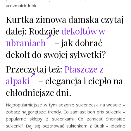
urozmaicić look.
Kurtka zimowa damska czytaj
dalej: Rodzaje
dekoltów w
ubraniach
– jak dobrać
dekolt do swojej sylwetki?
Przeczytaj też:
Płaszcze z
alpaki
– elegancja i ciepło na
chłodniejsze dni.
Najpopularniejsze w tym sezonie sukieneczki na wesele –
zobacz najgorętsze trendy. Co zamiast bon prix sukienki –
popularne sklepy z sukienkami. Co zamiast Sheinside
sukienki? Daj się oczarować sukienkom z Butik – idealne