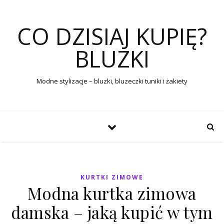
CO DZISIAJ KUPIĘ?
BLUZKI
Modne stylizacje – bluzki, bluzeczki tuniki i żakiety
KURTKI ZIMOWE
Modna kurtka zimowa
damska – jaką kupić w tym