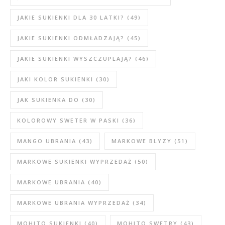
JAKIE SUKIENKI DLA 30 LATKI?
(49)
JAKIE SUKIENKI ODMŁADZAJĄ?
(45)
JAKIE SUKIENKI WYSZCZUPLAJĄ?
(46)
JAKI KOLOR SUKIENKI
(30)
JAK SUKIENKA DO
(30)
KOLOROWY SWETER W PASKI
(36)
MANGO UBRANIA
(43)
MARKOWE BLYZY
(51)
MARKOWE SUKIENKI WYPRZEDAŻ
(50)
MARKOWE UBRANIA
(40)
MARKOWE UBRANIA WYPRZEDAŻ
(34)
MOHITO SUKIENKI
(40)
MOHITO SWETRY
(43)