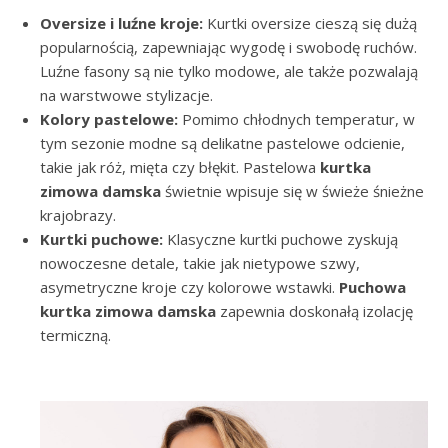
Oversize i luźne kroje:
Kurtki oversize cieszą się dużą
popularnością, zapewniając wygodę i swobodę ruchów.
Luźne fasony są nie tylko modowe, ale także pozwalają
na warstwowe stylizacje.
Kolory pastelowe:
Pomimo chłodnych temperatur, w
tym sezonie modne są delikatne pastelowe odcienie,
takie jak róż, mięta czy błękit. Pastelowa
kurtka
zimowa damska
świetnie wpisuje się w świeże śnieżne
krajobrazy.
Kurtki puchowe:
Klasyczne kurtki puchowe zyskują
nowoczesne detale, takie jak nietypowe szwy,
asymetryczne kroje czy kolorowe wstawki.
Puchowa
kurtka zimowa damska
zapewnia doskonałą izolację
termiczną.