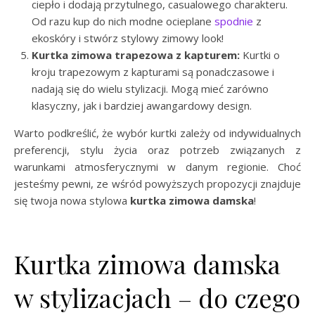
ciepło i dodają przytulnego, casualowego charakteru.
Od razu kup do nich modne ocieplane
spodnie
z
ekoskóry i stwórz stylowy zimowy look!
Kurtka zimowa trapezowa z kapturem:
Kurtki o
kroju trapezowym z kapturami są ponadczasowe i
nadają się do wielu stylizacji. Mogą mieć zarówno
klasyczny, jak i bardziej awangardowy design.
Warto podkreślić, że wybór kurtki zależy od indywidualnych
preferencji, stylu życia oraz potrzeb związanych z
warunkami atmosferycznymi w danym regionie. Choć
jesteśmy pewni, ze wśród powyższych propozycji znajduje
się twoja nowa stylowa
kurtka zimowa damska
!
Kurtka zimowa damska
w stylizacjach – do czego