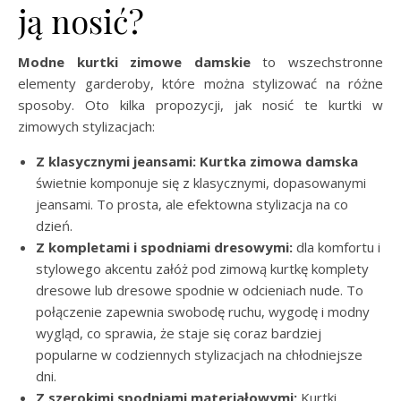
ją nosić?
Modne kurtki zimowe damskie
to wszechstronne
elementy garderoby, które można stylizować na różne
sposoby. Oto kilka propozycji, jak nosić te kurtki w
zimowych stylizacjach:
Z klasycznymi jeansami:
Kurtka zimowa damska
świetnie komponuje się z klasycznymi, dopasowanymi
jeansami. To prosta, ale efektowna stylizacja na co
dzień.
Z kompletami i spodniami dresowymi:
dla komfortu i
stylowego akcentu załóż pod zimową kurtkę komplety
dresowe lub dresowe spodnie w odcieniach nude. To
połączenie zapewnia swobodę ruchu, wygodę i modny
wygląd, co sprawia, że staje się coraz bardziej
popularne w codziennych stylizacjach na chłodniejsze
dni.
Z szerokimi spodniami materiałowymi:
Kurtki