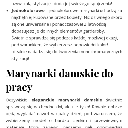
ożywi całą stylizację i doda jej świeżego spojrzenia!
Jednokolorowe
– jednokolorowe marynarki uchodzą za
najchętniej kupowane przez kobiety! Nic dziwnego skoro
są one uniwersalne i ponadczasowe! Z łatwością
dopasujesz je do innych elementów garderoby.
Świetnie sprawdzą się podczas każdej możliwej okazji,
pod warunkiem, że wybierzesz odpowiedni kolor!
Idealnie nadadzą się do tworzenia monochromatycznych
stylizacji!
Marynarki damskie do
pracy
Oczywiście
eleganckie marynarki damskie
świetnie
sprawdzą się w chłodne dni, ale nie tylko! Równie dobrze
będą wyglądać nawet w upalny dzień, pod warunkiem, że
wybierzemy model o bardzo cienkim i przewiewnym
materiale, który zapewni naszemu ciału odpowiednią