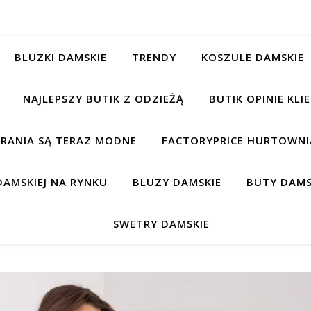
BLUZKI DAMSKIE
TRENDY
KOSZULE DAMSKIE
NAJLEPSZY BUTIK Z ODZIEŻĄ
BUTIK OPINIE KL
BRANIA SĄ TERAZ MODNE
FACTORYPRICE HURTOWNIA
AMSKIEJ NA RYNKU
BLUZY DAMSKIE
BUTY DAMS
SWETRY DAMSKIE