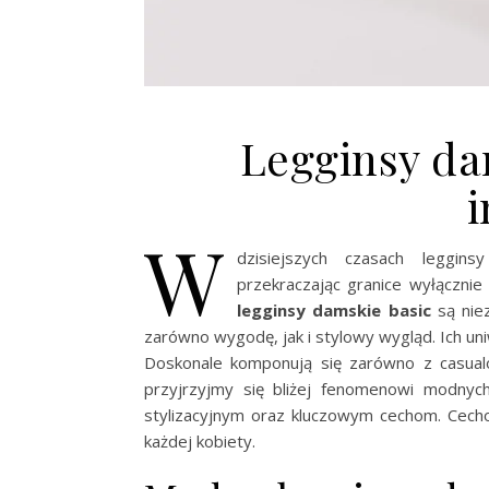
Legginsy da
i
W
dzisiejszych czasach leggin
przekraczając granice wyłącznie
legginsy damskie basic
są nie
zarówno wygodę, jak i stylowy wygląd. Ich un
Doskonale komponują się zarówno z casualow
przyjrzyjmy się bliżej fenomenowi modnyc
stylizacyjnym oraz kluczowym cechom. Cech
każdej kobiety.