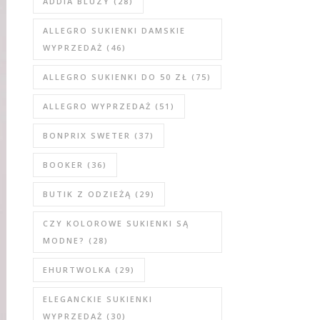
ADDIA BLUZY
(28)
ALLEGRO SUKIENKI DAMSKIE
WYPRZEDAŻ
(46)
ALLEGRO SUKIENKI DO 50 ZŁ
(75)
ALLEGRO WYPRZEDAŻ
(51)
BONPRIX SWETER
(37)
BOOKER
(36)
BUTIK Z ODZIEŻĄ
(29)
CZY KOLOROWE SUKIENKI SĄ
MODNE?
(28)
EHURTWOLKA
(29)
ELEGANCKIE SUKIENKI
WYPRZEDAŻ
(30)