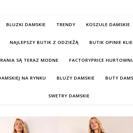
BLUZKI DAMSKIE
TRENDY
KOSZULE DAMSKIE
NAJLEPSZY BUTIK Z ODZIEŻĄ
BUTIK OPINIE KL
BRANIA SĄ TERAZ MODNE
FACTORYPRICE HURTOWNIA
AMSKIEJ NA RYNKU
BLUZY DAMSKIE
BUTY DAMS
SWETRY DAMSKIE