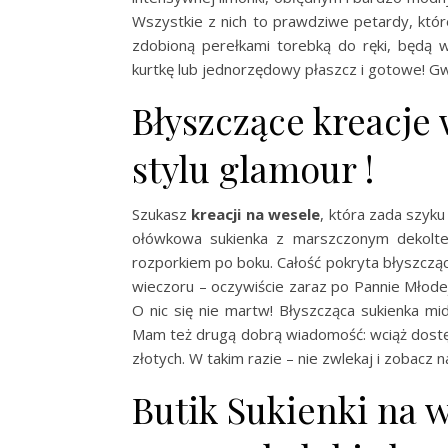
Wszystkie z nich to prawdziwe petardy, któr
zdobioną perełkami torebką do ręki, będą w
kurtkę lub jednorzędowy płaszcz i gotowe! Gwa
Błyszczące kreacje
stylu glamour !
Szukasz
kreacji na wesele
, która zada szyku
ołówkowa sukienka z marszczonym dekoltem
rozporkiem po boku. Całość pokryta błyszcząc
wieczoru – oczywiście zaraz po Pannie Młodej.
O nic się nie martw! Błyszcząca sukienka mid
Mam też drugą dobrą wiadomość: wciąż dostępn
złotych. W takim razie – nie zwlekaj i zobacz 
Butik Sukienki na 