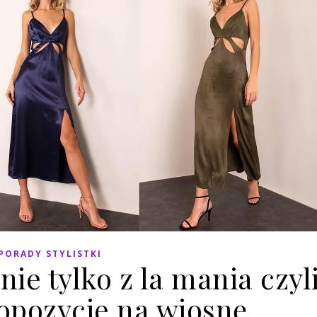
PORADY STYLISTKI
ie tylko z la mania czyl
opozycje na wiosnę