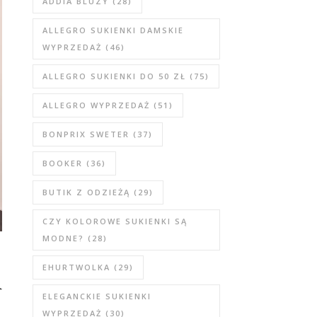
ADDIA BLUZY
(28)
ALLEGRO SUKIENKI DAMSKIE
WYPRZEDAŻ
(46)
ALLEGRO SUKIENKI DO 50 ZŁ
(75)
ALLEGRO WYPRZEDAŻ
(51)
BONPRIX SWETER
(37)
BOOKER
(36)
BUTIK Z ODZIEŻĄ
(29)
CZY KOLOROWE SUKIENKI SĄ
MODNE?
(28)
i
EHURTWOLKA
(29)
ELEGANCKIE SUKIENKI
WYPRZEDAŻ
(30)