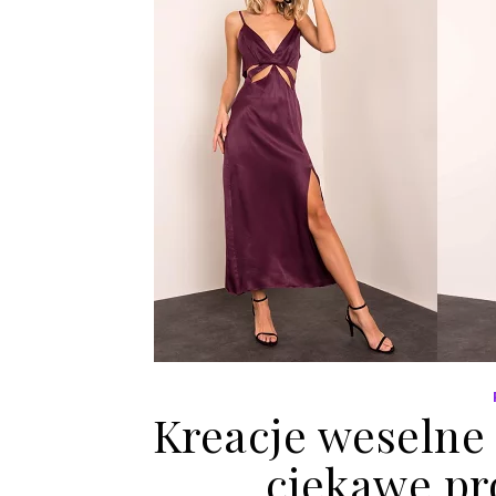
Kreacje weselne n
ciekawe pr