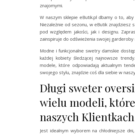
znajomymi.
W naszym sklepie eButik.pl dbamy o to, aby n
Niezależnie od sezonu, w eButik znajdziesz
pod względem jakości, jak i designu. Zapra
zainspiruje do odświeżenia swojej garderoby
Modne i funkcjonalne swetry damskie dostę
każdej kobiety śledzącej najnowsze trend
modele, które odpowiadają aktualnym tende
swojego stylu, znajdzie coś dla siebie w nas
Długi sweter oversi
wielu modeli, któr
naszych Klientkach
Jest idealnym wyborem na chłodniejsze dni, 