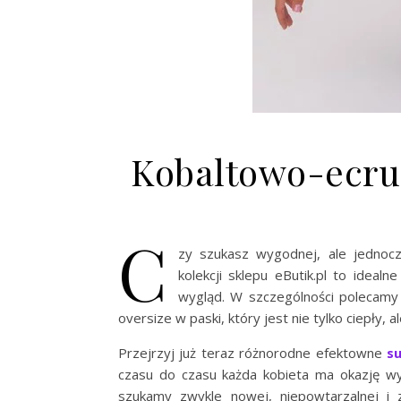
Kobaltowo-ecru 
C
zy szukasz wygodnej, ale jednocz
kolekcji sklepu eButik.pl to ideal
wygląd. W szczególności polecamy
oversize w paski, który jest nie tylko ciepły, 
Przejrzyj już teraz różnorodne efektowne
su
czasu do czasu każda kobieta ma okazję wy
szukamy zwykle nowej, niepowtarzalnej i 