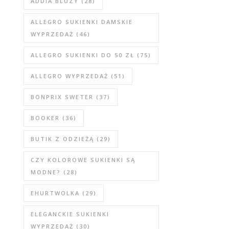
ADDIA BLUZY
(28)
ALLEGRO SUKIENKI DAMSKIE
WYPRZEDAŻ
(46)
ALLEGRO SUKIENKI DO 50 ZŁ
(75)
ALLEGRO WYPRZEDAŻ
(51)
BONPRIX SWETER
(37)
BOOKER
(36)
BUTIK Z ODZIEŻĄ
(29)
CZY KOLOROWE SUKIENKI SĄ
MODNE?
(28)
EHURTWOLKA
(29)
ELEGANCKIE SUKIENKI
WYPRZEDAŻ
(30)