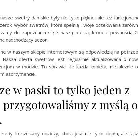
asze swetry damskie były nie tylko piękne, ale też funkcjonaln
 szeroki wybór swetrów, które spełnią Twoje oczekiwania zarów
szamy do zapoznania się z naszą ofertą, która z pewnością C
 na nadchodzący sezon.
pne w naszym sklepie internetowym są odpowiedzią na potrze
y. Nasza oferta swetrów jest regularnie aktualizowana o no
ncjom w modzie. To sprawia, że każda kobieta, niezależnie 
zym asortymencie.
ze w paski to tylko jeden z
e przygotowaliśmy z myślą o
.
kiedy to szukamy odzieży, która jest nie tylko ciepła, ale tak