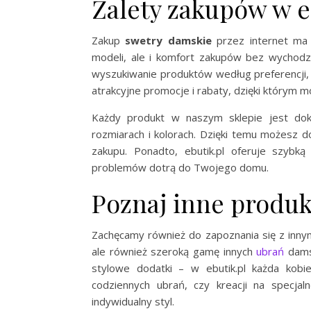
Zalety zakupów w e
Zakup
swetry damskie
przez internet ma w
modeli, ale i komfort zakupów bez wychod
wyszukiwanie produktów według preferencji, t
atrakcyjne promocje i rabaty, dzięki którym m
Każdy produkt w naszym sklepie jest dokł
rozmiarach i kolorach. Dzięki temu możesz
zakupu. Ponadto, ebutik.pl oferuje szybk
problemów dotrą do Twojego domu.
Poznaj inne produkt
Zachęcamy również do zapoznania się z innym
ale również szeroką gamę innych
ubrań
damsk
stylowe dodatki – w ebutik.pl każda kobie
codziennych ubrań, czy kreacji na specjal
indywidualny styl.