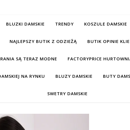
BLUZKI DAMSKIE
TRENDY
KOSZULE DAMSKIE
NAJLEPSZY BUTIK Z ODZIEŻĄ
BUTIK OPINIE KL
BRANIA SĄ TERAZ MODNE
FACTORYPRICE HURTOWNIA
AMSKIEJ NA RYNKU
BLUZY DAMSKIE
BUTY DAMS
SWETRY DAMSKIE