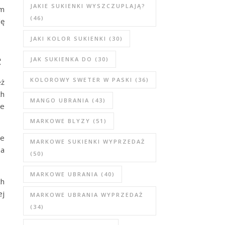
JAKIE SUKIENKI WYSZCZUPLAJĄ?
em
(46)
dę
JAKI KOLOR SUKIENKI
(30)
e
JAK SUKIENKA DO
(30)
KOLOROWY SWETER W PASKI
(36)
eż
ch
MANGO UBRANIA
(43)
re
MARKOWE BLYZY
(51)
ie
MARKOWE SUKIENKI WYPRZEDAŻ
na
(50)
MARKOWE UBRANIA
(40)
ch
ej
MARKOWE UBRANIA WYPRZEDAŻ
(34)