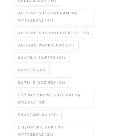
ADDIA BLUZY
(28)
ALLEGRO SUKIENKI DAMSKIE
WYPRZEDAŻ
(46)
ALLEGRO SUKIENKI DO 50 ZŁ
(75)
ALLEGRO WYPRZEDAŻ
(51)
BONPRIX SWETER
(37)
BOOKER
(36)
BUTIK Z ODZIEŻĄ
(29)
CZY KOLOROWE SUKIENKI SĄ
MODNE?
(28)
EHURTWOLKA
(29)
ELEGANCKIE SUKIENKI
WYPRZEDAŻ
(30)