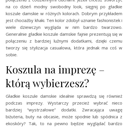
na co dzień modny swobodny look, sięgnij po gładkie
koszule damskie w różnych kolorach. Dobrym przykładem
jest chociażby khaki. Ten kolor zdobył uznanie fashionistek i
wiele dziewczyn wygląda w nim bardzo twarzowo.
Generalnie gładkie koszule damskie fajnie prezentują się w
połączeniu z bardziej luźnymi dodatkami, dzięki czemu
tworzy się stylizacja casualowa, która jednak ma coś w
sobie.
Koszula na imprezę –
którą wybierzesz?
Gładkie koszule damskie idealnie sprawdzą się również
podczas imprezy. Wystarczy przecież wybrać nieco
bardziej “wystrzałowe” dodatki. Zwracająca uwagę
biżuteria, buty na obcasie, może spodnie lub spódnica z
ekoskóry? Tak, to na pewno będzie wyglądać bardzo