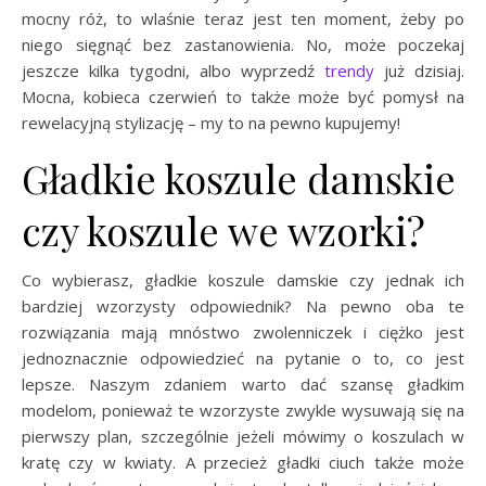
mocny róż, to wlaśnie teraz jest ten moment, żeby po
niego sięgnąć bez zastanowienia. No, może poczekaj
jeszcze kilka tygodni, albo wyprzedź
trendy
już dzisiaj.
Mocna, kobieca czerwień to także może być pomysł na
rewelacyjną stylizację – my to na pewno kupujemy!
Gładkie koszule damskie
czy koszule we wzorki?
Co wybierasz, gładkie koszule damskie czy jednak ich
bardziej wzorzysty odpowiednik? Na pewno oba te
rozwiązania mają mnóstwo zwolenniczek i ciężko jest
jednoznacznie odpowiedzieć na pytanie o to, co jest
lepsze. Naszym zdaniem warto dać szansę gładkim
modelom, ponieważ te wzorzyste zwykle wysuwają się na
pierwszy plan, szczególnie jeżeli mówimy o koszulach w
kratę czy w kwiaty. A przecież gładki ciuch także może