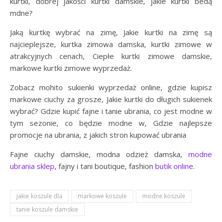
kurtki, dobrej jakości kurtki damskie, jakie kurtki bedą
mdne?
Jaką kurtkę wybrać na zimę, Jakie kurtki na zimę są
najcieplejsze, kurtka zimowa damska, kurtki zimowe w
atrakcyjnych cenach, Ciepłe kurtki zimowe damskie,
markowe kurtki zimowe wyprzedaż.
Zobacz mohito sukienki wyprzedaż online, gdzie kupisz
markowe ciuchy za grosze, Jakie kurtki do długich sukienek
wybrać? Gdzie kupić fajne i tanie ubrania, co jest modne w
tym sezonie, co będzie modne w, Gdzie najlepsze
promocje na ubrania, z jakich stron kupować ubrania
Fajne ciuchy damskie, modna odzież damska,
modne
ubrania
sklep
, fajny i tani boutique, fashion
butik online
.
jakie koszule dla
markowe koszule
modne koszule
tanie koszule damskie