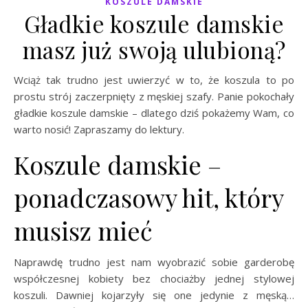
KOSZULE DAMSKIE
Gładkie koszule damskie
masz już swoją ulubioną?
Wciąż tak trudno jest uwierzyć w to, że koszula to po
prostu strój zaczerpnięty z męskiej szafy. Panie pokochały
gładkie koszule damskie – dlatego dziś pokażemy Wam, co
warto nosić! Zapraszamy do lektury.
Koszule damskie –
ponadczasowy hit, który
musisz mieć
Naprawdę trudno jest nam wyobrazić sobie garderobę
współczesnej kobiety bez chociażby jednej stylowej
koszuli. Dawniej kojarzyły się one jedynie z męską…