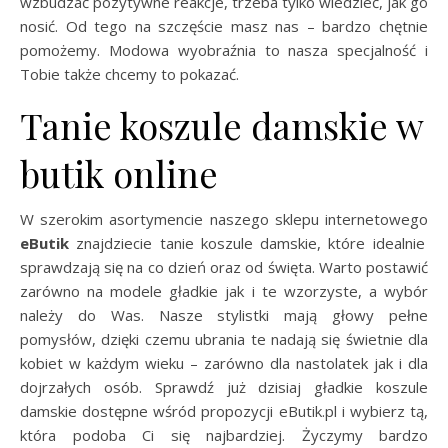
wzbudzać pozytywne reakcje, trzeba tylko wiedzieć, jak go
nosić. Od tego na szczęście masz nas – bardzo chętnie
pomożemy. Modowa wyobraźnia to nasza specjalność i
Tobie także chcemy to pokazać.
Tanie koszule damskie w
butik online
W szerokim asortymencie naszego sklepu internetowego
eButik
znajdziecie tanie koszule damskie, które idealnie
sprawdzają się na co dzień oraz od święta. Warto postawić
zarówno na modele gładkie jak i te wzorzyste, a wybór
należy do Was. Nasze stylistki mają głowy pełne
pomysłów, dzięki czemu ubrania te nadają się świetnie dla
kobiet w każdym wieku – zarówno dla nastolatek jak i dla
dojrzałych osób. Sprawdź już dzisiaj gładkie koszule
damskie dostępne wśród propozycji eButik.pl i wybierz tą,
która podoba Ci się najbardziej. Życzymy bardzo