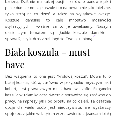
bielizną. Dziś nie ma takiej opcji – zarówno panowie jak i
panie dumnie noszą koszule i to na pewno nie jako bieliznę,
tylko strój na co dzień a także na wyjątkowe okazje.
Koszule damskie to całe mnóstwo możliwości
stylizacyjnych i właśnie za to je uwielbiamy. Naszym
dzisiejszym tematem są gładkie koszule damskie –
sprawdź, czy któraś z nich będzie Twoją ulubioną.
Biała koszula – must
have
Bez wątpienia to ona jest “królową koszul”. Mowa tu o
białej koszuli, która, zarówno w przypadku mężczyzn jak i
kobiet, jest prawdziwym must have w szafie. Elegancka
koszula w takim kolorze świetnie sprawdza się zarówno do
pracy, na imprezy jak i po prostu na co dzień. Ta ostatnia
opcja dla wielu osób jest nieoczywista, ale wystarczy
spojrzeć, z jakim wdziękiem w zestawieniu z jeansami białą