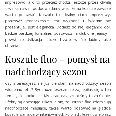
imprezowo, a o to przecież chodzi. Jeszcze przez chwilę
trwa karnawał, podpowiadamy więc, że na koszule zawsze
warto postawić. Koszula to idealny ciuch imprezowy,
ponieważ jednocześnie jest wygodna i świetnie się
prezentuje, jest elegancka. Dodasz do niej elegancki dół,
będzie bardziej formalnie, postawisz na ulubione jeansy –
powstanie stylizacja na luzie. I za to właśnie lubimy takie
ubrania.
Koszule fluo – pomysł na
nadchodzący sezon
Czy interesujesz się już trendami na nadchodzący sezon
wiosenno-letni? Być może jeszcze nie zagłębiłaś się w ten
temat, ale spokojnie. My z radością zrobiliśmy to za Ciebie.
Efekty są obiecująe. Okazuje się, że ubrania fluo zdominują
nadchodzące miesiące, także warto postawić na gładkie
koszule damskie w intensywnych kolorach. Jeżeli uwielbiasz