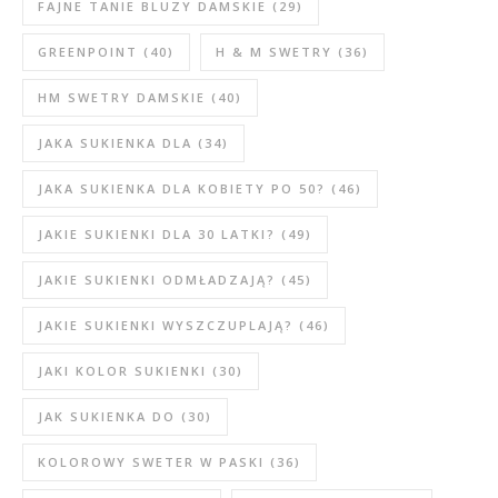
FAJNE TANIE BLUZY DAMSKIE
(29)
GREENPOINT
(40)
H & M SWETRY
(36)
HM SWETRY DAMSKIE
(40)
JAKA SUKIENKA DLA
(34)
JAKA SUKIENKA DLA KOBIETY PO 50?
(46)
JAKIE SUKIENKI DLA 30 LATKI?
(49)
JAKIE SUKIENKI ODMŁADZAJĄ?
(45)
JAKIE SUKIENKI WYSZCZUPLAJĄ?
(46)
JAKI KOLOR SUKIENKI
(30)
JAK SUKIENKA DO
(30)
KOLOROWY SWETER W PASKI
(36)