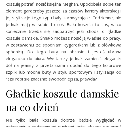
koszulę potrafi nosić księżna Meghan. Upodobała sobie ten
element garderoby jeszcze za czasów kariery aktorskiej i
jej stylizacje tego typu były zachwycające. Codzienne, ale
jednak mają w sobie to coś. Biała koszula to coś, w co
koniecznie trzeba się zaopatrzyć jeśli chodzi o gładkie
koszule damskie. Śmiało możesz nosić ją właśnie do pracy,
w zestawieniu ze spodniami cygaretkami lub z ołówkową
spódnicą. Do tego buty na obcasie i jesteś ubrana
elegancko do biura. Wystarczy jednak zamienić elegancki
dół na jeansy z przetarciami i dodać do tego kolorowe
szpilki lub modne buty w stylu sportowym i stylizacja od
razu robi się znacznie swobodniejsza, prawda?
Gładkie koszule damskie
na co dzień
Nie tylko biała koszula dobrze będzie wyglądać w
połączeniu z codziennymi ciuchami. Jeżeli chcesz stworzyć