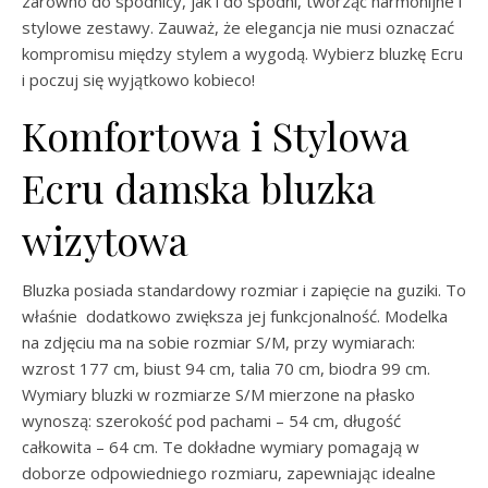
zarówno do spódnicy, jak i do spodni, tworząc harmonijne i
stylowe zestawy. Zauważ, że elegancja nie musi oznaczać
kompromisu między stylem a wygodą. Wybierz bluzkę Ecru
i poczuj się wyjątkowo kobieco!
Komfortowa i Stylowa
Ecru damska bluzka
wizytowa
Bluzka posiada standardowy rozmiar i zapięcie na guziki. To
właśnie dodatkowo zwiększa jej funkcjonalność. Modelka
na zdjęciu ma na sobie rozmiar S/M, przy wymiarach:
wzrost 177 cm, biust 94 cm, talia 70 cm, biodra 99 cm.
Wymiary bluzki w rozmiarze S/M mierzone na płasko
wynoszą: szerokość pod pachami – 54 cm, długość
całkowita – 64 cm. Te dokładne wymiary pomagają w
doborze odpowiedniego rozmiaru, zapewniając idealne