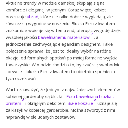
Aktualne trendy w modzie damskiej skupiają się na
komforcie i elegancji w jednym. Coraz więcej kobiet
poszukuje
ubrań
, które nie tylko dobrze wyglądają, ale
również są wygodne w noszeniu. Bluzka Ecru z kwiatem
znakomicie wpisuje się w ten trend, oferując wygodę dzięki
wysokiej jakości
bawełnianemu materiałowi
, a
jednocześnie zachwycając eleganckim designem. Takie
połączenie sprawia, że jest to idealny wybór na różne
okazje, od formalnych spotkań po mniej formalne wyjścia
towarzyskie. W modzie chodzi o to, by czuć się swobodnie
i pewnie – bluzka Ecru z kwiatem to obietnica spełnienia
tych oczekiwań.
Warto zauważyć, że Jednym z najważniejszych elementów
kobiecej garderoby są bluzki –
Ecru bawełniana bluzka z
printem
i okrągłym dekoltem.
Białe koszule
uznaje się
za klasyk w kobiecej garderobie. Można stworzyć z nimi
naprawdę wiele udanych zestawów.