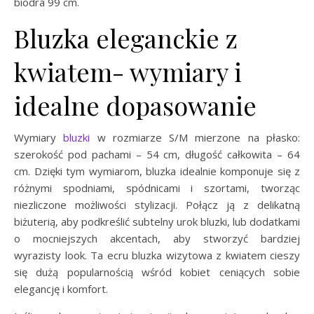
biodra 99 cm.
Bluzka eleganckie z
kwiatem- wymiary i
idealne dopasowanie
Wymiary
bluzki
w rozmiarze S/M mierzone na płasko:
szerokość pod pachami – 54 cm, długość całkowita – 64
cm. Dzięki tym wymiarom, bluzka idealnie komponuje się z
różnymi spodniami, spódnicami i szortami, tworząc
niezliczone możliwości stylizacji. Połącz ją z delikatną
biżuterią, aby podkreślić subtelny urok bluzki, lub dodatkami
o mocniejszych akcentach, aby stworzyć bardziej
wyrazisty look. Ta ecru bluzka wizytowa z kwiatem cieszy
się dużą popularnością wśród kobiet ceniących sobie
elegancję i komfort.