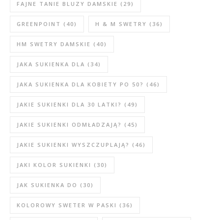
FAJNE TANIE BLUZY DAMSKIE
(29)
GREENPOINT
(40)
H & M SWETRY
(36)
HM SWETRY DAMSKIE
(40)
JAKA SUKIENKA DLA
(34)
JAKA SUKIENKA DLA KOBIETY PO 50?
(46)
JAKIE SUKIENKI DLA 30 LATKI?
(49)
JAKIE SUKIENKI ODMŁADZAJĄ?
(45)
JAKIE SUKIENKI WYSZCZUPLAJĄ?
(46)
JAKI KOLOR SUKIENKI
(30)
JAK SUKIENKA DO
(30)
KOLOROWY SWETER W PASKI
(36)