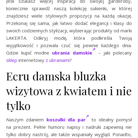
Jeśli szukasz więcej inspiracji do swojej garderoby,
koniecznie sprawdź naszą kolekcję sukienki, w której
znajdziesz wiele stylowych propozycji na każdą okazję.
Przekonaj się sama, jak łatwo dodać elegancji i klasy do
swoich codziennych stylizacji, wybierając produkty od marki
LAKERTA. Odkryj modę, która podkreśla Twoją
wyjątkowość i pozwala czuć się pewnie każdego dnia.
Gdzie kupić modne
ubrania damskie
– jaki polecany
sklep
internetowy
z ubraniami
?
Ecru damska bluzka
wizytowa z kwiatem i nie
tylko
Naszym zdaniem
koszulki dla par
to idealny pomysł
na prezent. Pełne humoru napisy i nadruki zapewnią nie
tylko dobry nastrój, ale także wspaniały wygląd. Ponadto,