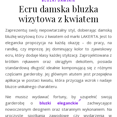
BLUZKI DAMSKIE
Ecru damska bluzka
wizytowa z kwiatem
Zaprezentuj swój niepowtarzalny styl, dobierając damską
bluzkę wizytową Ecru z kwiatem od marki LAKERTA. Jest to
elegancka propozycja na każdą okazję – do pracy, na
randkę, czy imprezę. Jej dominujący kolor to zjawiskowy
ecru, który dodaje klasy każdej stylizacji. Zaprojektowana z
krótkim rękawem oraz okrągłym dekoltem, posiada
standardową długość idealnie komponującą się z różnymi
częściami garderoby. Jej głównym atutem jest przepiękna
aplikacja w postaci kwiatu, która przyciąga wzrok i nadaje
bluzce unikalnego charakteru.
Nie musisz wydawać fortuny, by uzupełnić swoją
garderobę o
bluzki eleganckie
zachwycające
nowoczesnym designem oraz starannym wykonaniem. Na
uroczyste spotkania zawodowe czy wydarzenia w