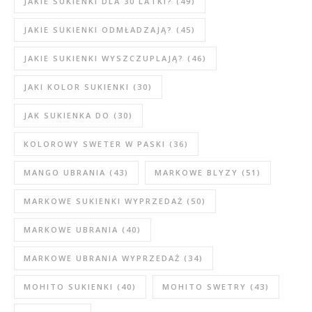
JAKIE SUKIENKI DLA 30 LATKI?
(49)
JAKIE SUKIENKI ODMŁADZAJĄ?
(45)
JAKIE SUKIENKI WYSZCZUPLAJĄ?
(46)
JAKI KOLOR SUKIENKI
(30)
JAK SUKIENKA DO
(30)
KOLOROWY SWETER W PASKI
(36)
MANGO UBRANIA
(43)
MARKOWE BLYZY
(51)
MARKOWE SUKIENKI WYPRZEDAŻ
(50)
MARKOWE UBRANIA
(40)
MARKOWE UBRANIA WYPRZEDAŻ
(34)
MOHITO SUKIENKI
(40)
MOHITO SWETRY
(43)