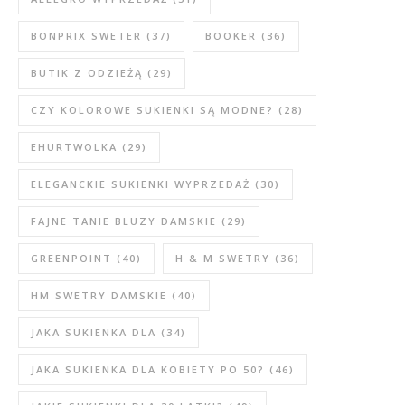
BONPRIX SWETER
(37)
BOOKER
(36)
BUTIK Z ODZIEŻĄ
(29)
CZY KOLOROWE SUKIENKI SĄ MODNE?
(28)
EHURTWOLKA
(29)
ELEGANCKIE SUKIENKI WYPRZEDAŻ
(30)
FAJNE TANIE BLUZY DAMSKIE
(29)
GREENPOINT
(40)
H & M SWETRY
(36)
HM SWETRY DAMSKIE
(40)
JAKA SUKIENKA DLA
(34)
JAKA SUKIENKA DLA KOBIETY PO 50?
(46)