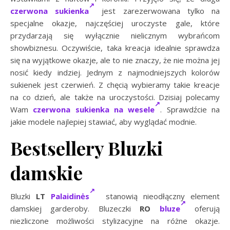
czerwona sukienka
jest zarezerwowana tylko na
specjalne okazje, najczęściej uroczyste gale, które
przydarzają się wyłącznie nielicznym wybrańcom
showbiznesu. Oczywiście, taka kreacja idealnie sprawdza
się na wyjątkowe okazje, ale to nie znaczy, że nie można jej
nosić kiedy indziej. Jednym z najmodniejszych kolorów
sukienek jest czerwień. Z chęcią wybieramy takie kreacje
na co dzień, ale także na uroczystości. Dzisiaj polecamy
Wam
czerwona sukienka na wesele
. Sprawdźcie na
jakie modele najlepiej stawiać, aby wyglądać modnie.
Bestsellery Bluzki
damskie
Bluzki
LT
Palaidinės
stanowią nieodłączny element
damskiej garderoby. Bluzeczki
RO
bluze
oferują
niezliczone możliwości stylizacyjne na różne okazje.