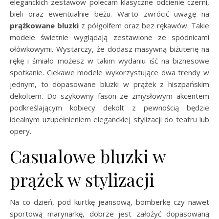
eleganckich zestawów polecam klasyczne odcienie czerni,
bieli oraz ewentualnie beżu. Warto zwrócić uwagę na
prążkowane bluzki
z półgolfem oraz bez rękawów. Takie
modele świetnie wyglądają zestawione ze spódnicami
ołówkowymi. Wystarczy, że dodasz masywną biżuterię na
rękę i śmiało możesz w takim wydaniu iść na biznesowe
spotkanie. Ciekawe modele wykorzystujące dwa trendy w
jednym, to dopasowane bluzki w prążek z hiszpańskim
dekoltem. Do szykowny fason ze zmysłowym akcentem
podkreślającym kobiecy dekolt z pewnością będzie
idealnym uzupełnieniem eleganckiej stylizacji do teatru lub
opery.
Casualowe bluzki w
prążek w stylizacji
Na co dzień, pod kurtkę jeansową, bomberkę czy nawet
sportową marynarkę, dobrze jest założyć dopasowaną