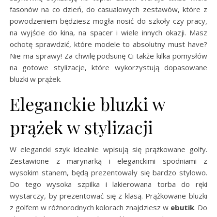
fasonów na co dzień, do casualowych zestawów, które z
powodzeniem będziesz mogła nosić do szkoły czy pracy,
na wyjście do kina, na spacer i wiele innych okazji. Masz
ochotę sprawdzić, które modele to absolutny must have?
Nie ma sprawy! Za chwilę podsunę Ci także kilka pomysłów
na gotowe stylizacje, które wykorzystują dopasowane
bluzki w prążek.
Eleganckie bluzki w
prążek w stylizacji
W elegancki szyk idealnie wpisują się prążkowane golfy.
Zestawione z marynarką i eleganckimi spodniami z
wysokim stanem, będą prezentowały się bardzo stylowo.
Do tego wysoka szpilka i lakierowana torba do ręki
wystarczy, by prezentować się z klasą. Prążkowane bluzki
z golfem w różnorodnych kolorach znajdziesz w
ebutik
. Do