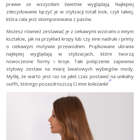
prawie ze wszystkim świetnie wyglądają. Najlepiej
zdecydowanie łączyć je w stylizacji totall look, czyli takiej,
która cała jest skomponowana z pasów.
Możesz również zestawiać je z ciekawymi wzorami o innym
kształcie, jak na przykład kropy lub czy inne nadruki i printy
o ciekawym motywie przewodnim. Prążkowane ubrania
najlepiej wyglądają w stylizacjach, które tworzą
nowoczesne formy i kroje. Taki połączenie zapewnia
stylowy zestaw na miarę światowych wybiegów mody.
Myślę, że warto jest raz na jakiś czas postawić na unikalny
outfit, którego pozazdroszczą Ci inne koleżanki!