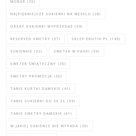
MSNGR
(35)
NAJPIĘKNIEJSZE SUKIENKI NA WESELU
(28)
ORSAY SUKIENKI WYPRZEDAŻ
(34)
RESERVED SWETRY
(37)
SKLEP EBUTIK.PL
(145)
SUKIENKIE
(32)
SWETER W PASKI
(35)
SWETER ŚWIĄTECZNY
(35)
SWETRY PROMOCJA
(35)
TANIE KURTKI DAMSKIE
(41)
TANIE SUKIENKI DO 50 ZŁ
(59)
TANIE SWETRY DAMSKIE
(61)
W JAKIEJ SUKIENCE NIE WYPADA
(30)