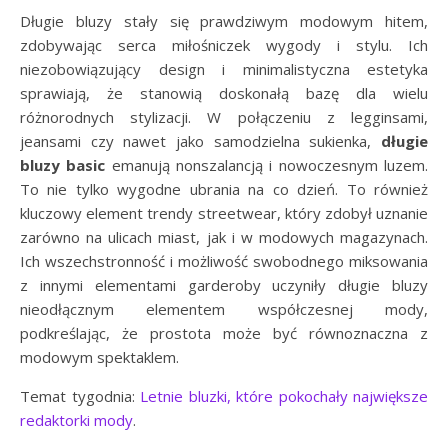
Długie bluzy stały się prawdziwym modowym hitem,
zdobywając serca miłośniczek wygody i stylu. Ich
niezobowiązujący design i minimalistyczna estetyka
sprawiają, że stanowią doskonałą bazę dla wielu
różnorodnych stylizacji. W połączeniu z legginsami,
jeansami czy nawet jako samodzielna sukienka,
długie
bluzy basic
emanują nonszalancją i nowoczesnym luzem.
To nie tylko wygodne ubrania na co dzień. To również
kluczowy element trendy streetwear, który zdobył uznanie
zarówno na ulicach miast, jak i w modowych magazynach.
Ich wszechstronność i możliwość swobodnego miksowania
z innymi elementami garderoby uczyniły długie bluzy
nieodłącznym elementem współczesnej mody,
podkreślając, że prostota może być równoznaczna z
modowym spektaklem.
Temat tygodnia:
Letnie bluzki, które pokochały największe
redaktorki mody
.