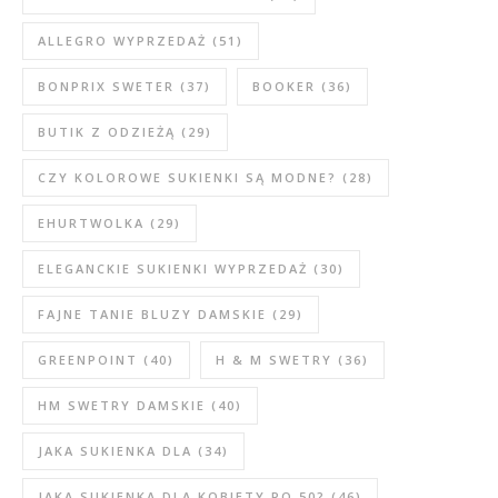
ALLEGRO WYPRZEDAŻ
(51)
BONPRIX SWETER
(37)
BOOKER
(36)
BUTIK Z ODZIEŻĄ
(29)
CZY KOLOROWE SUKIENKI SĄ MODNE?
(28)
EHURTWOLKA
(29)
ELEGANCKIE SUKIENKI WYPRZEDAŻ
(30)
FAJNE TANIE BLUZY DAMSKIE
(29)
GREENPOINT
(40)
H & M SWETRY
(36)
HM SWETRY DAMSKIE
(40)
JAKA SUKIENKA DLA
(34)
JAKA SUKIENKA DLA KOBIETY PO 50?
(46)