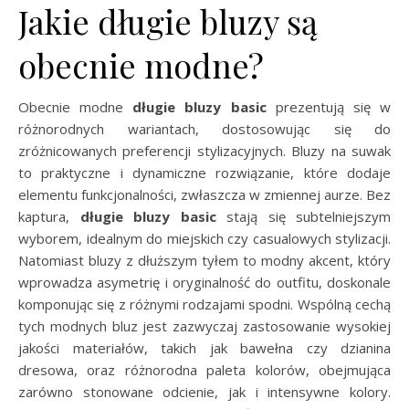
Jakie długie bluzy są
obecnie modne?
Obecnie modne
długie bluzy basic
prezentują się w
różnorodnych wariantach, dostosowując się do
zróżnicowanych preferencji stylizacyjnych. Bluzy na suwak
to praktyczne i dynamiczne rozwiązanie, które dodaje
elementu funkcjonalności, zwłaszcza w zmiennej aurze. Bez
kaptura,
długie bluzy basic
stają się subtelniejszym
wyborem, idealnym do miejskich czy casualowych stylizacji.
Natomiast bluzy z dłuższym tyłem to modny akcent, który
wprowadza asymetrię i oryginalność do outfitu, doskonale
komponując się z różnymi rodzajami spodni. Wspólną cechą
tych modnych bluz jest zazwyczaj zastosowanie wysokiej
jakości materiałów, takich jak bawełna czy dzianina
dresowa, oraz różnorodna paleta kolorów, obejmująca
zarówno stonowane odcienie, jak i intensywne kolory.