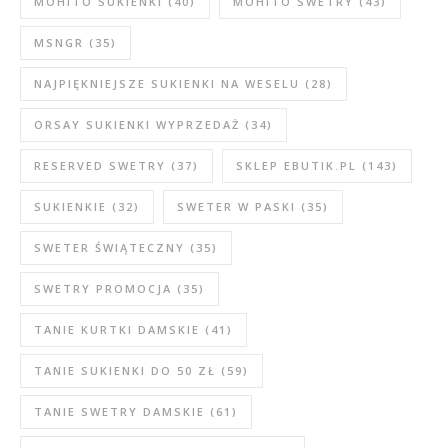
MOHITO SUKIENKI
(40)
MOHITO SWETRY
(43)
MSNGR
(35)
NAJPIĘKNIEJSZE SUKIENKI NA WESELU
(28)
ORSAY SUKIENKI WYPRZEDAŻ
(34)
RESERVED SWETRY
(37)
SKLEP EBUTIK.PL
(143)
SUKIENKIE
(32)
SWETER W PASKI
(35)
SWETER ŚWIĄTECZNY
(35)
SWETRY PROMOCJA
(35)
TANIE KURTKI DAMSKIE
(41)
TANIE SUKIENKI DO 50 ZŁ
(59)
TANIE SWETRY DAMSKIE
(61)