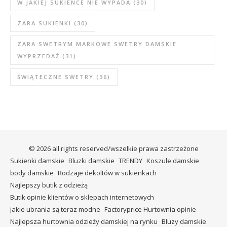
W JAKIEJ SUKIENCE NIE WYPADA
(30)
ZARA SUKIENKI
(30)
ZARA SWETRYM MARKOWE SWETRY DAMSKIE
WYPRZEDAŻ
(31)
ŚWIĄTECZNE SWETRY
(36)
© 2026 all rights reserved/wszelkie prawa zastrzeżone
Sukienki damskie
Bluzki damskie
TRENDY
Koszule damskie
body damskie
Rodzaje dekoltów w sukienkach
Najlepszy butik z odzieżą
Butik opinie klientów o sklepach internetowych
jakie ubrania są teraz modne
Factoryprice Hurtownia opinie
Najlepsza hurtownia odzieży damskiej na rynku
Bluzy damskie