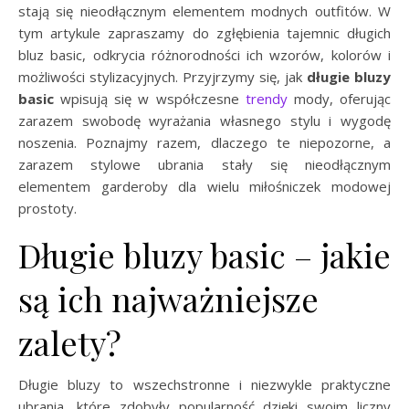
stają się nieodłącznym elementem modnych outfitów. W
tym artykule zapraszamy do zgłębienia tajemnic długich
bluz basic, odkrycia różnorodności ich wzorów, kolorów i
możliwości stylizacyjnych. Przyjrzymy się, jak
długie bluzy
basic
wpisują się w współczesne
trendy
mody, oferując
zarazem swobodę wyrażania własnego stylu i wygodę
noszenia. Poznajmy razem, dlaczego te niepozorne, a
zarazem stylowe ubrania stały się nieodłącznym
elementem garderoby dla wielu miłośniczek modowej
prostoty.
Długie bluzy basic – jakie
są ich najważniejsze
zalety?
Długie bluzy to wszechstronne i niezwykle praktyczne
ubrania, które zdobyły popularność dzięki swoim liczny