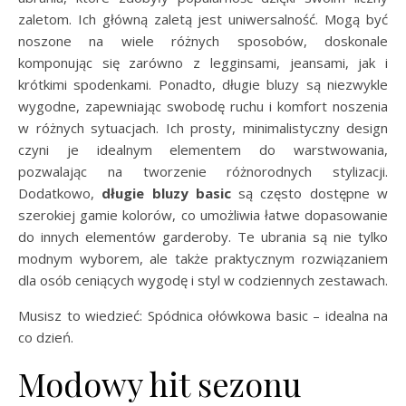
zaletom. Ich główną zaletą jest uniwersalność. Mogą być
noszone na wiele różnych sposobów, doskonale
komponując się zarówno z legginsami, jeansami, jak i
krótkimi spodenkami. Ponadto, długie bluzy są niezwykle
wygodne, zapewniając swobodę ruchu i komfort noszenia
w różnych sytuacjach. Ich prosty, minimalistyczny design
czyni je idealnym elementem do warstwowania,
pozwalając na tworzenie różnorodnych stylizacji.
Dodatkowo,
długie bluzy basic
są często dostępne w
szerokiej gamie kolorów, co umożliwia łatwe dopasowanie
do innych elementów garderoby. Te ubrania są nie tylko
modnym wyborem, ale także praktycznym rozwiązaniem
dla osób ceniących wygodę i styl w codziennych zestawach.
Musisz to wiedzieć: Spódnica ołówkowa basic – idealna na
co dzień.
Modowy hit sezonu