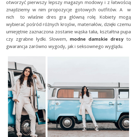
otworzyć pierwszy lepszy magazyn modowy i z łatwością
znajdziemy w nim propozycje gotowych outfitów. A w
nich to właśnie dres gra główną rolę. Kobiety mogą
wybierać pośród różnych krojów, materiałów, dzięki czemu
umiejętnie zaznaczona zostanie wąska talia, kształtna pupa
czy zgrabne łydki. Słowem,
modne damskie dresy
to
gwarancja zarówno wygody, jak i seksownego wyglądu.