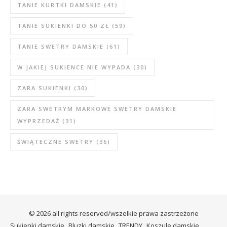
TANIE KURTKI DAMSKIE
(41)
TANIE SUKIENKI DO 50 ZŁ
(59)
TANIE SWETRY DAMSKIE
(61)
W JAKIEJ SUKIENCE NIE WYPADA
(30)
ZARA SUKIENKI
(30)
ZARA SWETRYM MARKOWE SWETRY DAMSKIE
WYPRZEDAŻ
(31)
ŚWIĄTECZNE SWETRY
(36)
© 2026 all rights reserved/wszelkie prawa zastrzeżone
Sukienki damskie
Bluzki damskie
TRENDY
Koszule damskie