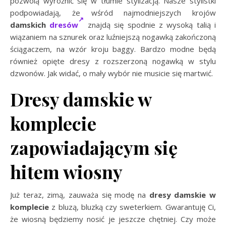
pozwolą wyróżnić się w tłumie stylizacją. Nasze stylistki
podpowiadają, że wśród najmodniejszych krojów
damskich
dresów
znajdą się spodnie z wysoką talią i
wiązaniem na sznurek oraz luźniejszą nogawką zakończoną
ściągaczem, na wzór kroju baggy. Bardzo modne będą
również opięte dresy z rozszerzoną nogawką w stylu
dzwonów. Jak widać, o mały wybór nie musicie się martwić.
Dresy damskie w
komplecie
zapowiadającym się
hitem wiosny
Już teraz, zimą, zauważa się modę na
dresy damskie w
komplecie
z bluzą, bluzką czy sweterkiem. Gwarantuję Ci,
że wiosną będziemy nosić je jeszcze chętniej. Czy może