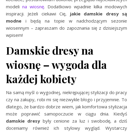
modeli
na wiosnę
. Dodatkowo wpadnie kilka modowych
inspiracji. Jeżeli ciekawi Cię,
jakie damskie dresy są
modne
i będą na topie w nadchodzącym sezonie
wiosennym – zapraszam do zapoznania się z dzisiejszym
wpisem!
Damskie dresy na
wiosnę – wygoda dla
każdej kobiety
Na samą myśl o wygodnej, niekrępującej stylizacji do pracy
czy na zakupy, robi mi się niezwykle błogo i przyjemnie. To
dlatego, że bardzo dobrze wiem, jak komfortowa stylizacja
może poprawić samopoczucie w ciągu dnia. Kiedyś
damskie dresy
były cenione za luz i swobodę, a dziś
doceniamy również ich stylowy wygląd. Wystarczy