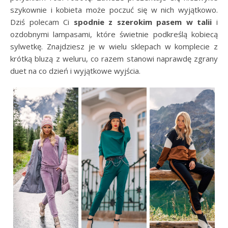
szykownie i kobieta może poczuć się w nich wyjątkowo.
Dziś polecam Ci
spodnie z szerokim pasem w talii
i
ozdobnymi lampasami, które świetnie podkreślą kobiecą
sylwetkę. Znajdziesz je w wielu sklepach w komplecie z
krótką bluzą z weluru, co razem stanowi naprawdę zgrany
duet na co dzień i wyjątkowe wyjścia.