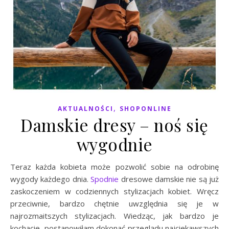
,
AKTUALNOŚCI
SHOPONLINE
Damskie dresy – noś się
wygodnie
Teraz każda kobieta może pozwolić sobie na odrobinę
wygody każdego dnia.
Spodnie
dresowe damskie nie są już
zaskoczeniem w codziennych stylizacjach kobiet. Wręcz
przeciwnie, bardzo chętnie uwzględnia się je w
najrozmaitszych stylizacjach. Wiedząc, jak bardzo je
kochacie, postanowiłam dokonać przeglądu najciekawszych