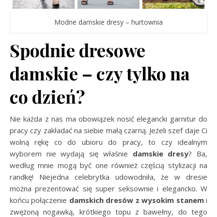
Modne damskie dresy – hurtownia
Spodnie dresowe
damskie – czy tylko na
co dzień?
Nie każda z nas ma obowiązek nosić elegancki garnitur do
pracy czy zakładać na siebie małą czarną. Jeżeli szef daje Ci
wolną rękę co do ubioru do pracy, to czy idealnym
wyborem nie wydają się właśnie
damskie dresy
? Ba,
według mnie mogą być one również częścią stylizacji na
randkę! Niejedna celebrytka udowodniła, że w dresie
można prezentować się super seksownie i elegancko. W
końcu połączenie
damskich dresów z wysokim stanem
i
zwężoną nogawką, krótkiego topu z bawełny, do tego