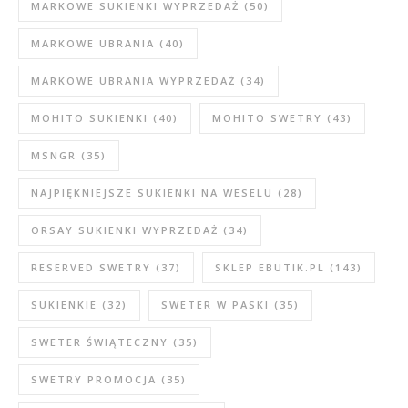
MARKOWE SUKIENKI WYPRZEDAŻ
(50)
MARKOWE UBRANIA
(40)
MARKOWE UBRANIA WYPRZEDAŻ
(34)
MOHITO SUKIENKI
(40)
MOHITO SWETRY
(43)
MSNGR
(35)
NAJPIĘKNIEJSZE SUKIENKI NA WESELU
(28)
ORSAY SUKIENKI WYPRZEDAŻ
(34)
RESERVED SWETRY
(37)
SKLEP EBUTIK.PL
(143)
SUKIENKIE
(32)
SWETER W PASKI
(35)
SWETER ŚWIĄTECZNY
(35)
SWETRY PROMOCJA
(35)