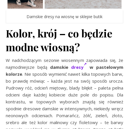
Damskie dresy na wiosnę w sklepie butik
Kolor, krój – co będzie
modne wiosną?
W nadchodzącym sezonie wiosennym zapowiada się, że
najmodniejsze będą
damskie
dresy
w pastelowym
kolorze
. Nie sposób wymienić nawet kilka topowych barw,
bo prawdę mówiąc – każda jest na swój sposób urocza.
Pudrowy róż, odcień miętowy, blady błękit – paleta pełna
odcieni daje każdej kobiecie duże pole do popisu. Dla
kontrastu, w topowych wyborach znajdą się również
spodnie dresowe damskie w intensywnych, niekiedy wręcz
neonowych odcieniach. Pomarańcz, żółć, zieleń, złoto,
srebro ale też kolor malinowy czy fioletowy – te barwy