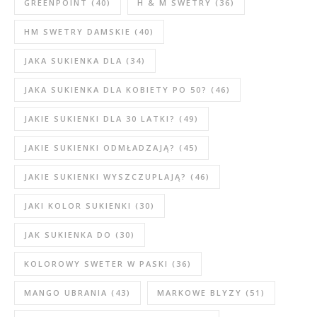
GREENPOINT
(40)
H & M SWETRY
(36)
HM SWETRY DAMSKIE
(40)
JAKA SUKIENKA DLA
(34)
JAKA SUKIENKA DLA KOBIETY PO 50?
(46)
JAKIE SUKIENKI DLA 30 LATKI?
(49)
JAKIE SUKIENKI ODMŁADZAJĄ?
(45)
JAKIE SUKIENKI WYSZCZUPLAJĄ?
(46)
JAKI KOLOR SUKIENKI
(30)
JAK SUKIENKA DO
(30)
KOLOROWY SWETER W PASKI
(36)
MANGO UBRANIA
(43)
MARKOWE BLYZY
(51)