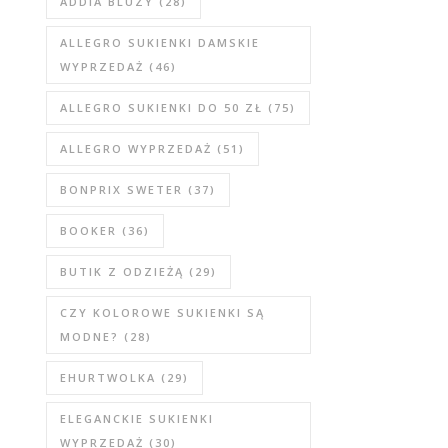
ADDIA BLUZY
(28)
ALLEGRO SUKIENKI DAMSKIE
WYPRZEDAŻ
(46)
ALLEGRO SUKIENKI DO 50 ZŁ
(75)
ALLEGRO WYPRZEDAŻ
(51)
BONPRIX SWETER
(37)
BOOKER
(36)
BUTIK Z ODZIEŻĄ
(29)
CZY KOLOROWE SUKIENKI SĄ
MODNE?
(28)
EHURTWOLKA
(29)
ELEGANCKIE SUKIENKI
WYPRZEDAŻ
(30)