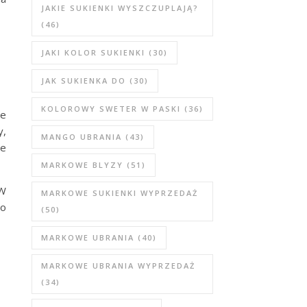
JAKIE SUKIENKI WYSZCZUPLAJĄ?
(46)
JAKI KOLOR SUKIENKI
(30)
JAK SUKIENKA DO
(30)
KOLOROWY SWETER W PASKI
(36)
ne
y,
MANGO UBRANIA
(43)
le
MARKOWE BLYZY
(51)
 W
MARKOWE SUKIENKI WYPRZEDAŻ
 o
(50)
MARKOWE UBRANIA
(40)
MARKOWE UBRANIA WYPRZEDAŻ
(34)