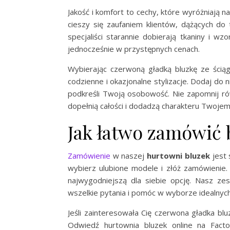
Jakość i komfort to cechy, które wyróżniają
cieszy się zaufaniem klientów, dążących do 
specjaliści starannie dobierają tkaniny i wz
jednocześnie w przystępnych cenach.
Wybierając czerwoną gładką bluzkę ze ścią
codzienne i okazjonalne stylizacje. Dodaj do 
podkreśli Twoją osobowość. Nie zapomnij rów
dopełnią całości i dodadzą charakteru Twojem
Jak łatwo zamówić 
Zamówienie
w naszej
hurtowni bluzek
jest 
wybierz ulubione modele i złóż zamówienie.
najwygodniejszą dla siebie opcję. Nasz ze
wszelkie pytania i pomóc w wyborze idealnyc
Jeśli zainteresowała Cię czerwona gładka blu
Odwiedź hurtownia bluzek online na Facto