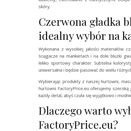
skóry.
Czerwona gładka bl
idealny wybór na k
Wykonana z wysokiej jakości materiałów cz
ściągacze na mankietach i na dole bluzki gw
lekko sportowy charakter. Subtelna koloryst
uniwersalna i będzie pasować do wielu różny
Wybierając produkty z naszej hurtowni, mas
hurtowni FactoryPrice.eu oferujemy szeroką 
każdy detal, abyś czuła się wyjątkowo i modni
Dlaczego warto wyb
FactoryPrice.eu?