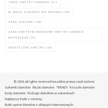
TANIE SWETRY DAMSKIE
(61)
W JAKIEJ SUKIENCE NIE WYPADA
(30)
ZARA SUKIENKI
(30)
ZARA SWETRYM MARKOWE SWETRY DAMSKIE
WYPRZEDAŻ
(31)
ŚWIĄTECZNE SWETRY
(36)
© 2026 all rights reserved/wszelkie prawa zastrzeżone
Sukienki damskie
Bluzki damskie
TRENDY
Koszule damskie
body damskie
Rodzaje dekoltów w sukienkach
Najlepszy butik z odzieżą
Butik opinie klientów o sklepach internetowych