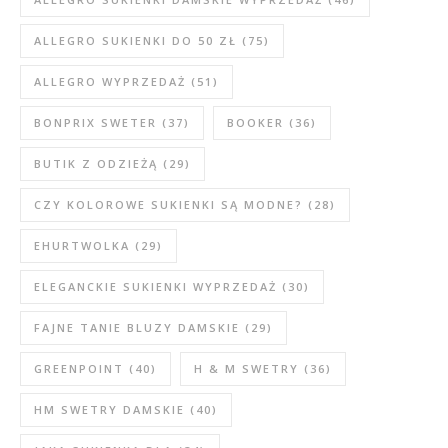
ALLEGRO SUKIENKI DO 50 ZŁ
(75)
ALLEGRO WYPRZEDAŻ
(51)
BONPRIX SWETER
(37)
BOOKER
(36)
BUTIK Z ODZIEŻĄ
(29)
CZY KOLOROWE SUKIENKI SĄ MODNE?
(28)
EHURTWOLKA
(29)
ELEGANCKIE SUKIENKI WYPRZEDAŻ
(30)
FAJNE TANIE BLUZY DAMSKIE
(29)
GREENPOINT
(40)
H & M SWETRY
(36)
HM SWETRY DAMSKIE
(40)