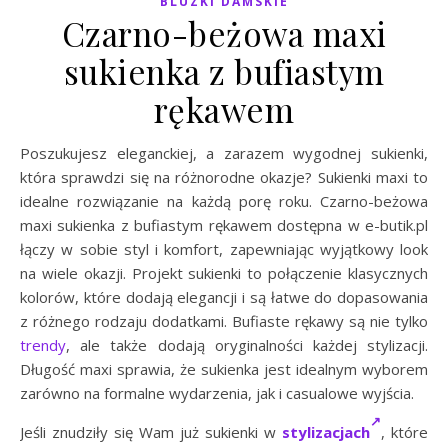
BLUZKI DAMSKIE
Czarno-beżowa maxi
sukienka z bufiastym
rękawem
Poszukujesz eleganckiej, a zarazem wygodnej sukienki,
która sprawdzi się na różnorodne okazje? Sukienki maxi to
idealne rozwiązanie na każdą porę roku. Czarno-beżowa
maxi sukienka z bufiastym rękawem dostępna w e-butik.pl
łączy w sobie styl i komfort, zapewniając wyjątkowy look
na wiele okazji. Projekt sukienki to połączenie klasycznych
kolorów, które dodają elegancji i są łatwe do dopasowania
z różnego rodzaju dodatkami. Bufiaste rękawy są nie tylko
trendy
, ale także dodają oryginalności każdej stylizacji.
Długość maxi sprawia, że sukienka jest idealnym wyborem
zarówno na formalne wydarzenia, jak i casualowe wyjścia.
Jeśli znudziły się Wam już sukienki w
stylizacjach
, które