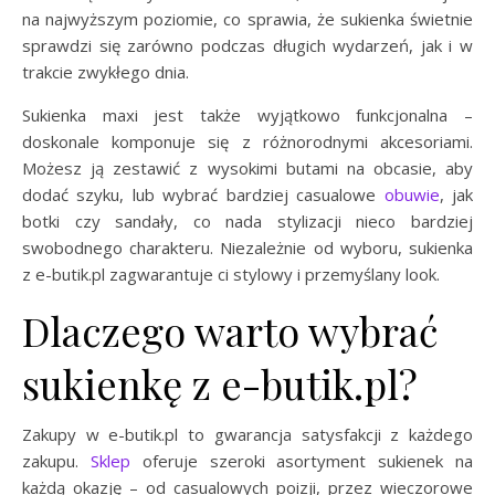
na najwyższym poziomie, co sprawia, że sukienka świetnie
sprawdzi się zarówno podczas długich wydarzeń, jak i w
trakcie zwykłego dnia.
Sukienka maxi jest także wyjątkowo funkcjonalna –
doskonale komponuje się z różnorodnymi akcesoriami.
Możesz ją zestawić z wysokimi butami na obcasie, aby
dodać szyku, lub wybrać bardziej casualowe
obuwie
, jak
botki czy sandały, co nada stylizacji nieco bardziej
swobodnego charakteru. Niezależnie od wyboru, sukienka
z e-butik.pl zagwarantuje ci stylowy i przemyślany look.
Dlaczego warto wybrać
sukienkę z e-butik.pl?
Zakupy w e-butik.pl to gwarancja satysfakcji z każdego
zakupu.
Sklep
oferuje szeroki asortyment sukienek na
każdą okazję – od casualowych poizji, przez wieczorowe