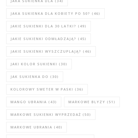
JAKA SUKIENKA DLA
(34)
JAKA SUKIENKA DLA KOBIETY PO 50?
(46)
JAKIE SUKIENKI DLA 30 LATKI?
(49)
JAKIE SUKIENKI ODMŁADZAJĄ?
(45)
JAKIE SUKIENKI WYSZCZUPLAJĄ?
(46)
JAKI KOLOR SUKIENKI
(30)
JAK SUKIENKA DO
(30)
KOLOROWY SWETER W PASKI
(36)
MANGO UBRANIA
(43)
MARKOWE BLYZY
(51)
MARKOWE SUKIENKI WYPRZEDAŻ
(50)
MARKOWE UBRANIA
(40)