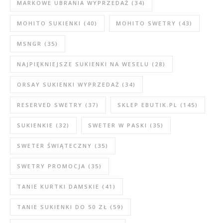
MARKOWE UBRANIA WYPRZEDAŻ
(34)
MOHITO SUKIENKI
(40)
MOHITO SWETRY
(43)
MSNGR
(35)
NAJPIĘKNIEJSZE SUKIENKI NA WESELU
(28)
ORSAY SUKIENKI WYPRZEDAŻ
(34)
RESERVED SWETRY
(37)
SKLEP EBUTIK.PL
(145)
SUKIENKIE
(32)
SWETER W PASKI
(35)
SWETER ŚWIĄTECZNY
(35)
SWETRY PROMOCJA
(35)
TANIE KURTKI DAMSKIE
(41)
TANIE SUKIENKI DO 50 ZŁ
(59)