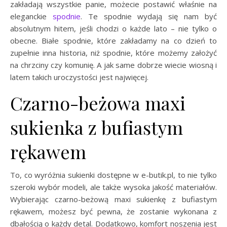
zakładają wszystkie panie, możecie postawić właśnie na
eleganckie
spodnie
. Te spodnie wydają się nam być
absolutnym hitem, jeśli chodzi o każde lato – nie tylko o
obecne. Białe spodnie, które zakładamy na co dzień to
zupełnie inna historia, niż spodnie, które możemy założyć
na chrzciny czy komunię. A jak same dobrze wiecie wiosną i
latem takich uroczystości jest najwięcej.
Czarno-beżowa maxi
sukienka z bufiastym
rękawem
To, co wyróżnia sukienki dostępne w e-butik.pl, to nie tylko
szeroki wybór modeli, ale także wysoka jakość materiałów.
Wybierając czarno-beżową maxi sukienkę z bufiastym
rękawem, możesz być pewna, że zostanie wykonana z
dbałością o każdy detal. Dodatkowo, komfort noszenia jest