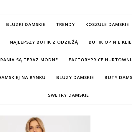
BLUZKI DAMSKIE
TRENDY
KOSZULE DAMSKIE
NAJLEPSZY BUTIK Z ODZIEŻĄ
BUTIK OPINIE KL
BRANIA SĄ TERAZ MODNE
FACTORYPRICE HURTOWNIA
AMSKIEJ NA RYNKU
BLUZY DAMSKIE
BUTY DAMS
SWETRY DAMSKIE