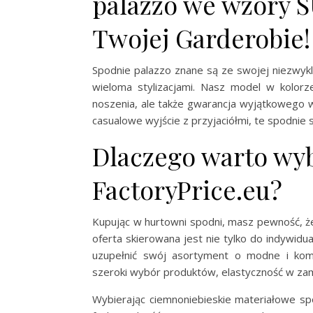
palazzo we wzory 
Twojej Garderobie!
Spodnie palazzo znane są ze swojej niezwykl
wieloma stylizacjami. Nasz model w kolorz
noszenia, ale także gwarancja wyjątkowego w
casualowe wyjście z przyjaciółmi, te spodnie
Dlaczego warto wyb
FactoryPrice.eu?
Kupując w hurtowni spodni, masz pewność, że
oferta skierowana jest nie tylko do indywidu
uzupełnić swój asortyment o modne i komf
szeroki wybór produktów, elastyczność w za
Wybierając ciemnoniebieskie materiałowe sp