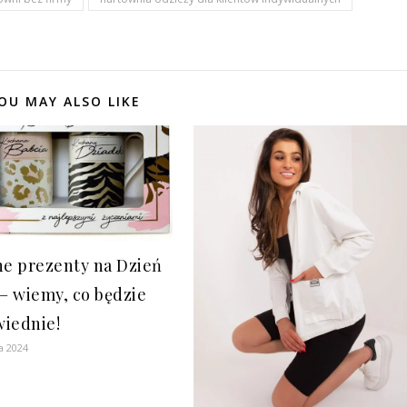
OU MAY ALSO LIKE
ne prezenty na Dzień
 – wiemy, co będzie
iednie!
a 2024