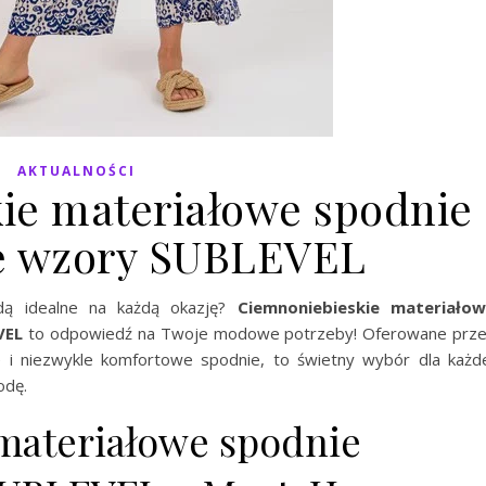
AKTUALNOŚCI
ie materiałowe spodnie
e wzory SUBLEVEL
ą idealne na każdą okazję?
Ciemnoniebieskie materiało
VEL
to odpowiedź na Twoje modowe potrzeby! Oferowane prz
le i niezwykle komfortowe spodnie, to świetny wybór dla każd
odę.
materiałowe spodnie