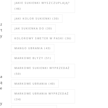
JAKIE SUKIENKI WYSZCZUPLAJĄ?
(46)
JAKI KOLOR SUKIENKI
(30)
 z
JAK SUKIENKA DO
(30)
rt
zy
KOLOROWY SWETER W PASKI
(36)
MANGO UBRANIA
(43)
MARKOWE BLYZY
(51)
MARKOWE SUKIENKI WYPRZEDAŻ
(50)
za
cą
MARKOWE UBRANIA
(40)
je
MARKOWE UBRANIA WYPRZEDAŻ
(34)
zy