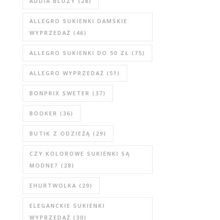
ADDIA BLUZY
(28)
ALLEGRO SUKIENKI DAMSKIE
WYPRZEDAŻ
(46)
ALLEGRO SUKIENKI DO 50 ZŁ
(75)
ALLEGRO WYPRZEDAŻ
(51)
BONPRIX SWETER
(37)
BOOKER
(36)
BUTIK Z ODZIEŻĄ
(29)
CZY KOLOROWE SUKIENKI SĄ
MODNE?
(28)
EHURTWOLKA
(29)
ELEGANCKIE SUKIENKI
WYPRZEDAŻ
(30)