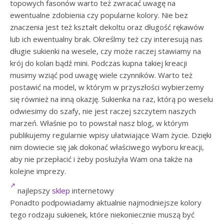
topowych fasonów warto też zwracać uwagę na
ewentualne zdobienia czy popularne kolory. Nie bez
znaczenia jest też kształt dekoltu oraz długość rękawów
lub ich ewentualny brak. Określmy też czy interesują nas
długie sukienki na wesele, czy może raczej stawiamy na
krój do kolan bądź mini. Podczas kupna takiej kreacji
musimy wziąć pod uwagę wiele czynników. Warto też
postawić na model, w którym w przyszłości wybierzemy
się również na inną okazję. Sukienka na raz, którą po weselu
odwiesimy do szafy, nie jest raczej szczytem naszych
marzeń. Właśnie po to powstał nasz blog, w którym
publikujemy regularnie wpisy ułatwiające Wam życie. Dzięki
nim dowiecie się jak dokonać właściwego wyboru kreacji,
aby nie przepłacić i żeby posłużyła Wam ona także na
kolejne imprezy.
najlepszy
sklep
internetowy
Ponadto podpowiadamy aktualnie najmodniejsze kolory
tego rodzaju sukienek, które niekoniecznie muszą być