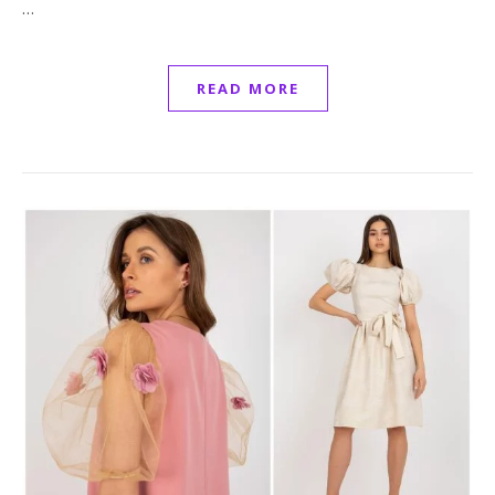
…
READ MORE