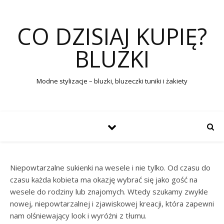
CO DZISIAJ KUPIĘ?
BLUZKI
Modne stylizacje – bluzki, bluzeczki tuniki i żakiety
Niepowtarzalne sukienki na wesele i nie tylko. Od czasu do
czasu każda kobieta ma okazję wybrać się jako gość na
wesele do rodziny lub znajomych. Wtedy szukamy zwykle
nowej, niepowtarzalnej i zjawiskowej kreacji, która zapewni
nam olśniewający look i wyróżni z tłumu.