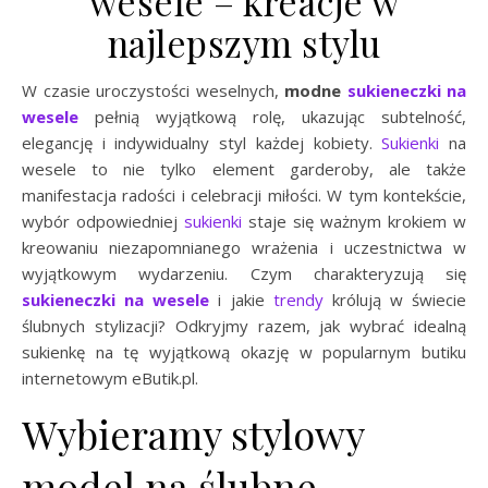
wesele – kreacje w
najlepszym stylu
W czasie uroczystości weselnych,
modne
sukieneczki na
wesele
pełnią wyjątkową rolę, ukazując subtelność,
elegancję i indywidualny styl każdej kobiety.
Sukienki
na
wesele to nie tylko element garderoby, ale także
manifestacja radości i celebracji miłości. W tym kontekście,
wybór odpowiedniej
sukienki
staje się ważnym krokiem w
kreowaniu niezapomnianego wrażenia i uczestnictwa w
wyjątkowym wydarzeniu. Czym charakteryzują się
sukieneczki na wesele
i jakie
trendy
królują w świecie
ślubnych stylizacji? Odkryjmy razem, jak wybrać idealną
sukienkę na tę wyjątkową okazję w popularnym butiku
internetowym eButik.pl.
Wybieramy stylowy
model na ślubne