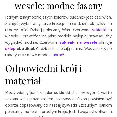
wesele: modne fasony
Jednym z najmodniejszych kolorów sukienek jest czerwień.
Z chęcią wybieramy takie kreacje na co dzień, ale także na
uroczystości. Dzisiaj polecamy Wam czerwone
sukienki
na
wesele. Sprawdźcie na jakie modele najlepiej stawiać, aby
wyglądać modnie. Czerwone
sukienki na wesele
oferuje
sklep
ebutik.pl
. Codziennie czekają tam na Was atrakcyjne
rabaty oraz nowe modele
ubrań
!
Odpowiedni krój i
materiał
Kiedy wiemy już jaki kolor
sukienki
chcemy wybrać warto
zastanowić się nad krojem. Jak zawsze fason powinien być
dobrze dopasowany do naszej sylwetki. Szczupłym paniom
polecamy modele o prostym kroju. Jeśli Twoja sylwetka ma