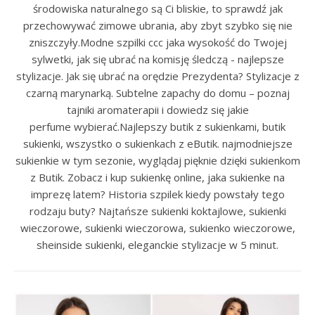
środowiska naturalnego są Ci bliskie, to sprawdź jak
przechowywać zimowe ubrania, aby zbyt szybko się nie
zniszczyły.Modne szpilki ccc jaka wysokość do Twojej
sylwetki, jak się ubrać na komisję śledczą - najlepsze
stylizacje. Jak się ubrać na orędzie Prezydenta? Stylizacje z
czarną marynarką. Subtelne zapachy do domu – poznaj
tajniki aromaterapii i dowiedz się jakie
perfume wybierać.Najlepszy butik z sukienkami, butik
sukienki, wszystko o sukienkach z eButik. najmodniejsze
sukienkie w tym sezonie, wyglądaj pięknie dzięki sukienkom
z Butik. Zobacz i kup sukienkę online, jaka sukienke na
imprezę latem? Historia szpilek kiedy powstały tego
rodzaju buty? Najtańsze sukienki koktajlowe, sukienki
wieczorowe, sukienki wieczorowa, sukienko wieczorowe,
sheinside sukienki, eleganckie stylizacje w 5 minut.