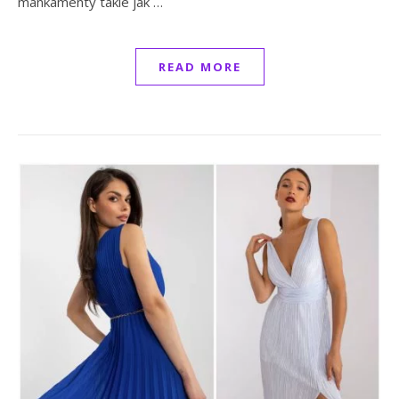
mankamenty takie jak …
READ MORE