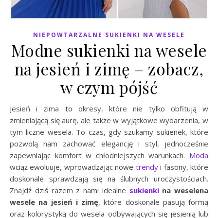
NIEPOWTARZALNE SUKIENKI NA WESELE
Modne sukienki na wesele
na jesień i zimę – zobacz,
w czym pójść
Jesień i zima to okresy, które nie tylko obfitują w
zmieniającą się aurę, ale także w wyjątkowe wydarzenia, w
tym liczne wesela. To czas, gdy szukamy sukienek, które
pozwolą nam zachować elegancję i styl, jednocześnie
zapewniając komfort w chłodniejszych warunkach.
Moda
wciąż ewoluuje, wprowadzając nowe
trendy
i fasony, które
doskonale sprawdzają się na ślubnych uroczystościach.
Znajdź dziś razem z nami idealne
sukienki
na weselena
wesele na jesień i zimę
, które doskonale pasują formą
oraz kolorystyką do wesela odbywających się jesienią lub