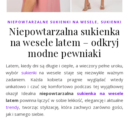
,
NIEPOWTARZALNE SUKIENKI NA WESELE
SUKIENKI
Niepowtarzalna sukienka
na wesele latem – odkryj
modne pewniaki
Latem, kiedy dni są długie i ciepłe, a wieczory pełne uroku,
wybór
sukienki
na wesele staje się niezwykle ważnym
zadaniem. Każda kobieta pragnie wyglądać wtedy
unikatowo i czuć się komfortowo podczas tej wyjątkowej
okazji! Idealna
niepowtarzalna
sukienka na wesele
latem
powinna łączyć w sobie lekkość, elegancję i aktualne
trendy
, tworząc stylizację, która zachwyci zarówno gości,
jak i samego siebie.