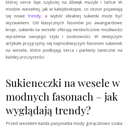
której serce bije szybciej na dźwięk muzyki i tańca! W
modzie weselnej, jak w kalejdoskopie, co sezon pojawiają
się nowe
trendy
, a wybór idealnej sukienki może być
wyzwaniem. Od klasycznych fasonów po awangardowe
kroje, sukienki na wesele oferują nieskończone możliwości
wyrażenia swojego stylu i osobowości. W niniejszym
artykule przyjrzymy się najmodniejszym fasonom sukienek
na wesele, które podbijają serca i parkiety taneczne na
każdej uroczystości.
Sukieneczki na wesele w
modnych fasonach – jak
wyglądają trendy?
Przed weselem każda pasjonatka mody gorączkowo szuka