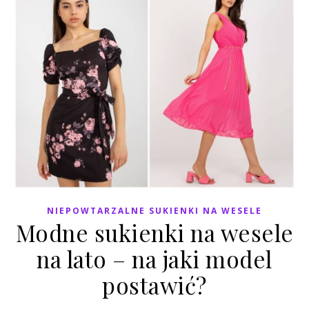
NIEPOWTARZALNE SUKIENKI NA WESELE
Modne sukienki na wesele
na lato – na jaki model
postawić?