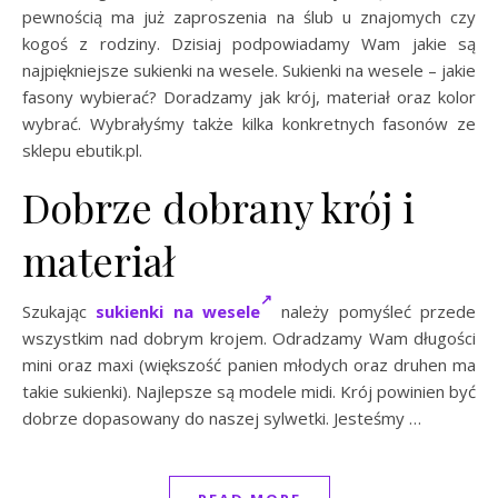
pewnością ma już zaproszenia na ślub u znajomych czy
kogoś z rodziny. Dzisiaj podpowiadamy Wam jakie są
najpiękniejsze sukienki na wesele. Sukienki na wesele – jakie
fasony wybierać? Doradzamy jak krój, materiał oraz kolor
wybrać. Wybrałyśmy także kilka konkretnych fasonów ze
sklepu ebutik.pl.
Dobrze dobrany krój i
materiał
Szukając
sukienki na wesele
należy pomyśleć przede
wszystkim nad dobrym krojem. Odradzamy Wam długości
mini oraz maxi (większość panien młodych oraz druhen ma
takie sukienki). Najlepsze są modele midi. Krój powinien być
dobrze dopasowany do naszej sylwetki. Jesteśmy …