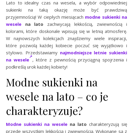
Lato to idealny czas na wesela, a wybór odpowiedniej
sukienki na taką okazję może być prawdziwą
przyjemnością! W ciepłych miesiącach
modne sukienki na
wesele
na lato
zachwycają lekkością, zwiewnością i
kolorami, które doskonale wpisują się w letnią atmosferę.
W najnowszych kolekcjach znajdziemy wiele inspiracji,
które pozwolą każdej kobiecie poczuć się wyjątkowo i
stylowo. Przedstawiamy
najmodniejsze letnie sukienki
na wesele
, które z pewnością przyciągną spojrzenia i
podkreślą urok każdej kobiety!
Modne sukienki na
wesele na lato – co je
charakteryzuje?
Modne sukienki na wesele
na lato
charakteryzują się
przede wszystkim lekkością i zwiewnością. Wykonane są z