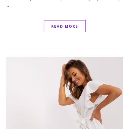
…
READ MORE