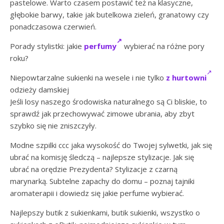
pastelowe. Warto czasem postawić też na klasyczne,
głębokie barwy, takie jak butelkowa zieleń, granatowy czy
ponadczasowa czerwień.
Porady stylistki: jakie
perfumy
wybierać na różne pory
roku?
Niepowtarzalne sukienki na wesele i nie tylko
z hurtowni
odzieży damskiej
Jeśli losy naszego środowiska naturalnego są Ci bliskie, to
sprawdź jak przechowywać zimowe ubrania, aby zbyt
szybko się nie zniszczyły.
Modne szpilki ccc jaka wysokość do Twojej sylwetki, jak się
ubrać na komisję śledczą – najlepsze stylizacje. Jak się
ubrać na orędzie Prezydenta? Stylizacje z czarną
marynarką. Subtelne zapachy do domu – poznaj tajniki
aromaterapii i dowiedz się jakie perfume wybierać.
Najlepszy butik z sukienkami, butik sukienki, wszystko o