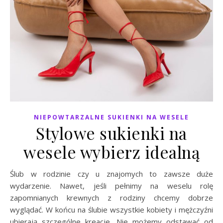
NIEPOWTARZALNE SUKIENKI NA WESELE
Stylowe sukienki na
wesele wybierz idealną
Ślub w rodzinie czy u znajomych to zawsze duże
wydarzenie. Nawet, jeśli pełnimy na weselu rolę
zapomnianych krewnych z rodziny chcemy dobrze
wyglądać. W końcu na ślubie wszystkie kobiety i mężczyźni
ubierają szczególne kreacje. Nie możemy odstawać od