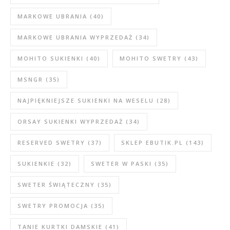
MARKOWE UBRANIA
(40)
MARKOWE UBRANIA WYPRZEDAŻ
(34)
MOHITO SUKIENKI
(40)
MOHITO SWETRY
(43)
MSNGR
(35)
NAJPIĘKNIEJSZE SUKIENKI NA WESELU
(28)
ORSAY SUKIENKI WYPRZEDAŻ
(34)
RESERVED SWETRY
(37)
SKLEP EBUTIK.PL
(143)
SUKIENKIE
(32)
SWETER W PASKI
(35)
SWETER ŚWIĄTECZNY
(35)
SWETRY PROMOCJA
(35)
TANIE KURTKI DAMSKIE
(41)