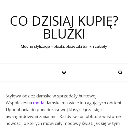
CO DZISIAJ KUPIĘ?
BLUZKI
Modne stylizacje – bluzki, bluzeczki tuniki i żakiety
Stylowa odzież damska w sprzedaży hurtowej.
Współczesna
moda
damska ma wiele intrygujących odcieni.
Upodobania do ponadczasowej klasyki łączą się z
awangardowymi zmianami. Każdy sezon obfituje w istotne
nowości, o których mówi cały modowy świat. Jak się w tym