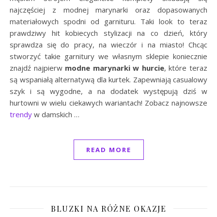
najczęściej z modnej marynarki oraz dopasowanych
materiałowych spodni od garnituru. Taki look to teraz
prawdziwy hit kobiecych stylizacji na co dzień, który
sprawdza się do pracy, na wieczór i na miasto! Chcąc
stworzyć takie garnitury we własnym sklepie koniecznie
znajdź najpierw
modne marynarki w hurcie
, które teraz
są wspaniałą alternatywą dla kurtek. Zapewniają casualowy
szyk i są wygodne, a na dodatek występują dziś w
hurtowni w wielu ciekawych wariantach! Zobacz najnowsze
trendy
w damskich …
READ MORE
BLUZKI NA RÓŻNE OKAZJE