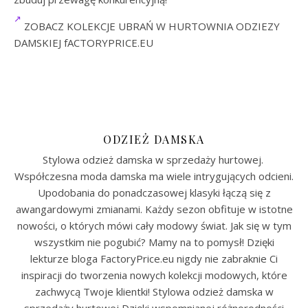
ZOBACZ KOLEKCJE UBRAŃ W HURTOWNIA ODZIEZY
DAMSKIEJ fACTORYPRICE.EU
ODZIEŻ DAMSKA
Stylowa odzież damska w sprzedaży hurtowej.
Współczesna moda damska ma wiele intrygujących odcieni.
Upodobania do ponadczasowej klasyki łączą się z
awangardowymi zmianami. Każdy sezon obfituje w istotne
nowości, o których mówi cały modowy świat. Jak się w tym
wszystkim nie pogubić? Mamy na to pomysł! Dzięki
lekturze bloga FactoryPrice.eu nigdy nie zabraknie Ci
inspiracji do tworzenia nowych kolekcji modowych, które
zachwycą Twoje klientki! Stylowa odzież damska w