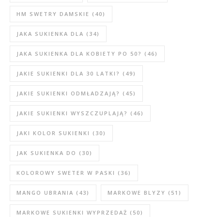
HM SWETRY DAMSKIE
(40)
JAKA SUKIENKA DLA
(34)
JAKA SUKIENKA DLA KOBIETY PO 50?
(46)
JAKIE SUKIENKI DLA 30 LATKI?
(49)
JAKIE SUKIENKI ODMŁADZAJĄ?
(45)
JAKIE SUKIENKI WYSZCZUPLAJĄ?
(46)
JAKI KOLOR SUKIENKI
(30)
JAK SUKIENKA DO
(30)
KOLOROWY SWETER W PASKI
(36)
MANGO UBRANIA
(43)
MARKOWE BLYZY
(51)
MARKOWE SUKIENKI WYPRZEDAŻ
(50)