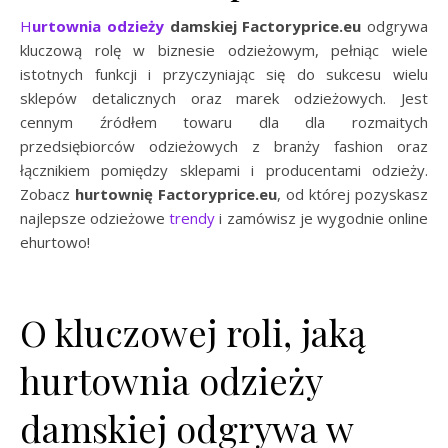
Hurtownia odzieży
damskiej Factoryprice.eu
odgrywa
kluczową rolę w biznesie odzieżowym, pełniąc wiele
istotnych funkcji i przyczyniając się do sukcesu wielu
sklepów detalicznych oraz marek odzieżowych. Jest
cennym źródłem towaru dla dla rozmaitych
przedsiębiorców odzieżowych z branży fashion oraz
łącznikiem pomiędzy sklepami i producentami odzieży.
Zobacz
hurtownię Factoryprice.eu
, od której pozyskasz
najlepsze odzieżowe
trendy
i zamówisz je wygodnie online
ehurtowo!
O kluczowej roli, jaką
hurtownia odzieży
damskiej odgrywa w