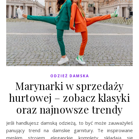
ODZIEŻ DAMSKA
Marynarki w sprzedaży
hurtowej – zobacz klasyki
oraz najnowsze trendy
Jeśli handlujesz damską odzieżą, to być może zauważyłeś
panujący trend na damskie garnitury. Te inspirowane
męskim strojem eleganckie komplety składają się