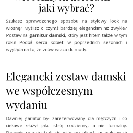
jaki wybrać?
Szukasz sprawdzonego sposobu na stylowy look na
wiosnę? Myślisz o czymś bardziej eleganckim niż zwykle?
Postaw na
garnitur damski
, który jest hitem także w tym
roku! Podbił serca kobiet w poprzednich sezonach i
wygląda na to, że znów wraca do mody.
Elegancki zestaw damski
we współczesnym
wydaniu
Dawniej garnitur był zarezerwowany dla mężczyzn i co
ciekawe służył jako strój codzienny, a nie formalny.
Panowie przechadzali się więc po ulicach w wełnianych