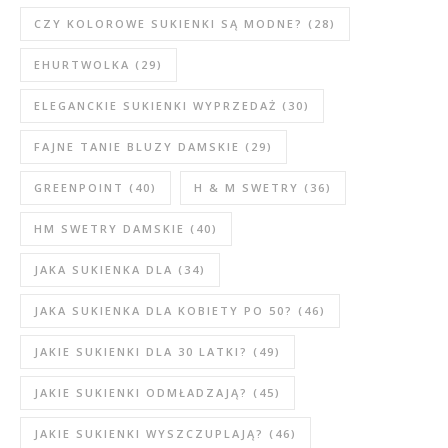
CZY KOLOROWE SUKIENKI SĄ MODNE?
(28)
EHURTWOLKA
(29)
ELEGANCKIE SUKIENKI WYPRZEDAŻ
(30)
FAJNE TANIE BLUZY DAMSKIE
(29)
GREENPOINT
(40)
H & M SWETRY
(36)
HM SWETRY DAMSKIE
(40)
JAKA SUKIENKA DLA
(34)
JAKA SUKIENKA DLA KOBIETY PO 50?
(46)
JAKIE SUKIENKI DLA 30 LATKI?
(49)
JAKIE SUKIENKI ODMŁADZAJĄ?
(45)
JAKIE SUKIENKI WYSZCZUPLAJĄ?
(46)