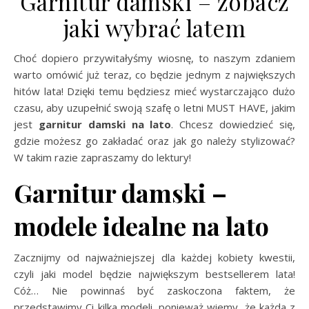
Garnitur damski – zobacz
jaki wybrać latem
Choć dopiero przywitałyśmy wiosnę, to naszym zdaniem
warto omówić już teraz, co będzie jednym z największych
hitów lata! Dzięki temu będziesz mieć wystarczająco dużo
czasu, aby uzupełnić swoją szafę o letni MUST HAVE, jakim
jest
garnitur damski na lato
. Chcesz dowiedzieć się,
gdzie możesz go zakładać oraz jak go należy stylizować?
W takim razie zapraszamy do lektury!
Garnitur damski –
modele idealne na lato
Zacznijmy od najważniejszej dla każdej kobiety kwestii,
czyli jaki model będzie największym bestsellerem lata!
Cóż… Nie powinnaś być zaskoczona faktem, że
przedstawimy Ci kilka modeli, ponieważ wiemy, że każda z