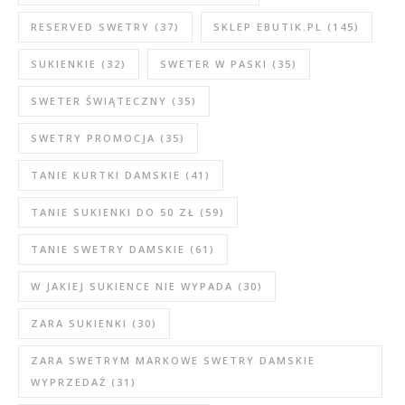
RESERVED SWETRY
(37)
SKLEP EBUTIK.PL
(145)
SUKIENKIE
(32)
SWETER W PASKI
(35)
SWETER ŚWIĄTECZNY
(35)
SWETRY PROMOCJA
(35)
TANIE KURTKI DAMSKIE
(41)
TANIE SUKIENKI DO 50 ZŁ
(59)
TANIE SWETRY DAMSKIE
(61)
W JAKIEJ SUKIENCE NIE WYPADA
(30)
ZARA SUKIENKI
(30)
ZARA SWETRYM MARKOWE SWETRY DAMSKIE
WYPRZEDAŻ
(31)