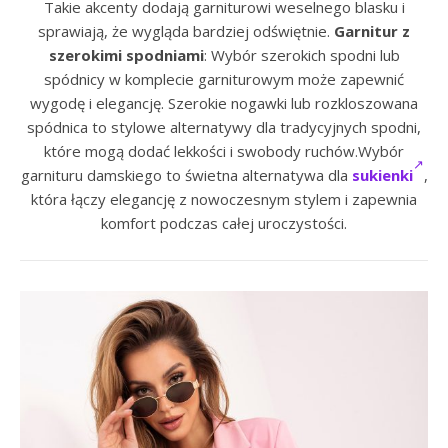
Takie akcenty dodają garniturowi weselnego blasku i
sprawiają, że wygląda bardziej odświętnie.
Garnitur z
szerokimi spodniami
: Wybór szerokich spodni lub
spódnicy w komplecie garniturowym może zapewnić
wygodę i elegancję. Szerokie nogawki lub rozkloszowana
spódnica to stylowe alternatywy dla tradycyjnych spodni,
które mogą dodać lekkości i swobody ruchów.Wybór
garnituru damskiego to świetna alternatywa dla
sukienki
,
która łączy elegancję z nowoczesnym stylem i zapewnia
komfort podczas całej uroczystości.