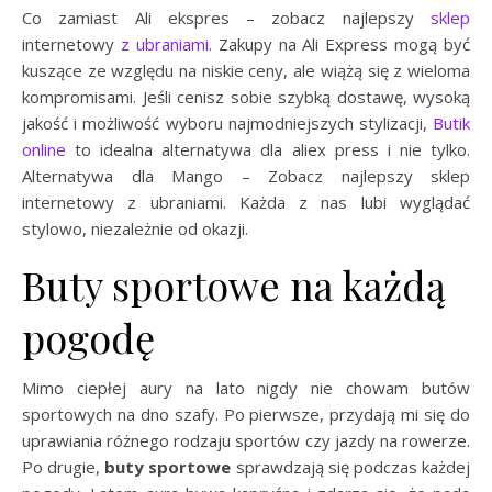
Co zamiast Ali ekspres – zobacz najlepszy
sklep
internetowy
z ubraniami
. Zakupy na Ali Express mogą być
kuszące ze względu na niskie ceny, ale wiążą się z wieloma
kompromisami. Jeśli cenisz sobie szybką dostawę, wysoką
jakość i możliwość wyboru najmodniejszych stylizacji,
Butik
online
to idealna alternatywa dla aliex press i nie tylko.
Alternatywa dla Mango – Zobacz najlepszy sklep
internetowy z ubraniami. Każda z nas lubi wyglądać
stylowo, niezależnie od okazji.
Buty sportowe na każdą
pogodę
Mimo ciepłej aury na lato nigdy nie chowam butów
sportowych na dno szafy. Po pierwsze, przydają mi się do
uprawiania różnego rodzaju sportów czy jazdy na rowerze.
Po drugie,
buty sportowe
sprawdzają się podczas każdej