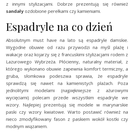
z innymi stylizacjami. Dobrze prezentują się również
sandały
ozdobione perełkami czy kamieniami.
Espadryle na co dzień
Absolutnym must have na lato są espadryle damskie.
Wygodne obuwie od razu przywodzi na myśl plażę i
wakacje oraz kojarzy się z francuskimi stylizacjami rodem z
Lazurowego Wybrzeża. Płócienny, naturalny materiał, z
którego wykonano obuwie zapewnia komfort termiczny, a
gruba, słomkowa podeszwa sprawia, że espadryle
sprawdzą się nawet na kamienistych plażach. Poza
jednolitymi modelami (najpiękniejsze z ażurowymi
wycięciami) polecam przede wszystkim espadryle we
wzory. Najlepiej prezentują się modele w marynarskie
paski czy wzory kwiatowe. Warto postawić również na
nieco zmodyfikowany fason z paskiem wokół kostki czy
modnym wiązaniem.