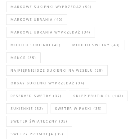
MARKOWE SUKIENKI WYPRZEDAŻ
(50)
MARKOWE UBRANIA
(40)
MARKOWE UBRANIA WYPRZEDAŻ
(34)
MOHITO SUKIENKI
(40)
MOHITO SWETRY
(43)
MSNGR
(35)
NAJPIĘKNIEJSZE SUKIENKI NA WESELU
(28)
ORSAY SUKIENKI WYPRZEDAŻ
(34)
RESERVED SWETRY
(37)
SKLEP EBUTIK.PL
(143)
SUKIENKIE
(32)
SWETER W PASKI
(35)
SWETER ŚWIĄTECZNY
(35)
SWETRY PROMOCJA
(35)