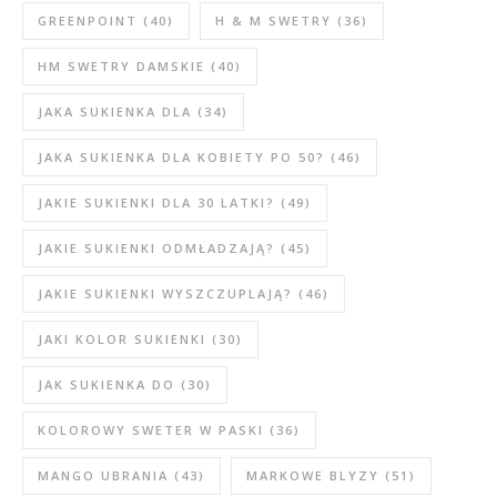
GREENPOINT
(40)
H & M SWETRY
(36)
HM SWETRY DAMSKIE
(40)
JAKA SUKIENKA DLA
(34)
JAKA SUKIENKA DLA KOBIETY PO 50?
(46)
JAKIE SUKIENKI DLA 30 LATKI?
(49)
JAKIE SUKIENKI ODMŁADZAJĄ?
(45)
JAKIE SUKIENKI WYSZCZUPLAJĄ?
(46)
JAKI KOLOR SUKIENKI
(30)
JAK SUKIENKA DO
(30)
KOLOROWY SWETER W PASKI
(36)
MANGO UBRANIA
(43)
MARKOWE BLYZY
(51)