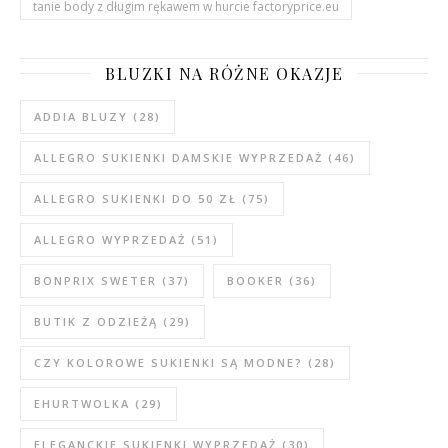
tanie body z długim rękawem w hurcie factoryprice.eu
BLUZKI NA RÓŻNE OKAZJE
ADDIA BLUZY
(28)
ALLEGRO SUKIENKI DAMSKIE WYPRZEDAŻ
(46)
ALLEGRO SUKIENKI DO 50 ZŁ
(75)
ALLEGRO WYPRZEDAŻ
(51)
BONPRIX SWETER
(37)
BOOKER
(36)
BUTIK Z ODZIEŻĄ
(29)
CZY KOLOROWE SUKIENKI SĄ MODNE?
(28)
EHURTWOLKA
(29)
ELEGANCKIE SUKIENKI WYPRZEDAŻ
(30)