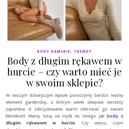
,
BODY DAMSKIE
TRENDY
Body z długim rękawem w
hurcie – czy warto mieć je
w swoim sklepie?
W naszym dzisiejszym wpisie poruszymy bardzo ważny
element garderoby, o którym wiele sklepów niestety
zapomina. A zdecydowanie warto oferować go swoim
klientkom! Mamy tutaj na myśli nic innego jak
body
z
długim rękawem w hurcie
. Czy wiesz, czym