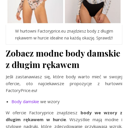
W hurtowni Factoryprice.eu znajdziesz body z długim
rękawem w hurcie idealne na każdą okazję. Sprawdź!
Zobacz modne body damskie
z długim rękawem
Jeśli zastanawiasz się, które body warto mieć w swojej
ofercie, oto najciekawsze propozycje z hurtowni
FactoryPrice.eu!
Body damskie
we wzory
W ofercie Factoryprice znajdziesz
body we wzory z
długim rękawem w hurcie
. Wszystkie mają modne i
stylowe nadruki, które zdecydowanie przykuwają wzrok.