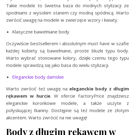
Takie modele to świetna baza do modnych stylizacji ze
spodniami z wysokim stanem czy modną spódnicą. Warto
zwrócić uwagę na modele w zwierzęce wzory i kwiaty.
Klasyczne bawełniane body
Oczywiście bestsellerem i absolutnym must have w szafie
każdej kobiety są bawełniane, proste bluzki typu body.
Warto wybrać stonowane kolory, dzięki czemu tego typu
modele sprawdzą się jako basa do wielu stylizacji.
Eleganckie body damskie
Warto zwrócić też uwagę na
eleganckie body z długim
rękawem w hurcie
. W ofercie FactoryPrice znajdziesz
eleganckie koronkowe modele, a także uszyte z
połyskującej tkaniny. Dostępne są też modele ze złotym
akcentem. Warto zwrócić na nie uwagę!
Body z długim rękawem w