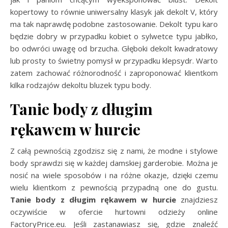
kopertowy to równie uniwersalny klasyk jak dekolt V, który
ma tak naprawdę podobne zastosowanie. Dekolt typu karo
będzie dobry w przypadku kobiet o sylwetce typu jabłko,
bo odwróci uwagę od brzucha. Głęboki dekolt kwadratowy
lub prosty to świetny pomysł w przypadku klepsydr. Warto
zatem zachować różnorodność i zaproponować klientkom
kilka rodzajów dekoltu bluzek typu body.
Tanie body z długim
rękawem w hurcie
Z całą pewnością zgodzisz się z nami, że modne i stylowe
body sprawdzi się w każdej damskiej garderobie. Można je
nosić na wiele sposobów i na różne okazje, dzięki czemu
wielu klientkom z pewnością przypadną one do gustu.
Tanie body z długim rękawem w hurcie
znajdziesz
oczywiście w ofercie hurtowni odzieży online
FactoryPrice.eu. Jeśli zastanawiasz się, gdzie znaleźć