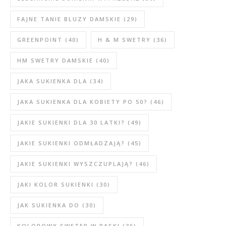
FAJNE TANIE BLUZY DAMSKIE
(29)
GREENPOINT
(40)
H & M SWETRY
(36)
HM SWETRY DAMSKIE
(40)
JAKA SUKIENKA DLA
(34)
JAKA SUKIENKA DLA KOBIETY PO 50?
(46)
JAKIE SUKIENKI DLA 30 LATKI?
(49)
JAKIE SUKIENKI ODMŁADZAJĄ?
(45)
JAKIE SUKIENKI WYSZCZUPLAJĄ?
(46)
JAKI KOLOR SUKIENKI
(30)
JAK SUKIENKA DO
(30)
KOLOROWY SWETER W PASKI
(36)