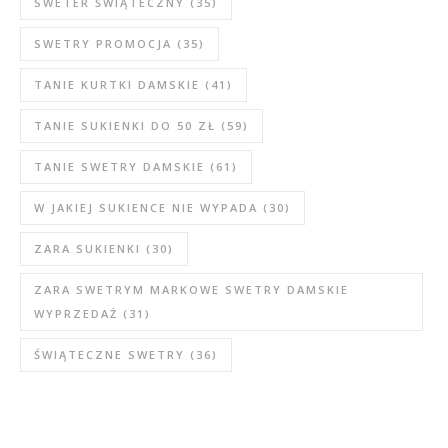
SWETER ŚWIĄTECZNY
(35)
SWETRY PROMOCJA
(35)
TANIE KURTKI DAMSKIE
(41)
TANIE SUKIENKI DO 50 ZŁ
(59)
TANIE SWETRY DAMSKIE
(61)
W JAKIEJ SUKIENCE NIE WYPADA
(30)
ZARA SUKIENKI
(30)
ZARA SWETRYM MARKOWE SWETRY DAMSKIE
WYPRZEDAŻ
(31)
ŚWIĄTECZNE SWETRY
(36)