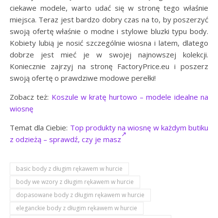
ciekawe modele, warto udać się w stronę tego właśnie
miejsca. Teraz jest bardzo dobry czas na to, by poszerzyć
swoją ofertę właśnie o modne i stylowe bluzki typu body.
Kobiety lubią je nosić szczególnie wiosna i latem, dlatego
dobrze jest mieć je w swojej najnowszej kolekcji.
Koniecznie zajrzyj na stronę FactoryPrice.eu i poszerz
swoją ofertę o prawdziwe modowe perełki!
Zobacz też:
Koszule w kratę hurtowo – modele idealne na
wiosnę
Temat dla Ciebie:
Top produkty na wiosnę w każdym butiku
z odzieżą – sprawdź, czy je masz
basic body z długim rękawem w hurcie
body we wzory z długim rękawem w hurcie
dopasowane body z długim rękawem w hurcie
eleganckie body z długim rękawem w hurcie