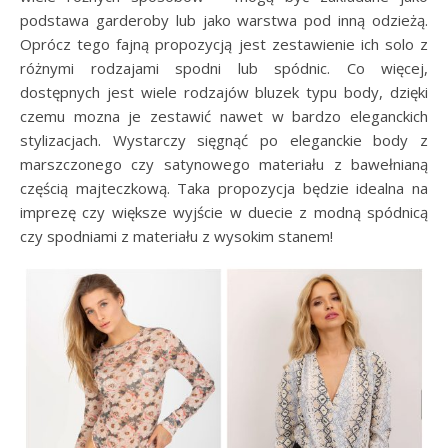
podstawa garderoby lub jako warstwa pod inną odzieżą.
Oprócz tego fajną propozycją jest zestawienie ich solo z
różnymi rodzajami spodni lub spódnic. Co więcej,
dostępnych jest wiele rodzajów bluzek typu body, dzięki
czemu mozna je zestawić nawet w bardzo eleganckich
stylizacjach. Wystarczy sięgnąć po eleganckie body z
marszczonego czy satynowego materiału z bawełnianą
częścią majteczkową. Taka propozycja będzie idealna na
imprezę czy większe wyjście w duecie z modną spódnicą
czy spodniami z materiału z wysokim stanem!