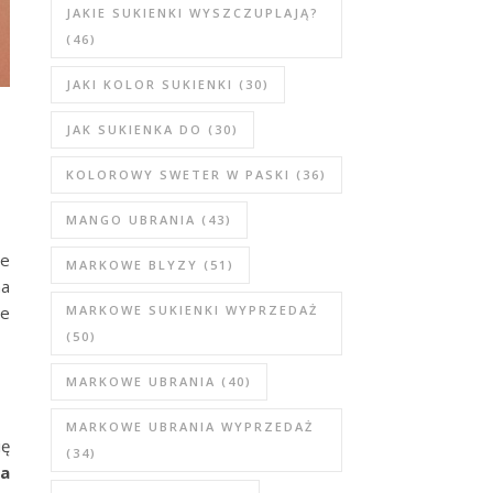
JAKIE SUKIENKI WYSZCZUPLAJĄ?
(46)
JAKI KOLOR SUKIENKI
(30)
JAK SUKIENKA DO
(30)
KOLOROWY SWETER W PASKI
(36)
MANGO UBRANIA
(43)
re
MARKOWE BLYZY
(51)
na
ne
MARKOWE SUKIENKI WYPRZEDAŻ
(50)
MARKOWE UBRANIA
(40)
MARKOWE UBRANIA WYPRZEDAŻ
ię
(34)
na