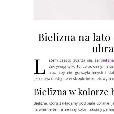
Bielizna na lato
ubra
L
atem często zdarza się, że
bielizna
zakrywają tylko to, co powinny. I słu
lato, aby nie gorszyła innych i do
akcesoria dostępne w sklepie internetowym e
Bielizna w kolorze 
Bielizna, którą zakładamy pod białe ubranie, ja
na właśnie ten, a nie inny kolor, musimy pami