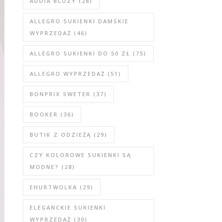
ADDIA BLUZY
(28)
ALLEGRO SUKIENKI DAMSKIE
WYPRZEDAŻ
(46)
ALLEGRO SUKIENKI DO 50 ZŁ
(75)
ALLEGRO WYPRZEDAŻ
(51)
BONPRIX SWETER
(37)
BOOKER
(36)
BUTIK Z ODZIEŻĄ
(29)
CZY KOLOROWE SUKIENKI SĄ
MODNE?
(28)
EHURTWOLKA
(29)
ELEGANCKIE SUKIENKI
WYPRZEDAŻ
(30)