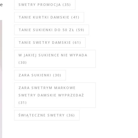
re
SWETRY PROMOCJA
(35)
TANIE KURTKI DAMSKIE
(41)
TANIE SUKIENKI DO 50 ZŁ
(59)
TANIE SWETRY DAMSKIE
(61)
W JAKIEJ SUKIENCE NIE WYPADA
(30)
ZARA SUKIENKI
(30)
ZARA SWETRYM MARKOWE
SWETRY DAMSKIE WYPRZEDAŻ
(31)
ŚWIĄTECZNE SWETRY
(36)